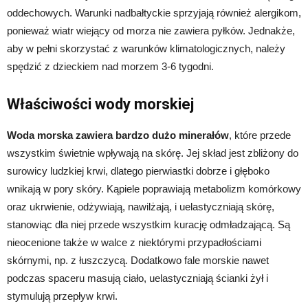
oddechowych. Warunki nadbałtyckie sprzyjają również alergikom,
ponieważ wiatr wiejący od morza nie zawiera pyłków. Jednakże,
aby w pełni skorzystać z warunków klimatologicznych, należy
spędzić z dzieckiem nad morzem 3-6 tygodni.
Właściwości wody morskiej
Woda morska zawiera bardzo dużo minerałów
, które przede
wszystkim świetnie wpływają na skórę. Jej skład jest zbliżony do
surowicy ludzkiej krwi, dlatego pierwiastki dobrze i głęboko
wnikają w pory skóry. Kąpiele poprawiają metabolizm komórkowy
oraz ukrwienie, odżywiają, nawilżają, i uelastyczniają skórę,
stanowiąc dla niej przede wszystkim kurację odmładzającą. Są
nieocenione także w walce z niektórymi przypadłościami
skórnymi, np. z łuszczycą. Dodatkowo fale morskie nawet
podczas spaceru masują ciało, uelastyczniają ścianki żył i
stymulują przepływ krwi.