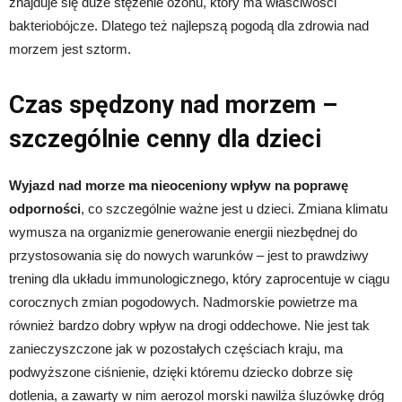
znajduje się duże stężenie ozonu, który ma właściwości
bakteriobójcze. Dlatego też najlepszą pogodą dla zdrowia nad
morzem jest sztorm.
Czas spędzony nad morzem –
szczególnie cenny dla dzieci
Wyjazd nad morze ma nieoceniony wpływ na poprawę
odporności
, co szczególnie ważne jest u dzieci. Zmiana klimatu
wymusza na organizmie generowanie energii niezbędnej do
przystosowania się do nowych warunków – jest to prawdziwy
trening dla układu immunologicznego, który zaprocentuje w ciągu
corocznych zmian pogodowych. Nadmorskie powietrze ma
również bardzo dobry wpływ na drogi oddechowe. Nie jest tak
zanieczyszczone jak w pozostałych częściach kraju, ma
podwyższone ciśnienie, dzięki któremu dziecko dobrze się
dotlenia, a zawarty w nim aerozol morski nawilża śluzówkę dróg