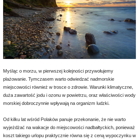
Myśląc o morzu, w pierwszej kolejności przywołujemy
plażowanie. Tymczasem warto odwiedzać nadmorskie
miejscowości również w trosce o zdrowie. Warunki klimatyczne,
duża zawartość jodu i ozonu w powietrzu, oraz właściwości wody
morskiej dobroczynnie wpływają na organizm ludzki.
Od kilku lat wśród Polaków panuje przekonanie, że nie warto
wyjeżdżać na wakacje do miejscowości nadbałtyckich, ponieważ
koszt takiego urlopu praktycznie równa się z ceną wypoczynku w