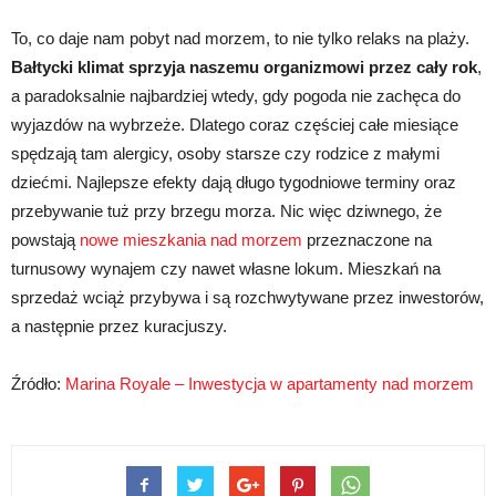
To, co daje nam pobyt nad morzem, to nie tylko relaks na plaży.
Bałtycki klimat sprzyja naszemu organizmowi przez cały rok
,
a paradoksalnie najbardziej wtedy, gdy pogoda nie zachęca do
wyjazdów na wybrzeże. Dlatego coraz częściej całe miesiące
spędzają tam alergicy, osoby starsze czy rodzice z małymi
dziećmi. Najlepsze efekty dają długo tygodniowe terminy oraz
przebywanie tuż przy brzegu morza. Nic więc dziwnego, że
powstają
nowe mieszkania nad morzem
przeznaczone na
turnusowy wynajem czy nawet własne lokum. Mieszkań na
sprzedaż wciąż przybywa i są rozchwytywane przez inwestorów,
a następnie przez kuracjuszy.
Źródło:
Marina Royale – Inwestycja w apartamenty nad morzem