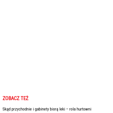
ZOBACZ TEŻ
Skąd przychodnie i gabinety biorą leki – rola hurtowni