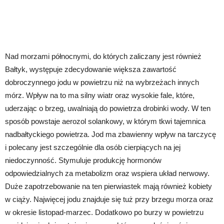
Nad morzami północnymi, do których zaliczany jest również
Bałtyk, występuje zdecydowanie większa zawartość
dobroczynnego jodu w powietrzu niż na wybrzeżach innych
mórz. Wpływ na to ma silny wiatr oraz wysokie fale, które,
uderzając o brzeg, uwalniają do powietrza drobinki wody. W ten
sposób powstaje aerozol solankowy, w którym tkwi tajemnica
nadbałtyckiego powietrza. Jod ma zbawienny wpływ na tarczycę
i polecany jest szczególnie dla osób cierpiących na jej
niedoczynność. Stymuluje produkcję hormonów
odpowiedzialnych za metabolizm oraz wspiera układ nerwowy.
Duże zapotrzebowanie na ten pierwiastek mają również kobiety
w ciąży. Najwięcej jodu znajduje się tuż przy brzegu morza oraz
w okresie listopad-marzec. Dodatkowo po burzy w powietrzu