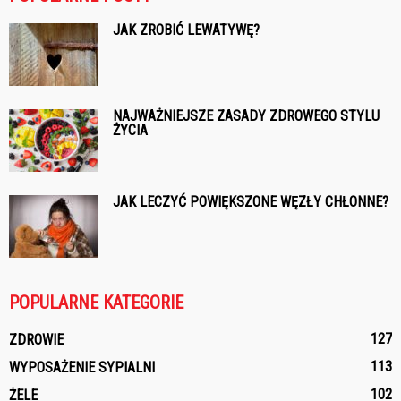
JAK ZROBIĆ LEWATYWĘ?
NAJWAŻNIEJSZE ZASADY ZDROWEGO STYLU
ŻYCIA
JAK LECZYĆ POWIĘKSZONE WĘZŁY CHŁONNE?
POPULARNE KATEGORIE
127
ZDROWIE
113
WYPOSAŻENIE SYPIALNI
102
ŻELE