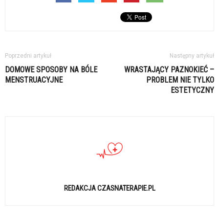
Poprzedni artykuł
Następny artykuł
DOMOWE SPOSOBY NA BÓLE
WRASTAJĄCY PAZNOKIEĆ –
MENSTRUACYJNE
PROBLEM NIE TYLKO
ESTETYCZNY
REDAKCJA CZASNATERAPIE.PL