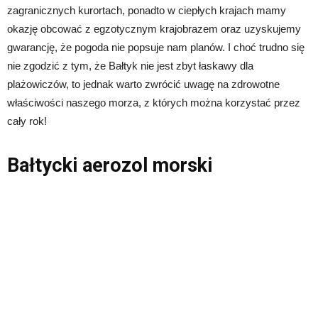
zagranicznych kurortach, ponadto w ciepłych krajach mamy
okazję obcować z egzotycznym krajobrazem oraz uzyskujemy
gwarancję, że pogoda nie popsuje nam planów. I choć trudno się
nie zgodzić z tym, że Bałtyk nie jest zbyt łaskawy dla
plażowiczów, to jednak warto zwrócić uwagę na zdrowotne
właściwości naszego morza, z których można korzystać przez
cały rok!
Bałtycki aerozol morski