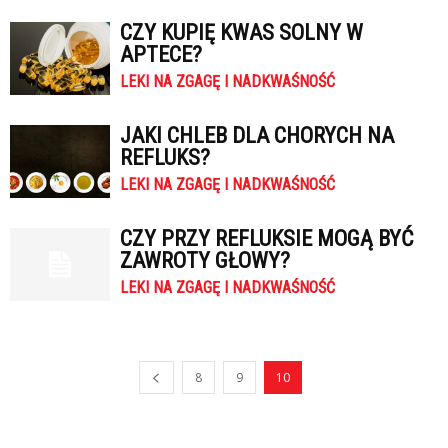
CZY KUPIĘ KWAS SOLNY W
APTECE?
LEKI NA ZGAGĘ I NADKWAŚNOŚĆ
JAKI CHLEB DLA CHORYCH NA
REFLUKS?
LEKI NA ZGAGĘ I NADKWAŚNOŚĆ
CZY PRZY REFLUKSIE MOGĄ BYĆ
ZAWROTY GŁOWY?
LEKI NA ZGAGĘ I NADKWAŚNOŚĆ
8
9
10