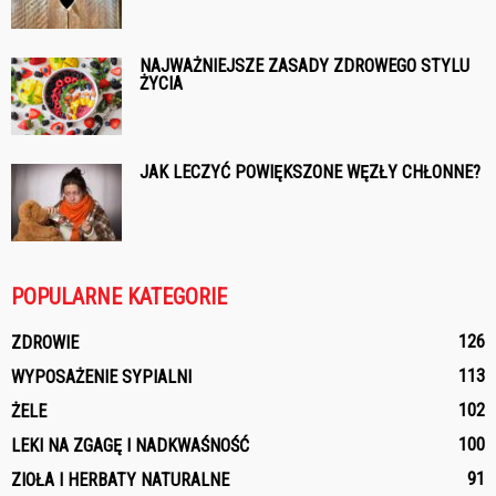
NAJWAŻNIEJSZE ZASADY ZDROWEGO STYLU
ŻYCIA
JAK LECZYĆ POWIĘKSZONE WĘZŁY CHŁONNE?
POPULARNE KATEGORIE
126
ZDROWIE
113
WYPOSAŻENIE SYPIALNI
102
ŻELE
100
LEKI NA ZGAGĘ I NADKWAŚNOŚĆ
91
ZIOŁA I HERBATY NATURALNE