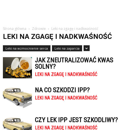
Strona główna
Zdrowie
Leki na zgagę i nadkwaśność
LEKI NA ZGAGĘ I NADKWAŚNOŚĆ
Leki na wzmocnienie serca
Leki na zaparcia
JAK ZNEUTRALIZOWAĆ KWAS
SOLNY?
LEKI NA ZGAGĘ I NADKWAŚNOŚĆ
NA CO SZKODZI IPP?
LEKI NA ZGAGĘ I NADKWAŚNOŚĆ
CZY LEK IPP JEST SZKODLIWY?
LEKI NA ZGAGĘ I NADKWAŚNOŚĆ