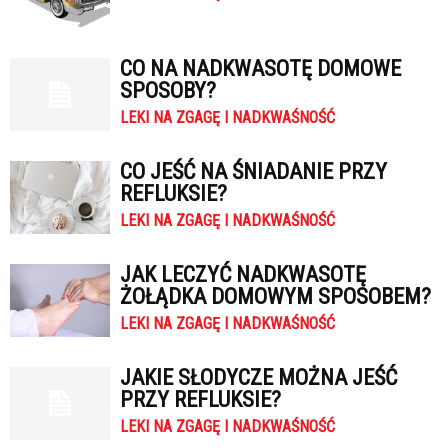
CO NA NADKWASOTĘ DOMOWE
SPOSOBY?
LEKI NA ZGAGĘ I NADKWAŚNOŚĆ
CO JEŚĆ NA ŚNIADANIE PRZY
REFLUKSIE?
LEKI NA ZGAGĘ I NADKWAŚNOŚĆ
JAK LECZYĆ NADKWASOTĘ
ŻOŁĄDKA DOMOWYM SPOSOBEM?
LEKI NA ZGAGĘ I NADKWAŚNOŚĆ
JAKIE SŁODYCZE MOŻNA JEŚĆ
PRZY REFLUKSIE?
LEKI NA ZGAGĘ I NADKWAŚNOŚĆ