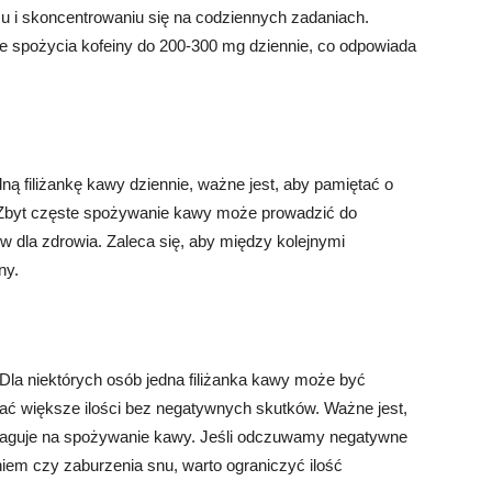
i skoncentrowaniu się na codziennych zadaniach.
ie spożycia kofeiny do 200-300 mg dziennie, co odpowiada
edną filiżankę kawy dziennie, ważne jest, aby pamiętać o
. Zbyt częste spożywanie kawy może prowadzić do
 dla zdrowia. Zaleca się, aby między kolejnymi
ny.
 Dla niektórych osób jedna filiżanka kawy może być
ć większe ilości bez negatywnych skutków. Ważne jest,
reaguje na spożywanie kawy. Jeśli odczuwamy negatywne
niem czy zaburzenia snu, warto ograniczyć ilość