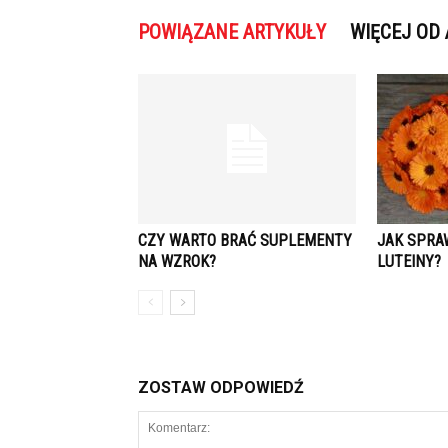
POWIĄZANE ARTYKUŁY
WIĘCEJ OD
CZY WARTO BRAĆ SUPLEMENTY
JAK SPRA
NA WZROK?
LUTEINY?
ZOSTAW ODPOWIEDŹ