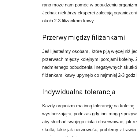
rano może nam pomóc w pobudzeniu organizmu 
Jednak niektórzy eksperci zalecają ograniczen
około 2-3 filiżankom kawy.
Przerwy między filiżankami
Jeśli jesteśmy osobami, które piją więcej niż j
przerwach między kolejnymi porcjami kofeiny
nadmiernego pobudzenia i negatywnych skutków
filiżankami kawy upłynęło co najmniej 2-3 godzi
Indywidualna tolerancja
Każdy organizm ma inną tolerancję na kofeinę.
wystarczająca, podczas gdy inni mogą spożywa
aby słuchać swojego ciała i obserwować, jak 
skutki, takie jak nerwowość, problemy z trawie