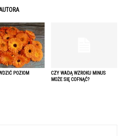
 AUTORA
WDZIĆ POZIOM
CZY WADĄ WZROKU MINUS
MOŻE SIĘ COFNĄĆ?