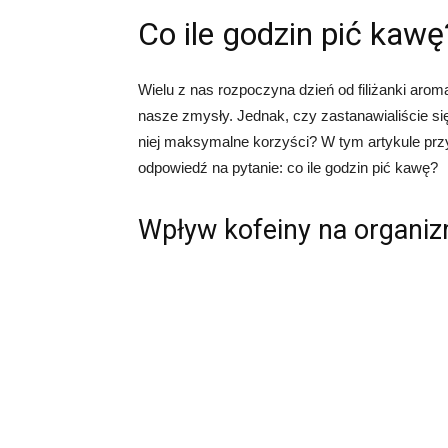
Co ile godzin pić kawę
Wielu z nas rozpoczyna dzień od filiżanki aroma
nasze zmysły. Jednak, czy zastanawialiście si
niej maksymalne korzyści? W tym artykule przy
odpowiedź na pytanie: co ile godzin pić kawę?
Wpływ kofeiny na organi