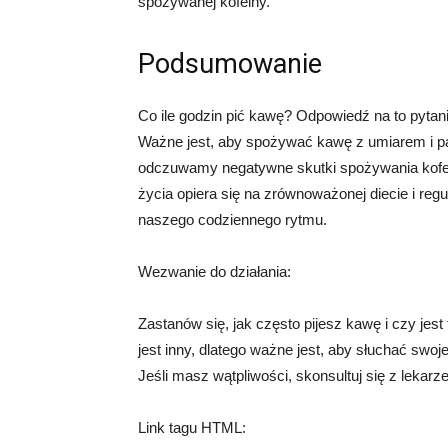
spożywanej kofeiny.
Podsumowanie
Co ile godzin pić kawę? Odpowiedź na to pytani
Ważne jest, aby spożywać kawę z umiarem i pam
odczuwamy negatywne skutki spożywania kofeiny
życia opiera się na zrównoważonej diecie i re
naszego codziennego rytmu.
Wezwanie do działania:
Zastanów się, jak często pijesz kawę i czy jest
jest inny, dlatego ważne jest, aby słuchać swo
Jeśli masz wątpliwości, skonsultuj się z lekarze
Link tagu HTML: