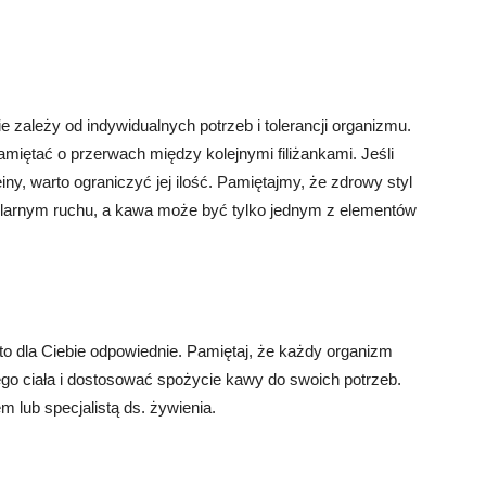
e zależy od indywidualnych potrzeb i tolerancji organizmu.
iętać o przerwach między kolejnymi filiżankami. Jeśli
, warto ograniczyć jej ilość. Pamiętajmy, że zdrowy styl
gularnym ruchu, a kawa może być tylko jednym z elementów
 to dla Ciebie odpowiednie. Pamiętaj, że każdy organizm
jego ciała i dostosować spożycie kawy do swoich potrzeb.
m lub specjalistą ds. żywienia.