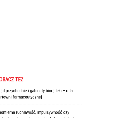
OBACZ TEŻ
ąd przychodnie i gabinety biorą leki – rola
urtowni farmaceutycznej
admierna ruchliwość, impulsywność czy