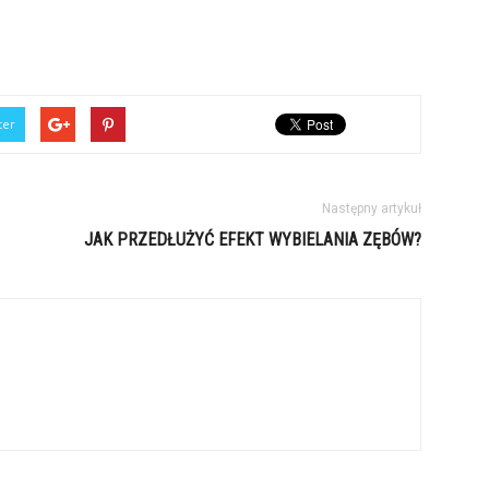
ter
Następny artykuł
JAK PRZEDŁUŻYĆ EFEKT WYBIELANIA ZĘBÓW?