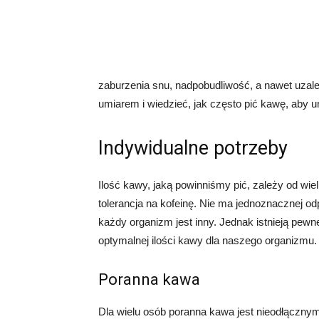
zaburzenia snu, nadpobudliwość, a nawet uzal
umiarem i wiedzieć, jak często pić kawę, aby
Indywidualne potrzeby
Ilość kawy, jaką powinniśmy pić, zależy od wiel
tolerancja na kofeinę. Nie ma jednoznacznej od
każdy organizm jest inny. Jednak istnieją pe
optymalnej ilości kawy dla naszego organizmu.
Poranna kawa
Dla wielu osób poranna kawa jest nieodłączny