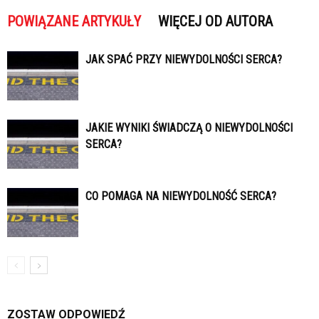
POWIĄZANE ARTYKUŁY
WIĘCEJ OD AUTORA
JAK SPAĆ PRZY NIEWYDOLNOŚCI SERCA?
JAKIE WYNIKI ŚWIADCZĄ O NIEWYDOLNOŚCI
SERCA?
CO POMAGA NA NIEWYDOLNOŚĆ SERCA?
ZOSTAW ODPOWIEDŹ