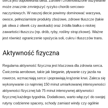
serca jest odpowiednia dieta. Zdrowe i zrównoważone odżywianie
może znacznie zmniejszyć ryzyko chorób sercowo-
naczyniowych. W naszej diecie powinny dominować warzywa,
owoce, pełnoziarniste produkty zbożowe, zdrowe tłuszcze (takie
jak oliwa z oliwek czy awokado) oraz źródła białka o niskiej
zawartości tłuszczu (np. drób, ryby, rośliny strączkowe). Ważne
jest również ograniczenie spożycia soli, cukru i tłuszczów trans.
Aktywność fizyczna
Regularna aktywność fizyczna jest kluczowa dla zdrowia serca.
Ćwiczenia aerobowe, takie jak bieganie, pływanie czy jazda na
rowerze, wzmacniają serce i poprawiają krążenie krwi. Zaleca się
wykonywanie co najmniej 150 minut umiarkowanej intensywności
aktywności fizycznej lub 75 minut intensywnej aktywności
fizycznej każdego tygodnia. Dodatkowo, warto włączyć do swojej
rutyny codzienne spacery, schody zamiast windy czy ogólnie