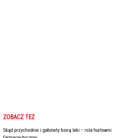
ZOBACZ TEŻ
Skąd przychodnie i gabinety biorą leki – rola hurtowni
farmaceutycznej