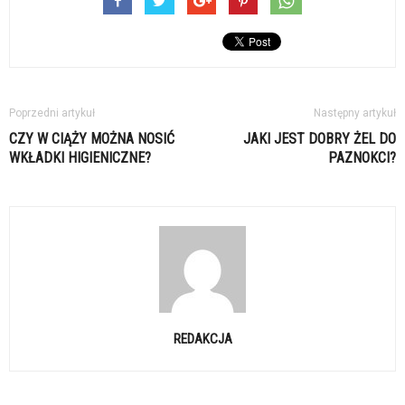
Poprzedni artykuł
Następny artykuł
CZY W CIĄŻY MOŻNA NOSIĆ
JAKI JEST DOBRY ŻEL DO
WKŁADKI HIGIENICZNE?
PAZNOKCI?
REDAKCJA