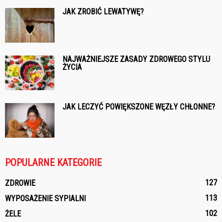
JAK ZROBIĆ LEWATYWĘ?
NAJWAŻNIEJSZE ZASADY ZDROWEGO STYLU
ŻYCIA
JAK LECZYĆ POWIĘKSZONE WĘZŁY CHŁONNE?
POPULARNE KATEGORIE
127
ZDROWIE
113
WYPOSAŻENIE SYPIALNI
102
ŻELE