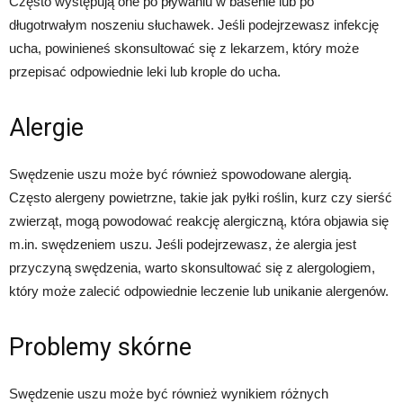
Często występują one po pływaniu w basenie lub po
długotrwałym noszeniu słuchawek. Jeśli podejrzewasz infekcję
ucha, powinieneś skonsultować się z lekarzem, który może
przepisać odpowiednie leki lub krople do ucha.
Alergie
Swędzenie uszu może być również spowodowane alergią.
Często alergeny powietrzne, takie jak pyłki roślin, kurz czy sierść
zwierząt, mogą powodować reakcję alergiczną, która objawia się
m.in. swędzeniem uszu. Jeśli podejrzewasz, że alergia jest
przyczyną swędzenia, warto skonsultować się z alergologiem,
który może zalecić odpowiednie leczenie lub unikanie alergenów.
Problemy skórne
Swędzenie uszu może być również wynikiem różnych