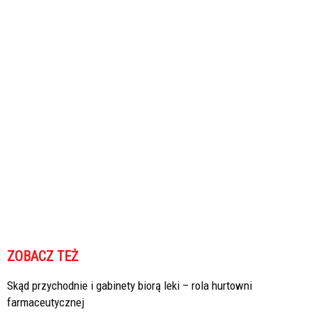
ZOBACZ TEŻ
Skąd przychodnie i gabinety biorą leki – rola hurtowni
farmaceutycznej