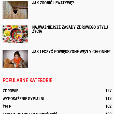
JAK ZROBIĆ LEWATYWĘ?
NAJWAŻNIEJSZE ZASADY ZDROWEGO STYLU
ŻYCIA
JAK LECZYĆ POWIĘKSZONE WĘZŁY CHŁONNE?
POPULARNE KATEGORIE
127
ZDROWIE
113
WYPOSAŻENIE SYPIALNI
102
ŻELE