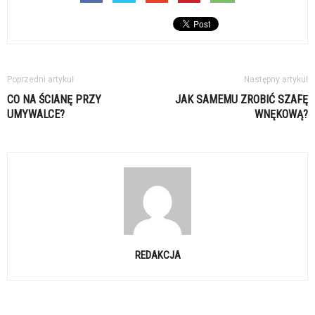
Poprzedni artykuł
Następny artykuł
CO NA ŚCIANĘ PRZY
JAK SAMEMU ZROBIĆ SZAFĘ
UMYWALCE?
WNĘKOWĄ?
REDAKCJA