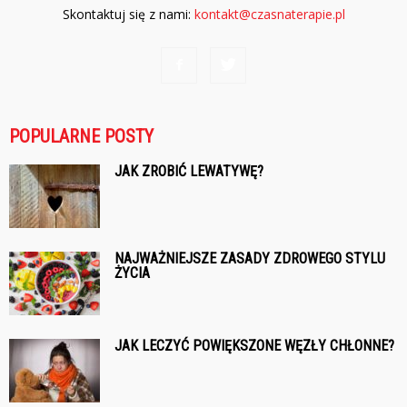
Skontaktuj się z nami:
kontakt@czasnaterapie.pl
POPULARNE POSTY
JAK ZROBIĆ LEWATYWĘ?
NAJWAŻNIEJSZE ZASADY ZDROWEGO STYLU
ŻYCIA
JAK LECZYĆ POWIĘKSZONE WĘZŁY CHŁONNE?