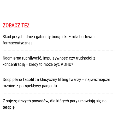
ZOBACZ TEŻ
Skąd przychodnie i gabinety biorą leki – rola hurtowni
farmaceutycznej
Nadmierna ruchliwość, impulsywność czy trudności z
koncentracją – kiedy to może być ADHD?
Deep plane facelift a klasyczny lifting twarzy – najważniejsze
różnice z perspektywy pacjenta
7 najczęstszych powodów, dla których pary umawiają się na
terapię