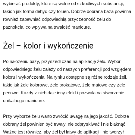
wybierać produkty, które są wolne od szkodliwych substancji,
takich jak formaldehyd czy toluen. Dobrze dobrana baza powinna
również zapewniać odpowiednią przyczepność żelu do
paznokcia, co wpływa na trwałość manicure.
Żel – kolor i wykończenie
Po nałożeniu bazy, przyszedł czas na aplikację żelu. Wybór
odpowiedniego żelu zależy od naszych preferencji pod względem
koloru i wykończenia. Na rynku dostępne są różne rodzaje żeli,
takie jak żele kolorowe, żele brokatowe, żele matowe czy żele
perłowe. Każdy z nich daje inny efekt i pozwala na stworzenie
unikalnego manicure.
Przy wyborze żelu warto zwrócić uwagę na jego jakość. Dobrze
dobrany żel powinien być trwały, nie odpryskiwać i nie blaknąć.
Ważne jest również, aby żel był łatwy do aplikacji i nie tworzył