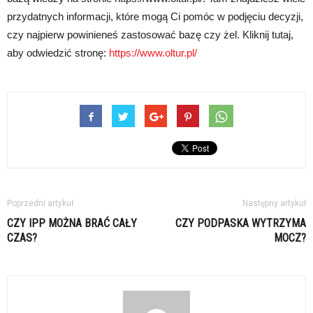
przydatnych informacji, które mogą Ci pomóc w podjęciu decyzji,
czy najpierw powinieneś zastosować bazę czy żel. Kliknij tutaj,
aby odwiedzić stronę:
https://www.oltur.pl/
Poprzedni artykuł
Następny artykuł
CZY IPP MOŻNA BRAĆ CAŁY
CZY PODPASKA WYTRZYMA
CZAS?
MOCZ?