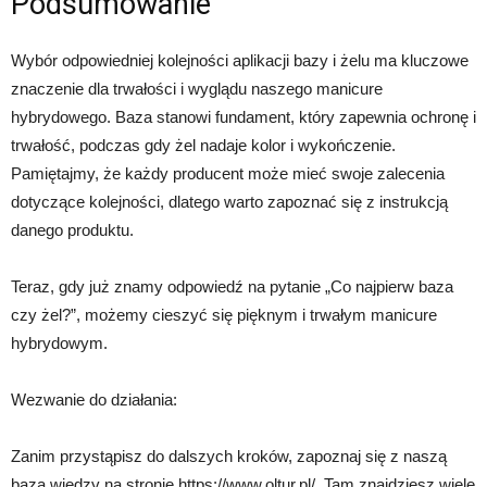
Podsumowanie
Wybór odpowiedniej kolejności aplikacji bazy i żelu ma kluczowe
znaczenie dla trwałości i wyglądu naszego manicure
hybrydowego. Baza stanowi fundament, który zapewnia ochronę i
trwałość, podczas gdy żel nadaje kolor i wykończenie.
Pamiętajmy, że każdy producent może mieć swoje zalecenia
dotyczące kolejności, dlatego warto zapoznać się z instrukcją
danego produktu.
Teraz, gdy już znamy odpowiedź na pytanie „Co najpierw baza
czy żel?”, możemy cieszyć się pięknym i trwałym manicure
hybrydowym.
Wezwanie do działania:
Zanim przystąpisz do dalszych kroków, zapoznaj się z naszą
bazą wiedzy na stronie https://www.oltur.pl/. Tam znajdziesz wiele