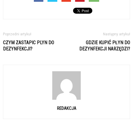
Poprzedni artykuł
Następny artykuł
CZYM ZASTAPIC PLYN DO
GDZIE KUPIĆ PŁYN DO
DEZYNFEKCJI?
DEZYNFEKCJI NARZĘDZI?
REDAKCJA