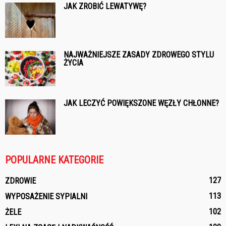
JAK ZROBIĆ LEWATYWĘ?
NAJWAŻNIEJSZE ZASADY ZDROWEGO STYLU
ŻYCIA
JAK LECZYĆ POWIĘKSZONE WĘZŁY CHŁONNE?
POPULARNE KATEGORIE
127
ZDROWIE
113
WYPOSAŻENIE SYPIALNI
102
ŻELE