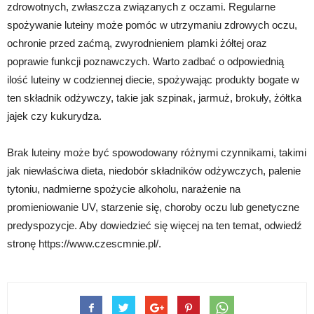
zdrowotnych, zwłaszcza związanych z oczami. Regularne
spożywanie luteiny może pomóc w utrzymaniu zdrowych oczu,
ochronie przed zaćmą, zwyrodnieniem plamki żółtej oraz
poprawie funkcji poznawczych. Warto zadbać o odpowiednią
ilość luteiny w codziennej diecie, spożywając produkty bogate w
ten składnik odżywczy, takie jak szpinak, jarmuż, brokuły, żółtka
jajek czy kukurydza.
Brak luteiny może być spowodowany różnymi czynnikami, takimi
jak niewłaściwa dieta, niedobór składników odżywczych, palenie
tytoniu, nadmierne spożycie alkoholu, narażenie na
promieniowanie UV, starzenie się, choroby oczu lub genetyczne
predyspozycje. Aby dowiedzieć się więcej na ten temat, odwiedź
stronę https://www.czescmnie.pl/.