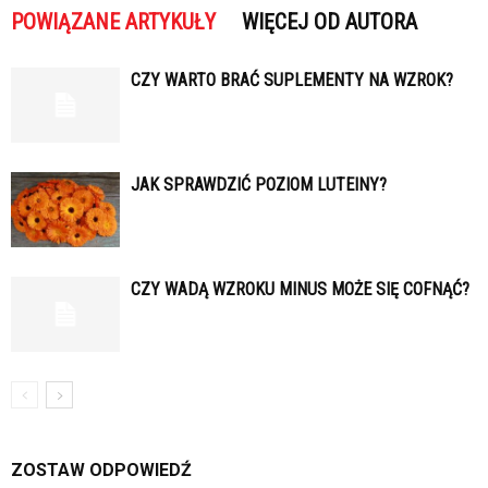
POWIĄZANE ARTYKUŁY
WIĘCEJ OD AUTORA
CZY WARTO BRAĆ SUPLEMENTY NA WZROK?
JAK SPRAWDZIĆ POZIOM LUTEINY?
CZY WADĄ WZROKU MINUS MOŻE SIĘ COFNĄĆ?
ZOSTAW ODPOWIEDŹ