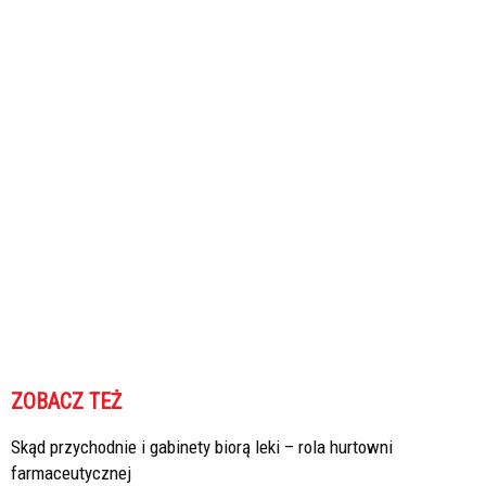
ZOBACZ TEŻ
Skąd przychodnie i gabinety biorą leki – rola hurtowni
farmaceutycznej