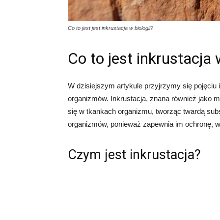
Co to jest jest inkrustacja w biologii?
Co to jest inkrustacja 
W dzisiejszym artykule przyjrzymy się pojęciu in
organizmów. Inkrustacja, znana również jako m
się w tkankach organizmu, tworząc twardą subs
organizmów, ponieważ zapewnia im ochronę, wsp
Czym jest inkrustacja?