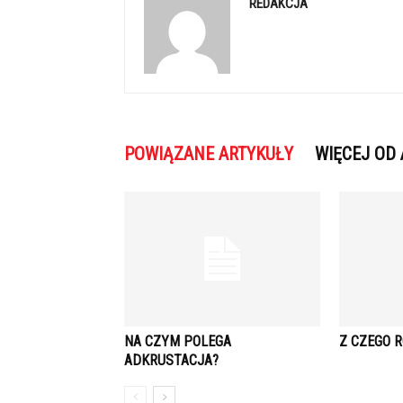
REDAKCJA
POWIĄZANE ARTYKUŁY
WIĘCEJ OD
NA CZYM POLEGA
Z CZEGO R
ADKRUSTACJA?