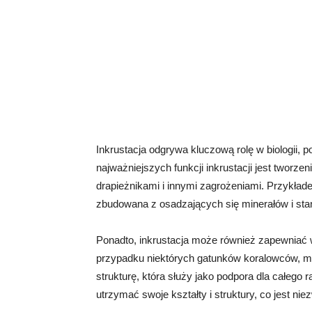
Inkrustacja odgrywa kluczową rolę w biologii,
najważniejszych funkcji inkrustacji jest tworze
drapieżnikami i innymi zagrożeniami. Przykładem
zbudowana z osadzających się minerałów i sta
Ponadto, inkrustacja może również zapewniać 
przypadku niektórych gatunków koralowców, mi
strukturę, która służy jako podpora dla całego 
utrzymać swoje kształty i struktury, co jest niez