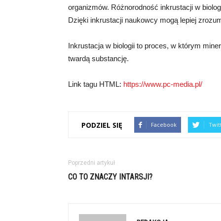
organizmów. Różnorodność inkrustacji w biolog
Dzięki inkrustacji naukowcy mogą lepiej zrozu
Inkrustacja w biologii to proces, w którym min
twardą substancję.
Link tagu HTML:
https://www.pc-media.pl/
PODZIEL SIĘ
Facebook
Twit
Poprzedni artykuł
CO TO ZNACZY INTARSJI?