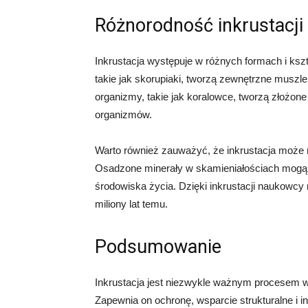
Różnorodność inkrustacji 
Inkrustacja występuje w różnych formach i ksz
takie jak skorupiaki, tworzą zewnętrzne muszle l
organizmy, takie jak koralowce, tworzą złożone 
organizmów.
Warto również zauważyć, że inkrustacja może m
Osadzone minerały w skamieniałościach mogą 
środowiska życia. Dzięki inkrustacji naukowcy
miliony lat temu.
Podsumowanie
Inkrustacja jest niezwykle ważnym procesem w 
Zapewnia on ochronę, wsparcie strukturalne i in