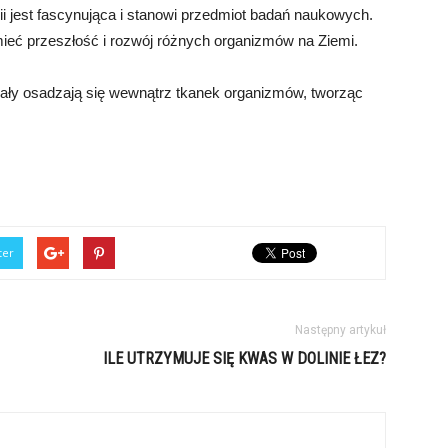
ii jest fascynująca i stanowi przedmiot badań naukowych.
mieć przeszłość i rozwój różnych organizmów na Ziemi.
erały osadzają się wewnątrz tkanek organizmów, tworząc
ter
Następny artykuł
ILE UTRZYMUJE SIĘ KWAS W DOLINIE ŁEZ?