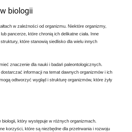
w biologii
tałtach w zależności od organizmu. Niektóre organizmy,
ub pancerze, które chronią ich delikatne ciała. Inne
struktury, które stanowią siedlisko dla wielu innych
ieć znaczenie dla nauki i badań paleontologicznych.
dostarczać informacji na temat dawnych organizmów i ich
 mogą odtworzyć wygląd i strukturę organizmów, które żyły
biologii, który występuje w różnych organizmach.
ne korzyści, które są niezbędne dla przetrwania i rozwoju