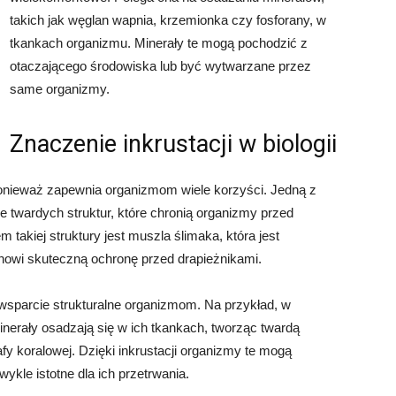
takich jak węglan wapnia, krzemionka czy fosforany, w
tkankach organizmu. Minerały te mogą pochodzić z
otaczającego środowiska lub być wytwarzane przez
same organizmy.
Znaczenie inkrustacji w biologii
 ponieważ zapewnia organizmom wiele korzyści. Jedną z
nie twardych struktur, które chronią organizmy przed
 takiej struktury jest muszla ślimaka, która jest
nowi skuteczną ochronę przed drapieżnikami.
wsparcie strukturalne organizmom. Na przykład, w
nerały osadzają się w ich tkankach, tworząc twardą
rafy koralowej. Dzięki inkrustacji organizmy te mogą
wykle istotne dla ich przetrwania.