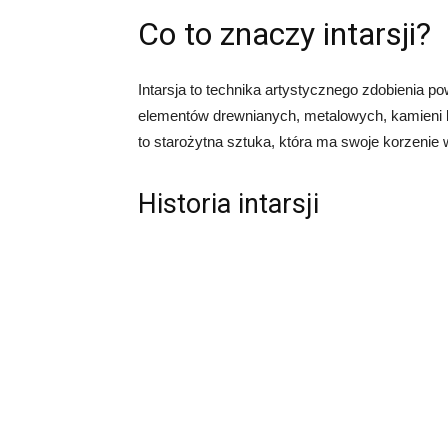
Co to znaczy intarsji?
Intarsja to technika artystycznego zdobienia p
elementów drewnianych, metalowych, kamieni l
to starożytna sztuka, która ma swoje korzenie
Historia intarsji