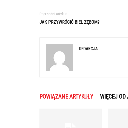
Poprzedni artykuł
JAK PRZYWRÓCIĆ BIEL ZĘBOM?
REDAKCJA
POWIĄZANE ARTYKUŁY
WIĘCEJ OD