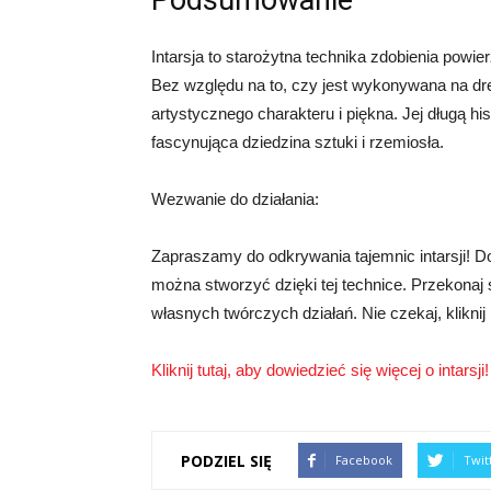
Podsumowanie
Intarsja to starożytna technika zdobienia powi
Bez względu na to, czy jest wykonywana na dre
artystycznego charakteru i piękna. Jej długą his
fascynująca dziedzina sztuki i rzemiosła.
Wezwanie do działania:
Zapraszamy do odkrywania tajemnic intarsji! Dow
można stworzyć dzięki tej technice. Przekonaj si
własnych twórczych działań. Nie czekaj, kliknij p
Kliknij tutaj, aby dowiedzieć się więcej o intarsji!
PODZIEL SIĘ
Facebook
Twit