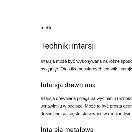
meble.
Techniki intarsji
Intarsja może być wykonywana na różne sposoby
osiągnąć. Oto kilka popularnych technik intarsji:
Intarsja drewniana
Intarsja drewniana polega na wycinaniu różno
wstawianiu w podłoże. Może to być prosta geome
drewniane są często stosowane w meblarstwie i
Intarsja metalowa