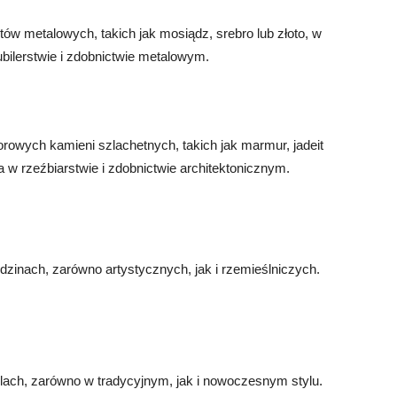
ów metalowych, takich jak mosiądz, srebro lub złoto, w
ubilerstwie i zdobnictwie metalowym.
orowych kamieni szlachetnych, takich jak marmur, jadeit
na w rzeźbiarstwie i zdobnictwie architektonicznym.
dzinach, zarówno artystycznych, jak i rzemieślniczych.
lach, zarówno w tradycyjnym, jak i nowoczesnym stylu.