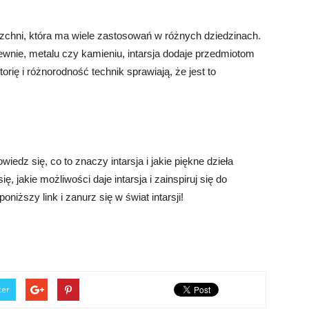
erzchni, która ma wiele zastosowań w różnych dziedzinach.
wnie, metalu czy kamieniu, intarsja dodaje przedmiotom
torię i różnorodność technik sprawiają, że jest to
iedz się, co to znaczy intarsja i jakie piękne dzieła
ę, jakie możliwości daje intarsja i zainspiruj się do
oniższy link i zanurz się w świat intarsji!
ter