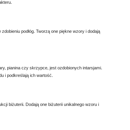
akteru.
w zdobieniu podłóg. Tworzą one piękne wzory i dodają
ry, pianina czy skrzypce, jest ozdobionych intarsjami.
 i podkreślają ich wartość.
ji biżuterii. Dodają one biżuterii unikalnego wzoru i