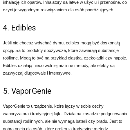
inhalację ich oparów. Inhalatory są łatwe w użyciu i przenośne, co
czyni je wygodnym rozwiązaniem dla osób podróżujących.
4. Edibles
Jeśli nie chcesz wdychać dymu, edibles mogą być doskonałą
opcją. Są to produkty spożywcze, które zawierają substancje
roślinne. Mogą to być na przykład ciastka, czekoladki czy napoje.
Edibles działają nieco wolniej niż inne metody, ale efekty są
zazwyczaj długotrwałe i intensywne.
5. VaporGenie
VaporGenie to urządzenie, które łączy w sobie cechy
waporyzatora i tradycyjnej fajki. Działa na zasadzie podgrzewania
substancji roślinnych, ale nie wymaga baterii czy prądu. Jest to
dobra opcja dla osób, które preferują tradycyjne metody