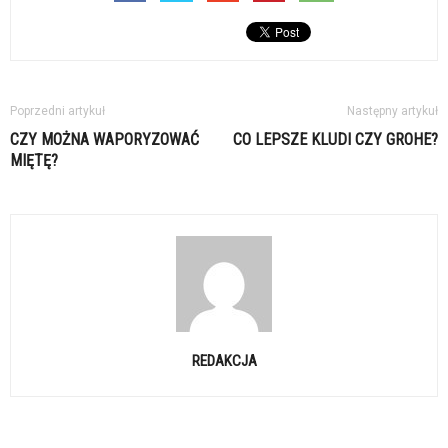
Poprzedni artykuł
Następny artykuł
CZY MOŻNA WAPORYZOWAĆ
CO LEPSZE KLUDI CZY GROHE?
MIĘTĘ?
REDAKCJA