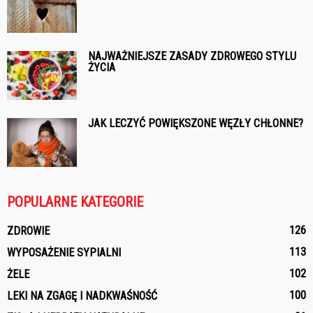
NAJWAŻNIEJSZE ZASADY ZDROWEGO STYLU
ŻYCIA
JAK LECZYĆ POWIĘKSZONE WĘZŁY CHŁONNE?
POPULARNE KATEGORIE
126
ZDROWIE
113
WYPOSAŻENIE SYPIALNI
102
ŻELE
100
LEKI NA ZGAGĘ I NADKWAŚNOŚĆ