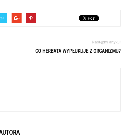
ter
Następny artykuł
CO HERBATA WYPŁUKUJE Z ORGANIZMU?
 AUTORA