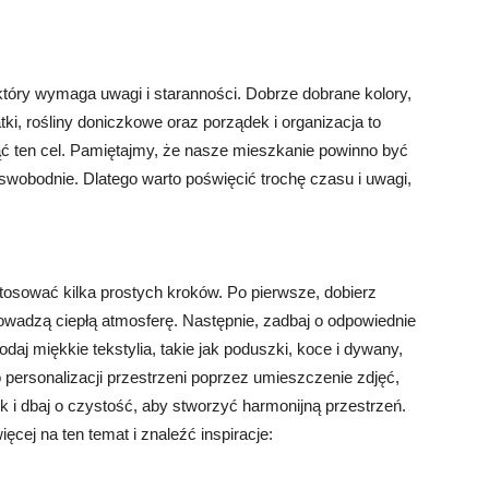
który wymaga uwagi i staranności. Dobrze dobrane kolory,
ki, rośliny doniczkowe oraz porządek i organizacja to
ć ten cel. Pamiętajmy, że nasze mieszkanie powinno być
wobodnie. Dlatego warto poświęcić trochę czasu i uwagi,
tosować kilka prostych kroków. Po pierwsze, dobierz
rowadzą ciepłą atmosferę. Następnie, zadbaj o odpowiednie
odaj miękkie tekstylia, takie jak poduszki, koce i dywany,
 personalizacji przestrzeni poprzez umieszczenie zdjęć,
k i dbaj o czystość, aby stworzyć harmonijną przestrzeń.
ęcej na ten temat i znaleźć inspiracje: