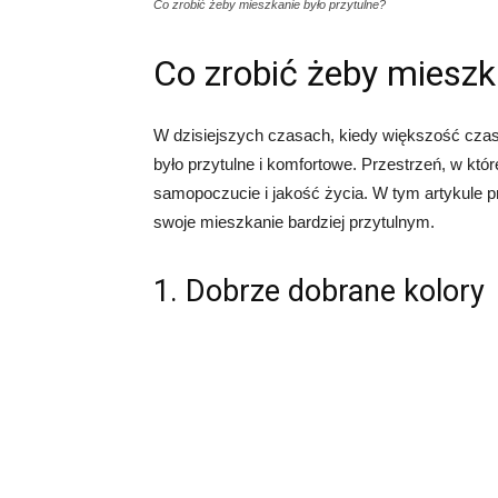
Co zrobić żeby mieszkanie było przytulne?
Co zrobić żeby mieszk
W dzisiejszych czasach, kiedy większość cza
było przytulne i komfortowe. Przestrzeń, w k
samopoczucie i jakość życia. W tym artykule 
swoje mieszkanie bardziej przytulnym.
1. Dobrze dobrane kolory