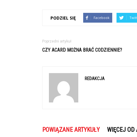
PODZIEL SIĘ
Facebook
Twit
Poprzedni artykuł
CZY ACARD MOŻNA BRAĆ CODZIENNIE?
REDAKCJA
POWIĄZANE ARTYKUŁY
WIĘCEJ OD