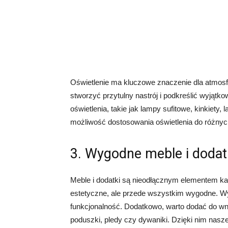
Oświetlenie ma kluczowe znaczenie dla atmosf
stworzyć przytulny nastrój i podkreślić wyjąt
oświetlenia, takie jak lampy sufitowe, kinkiety
możliwość dostosowania oświetlenia do różnych 
3. Wygodne meble i dodat
Meble i dodatki są nieodłącznym elementem każ
estetyczne, ale przede wszystkim wygodne. Wy
funkcjonalność. Dodatkowo, warto dodać do wnę
poduszki, pledy czy dywaniki. Dzięki nim nasze