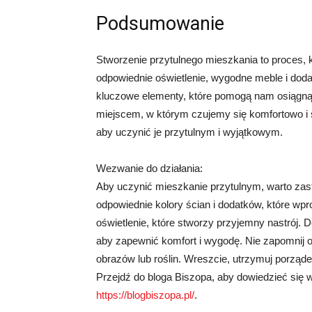
Podsumowanie
Stworzenie przytulnego mieszkania to proces, 
odpowiednie oświetlenie, wygodne meble i dodat
kluczowe elementy, które pomogą nam osiągną
miejscem, w którym czujemy się komfortowo i s
aby uczynić je przytulnym i wyjątkowym.
Wezwanie do działania:
Aby uczynić mieszkanie przytulnym, warto zas
odpowiednie kolory ścian i dodatków, które wp
oświetlenie, które stworzy przyjemny nastrój. D
aby zapewnić komfort i wygodę. Nie zapomnij o
obrazów lub roślin. Wreszcie, utrzymuj porząde
Przejdź do bloga Biszopa, aby dowiedzieć się wi
https://blogbiszopa.pl/
.