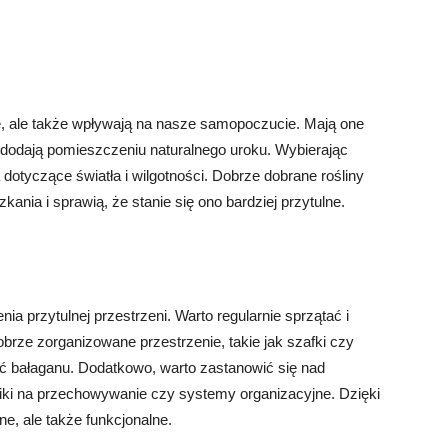
e, ale także wpływają na nasze samopoczucie. Mają one
 dodają pomieszczeniu naturalnego uroku. Wybierając
dotyczące światła i wilgotności. Dobrze dobrane rośliny
nia i sprawią, że stanie się ono bardziej przytulne.
ia przytulnej przestrzeni. Warto regularnie sprzątać i
ze zorganizowane przestrzenie, takie jak szafki czy
ć bałaganu. Dodatkowo, warto zastanowić się nad
niki na przechowywanie czy systemy organizacyjne. Dzięki
ne, ale także funkcjonalne.