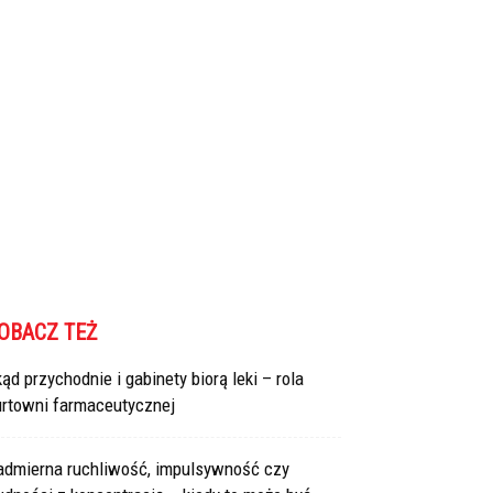
OBACZ TEŻ
ąd przychodnie i gabinety biorą leki – rola
urtowni farmaceutycznej
admierna ruchliwość, impulsywność czy