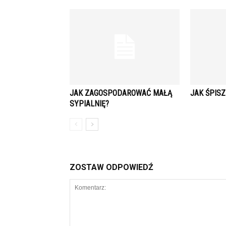
JAK ZAGOSPODAROWAĆ MAŁĄ
JAK ŚPIS
SYPIALNIĘ?
ZOSTAW ODPOWIEDŹ