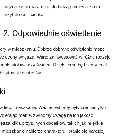
brązu czy pomarańczu, dodadzą pomieszczeniu
przytulności i ciepła.
2. Odpowiednie oświetlenie
ery w mieszkaniu. Dobrze dobrane oświetlenie może
kowe cechy wnętrza. Warto zainwestować w różne rodzaje
, lampki stołowe czy świece. Dzięki temu będziemy mieli
sytuacji i nastrojów.
ki
dego mieszkania. Ważne jest, aby były one nie tylko
bierając meble, zwróćmy uwagę na ich jakość i
trza kilka przytulnych dodatków, takich jak miękkie
 mieszkanie nabierze charakteru i stanie się bardziej