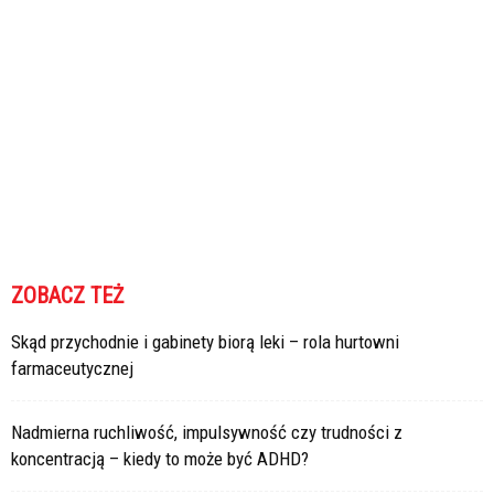
ZOBACZ TEŻ
Skąd przychodnie i gabinety biorą leki – rola hurtowni
farmaceutycznej
Nadmierna ruchliwość, impulsywność czy trudności z
koncentracją – kiedy to może być ADHD?