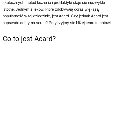
skutecznych metod leczenia i profilaktyki staje się niezwykle
istotne. Jednym z leków, które zdobywają coraz większą
popularność w tej dziedzinie, jest Acard. Czy jednak Acard jest
naprawdę dobry na serce? Przyjrzyjmy się bliżej temu tematowi.
Co to jest Acard?