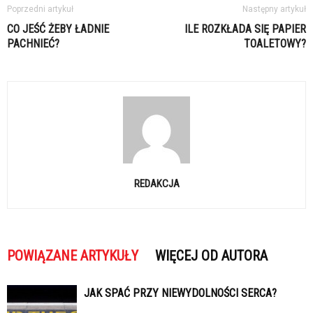
Poprzedni artykuł
Następny artykuł
CO JEŚĆ ŻEBY ŁADNIE
ILE ROZKŁADA SIĘ PAPIER
PACHNIEĆ?
TOALETOWY?
REDAKCJA
POWIĄZANE ARTYKUŁY
WIĘCEJ OD AUTORA
JAK SPAĆ PRZY NIEWYDOLNOŚCI SERCA?