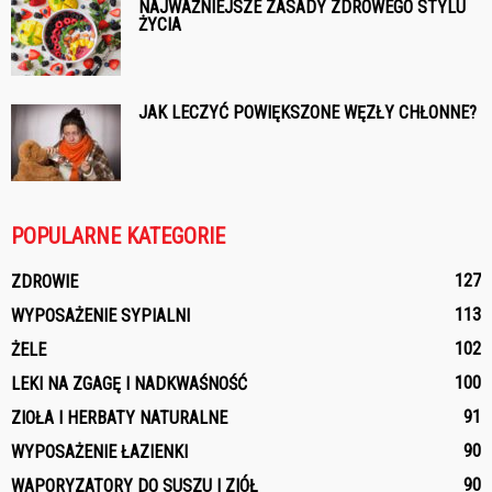
NAJWAŻNIEJSZE ZASADY ZDROWEGO STYLU
ŻYCIA
JAK LECZYĆ POWIĘKSZONE WĘZŁY CHŁONNE?
POPULARNE KATEGORIE
127
ZDROWIE
113
WYPOSAŻENIE SYPIALNI
102
ŻELE
100
LEKI NA ZGAGĘ I NADKWAŚNOŚĆ
91
ZIOŁA I HERBATY NATURALNE
90
WYPOSAŻENIE ŁAZIENKI
90
WAPORYZATORY DO SUSZU I ZIÓŁ