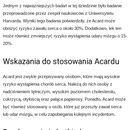
Jednym z najważniejszych badań w tej dziedzinie było badanie
przeprowadzone przez zespół naukowców z Uniwersytetu
Harvarda. Wyniki tego badania potwierdziły, że Acard może
obniżyć ryzyko zawału serca o około 30%. Dodatkowo, lek ten
może również zmniejszyć ryzyko wystąpienia udaru mózgu o 15-
20%.
Wskazania do stosowania Acardu
Acard jest zwykle przepisywany osobom, które mają wysokie
ryzyko wystąpienia chorób serca. Należą do nich osoby z
nadciśnieniem tętniczym, wysokim poziomem cholesterolu,
cukrzycą, otyłością oraz palące papierosy. Ponadto, Acard może
być również stosowany u osób, które już przeszły zawał serca
lub udar mózgu, w celu zapobiegania kolejnym incydentom.