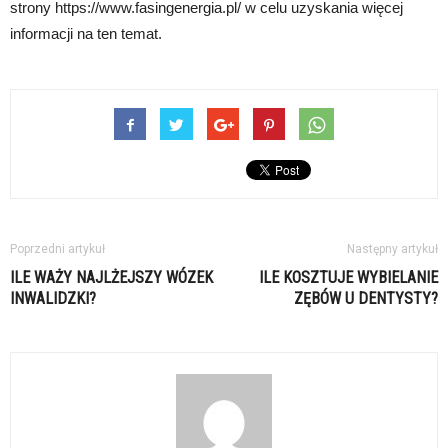
strony https://www.fasingenergia.pl/ w celu uzyskania więcej
informacji na ten temat.
Poprzedni artykuł
Następny artykuł
ILE WAŻY NAJLŻEJSZY WÓZEK
ILE KOSZTUJE WYBIELANIE
INWALIDZKI?
ZĘBÓW U DENTYSTY?