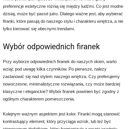
preferencje estetyczne różnią się między ludźmi. Co jest modne
dzisiaj, może być passé jutro. Dlatego ważne jest, aby wybierać
firanki, które pasują do naszego stylu i charakteru wnętrza, a nie
tylko kierować się obecnymi trendami.
Wybór odpowiednich firanek
Przy wyborze odpowiednich firanek do naszych okien, warto
wziąć pod uwagę kilka czynników. Po pierwsze, należy
zastanowić się nad stylem naszego wnętrza. Czy preferujemy
nowoczesne, minimalistyczne rozwiązania, czy może bardziej
klasyczne i eleganckie? Wybór firanek powinien być zgodny z
ogólnym charakterem pomieszczenia.
Kolejnym ważnym aspektem jest kolor. Firanki mogą stanowić
kontrastujący element, który przyciąga wzrok, lub też być
stonowanym dodatkiem, który harmonizuje z resztą wystroju.