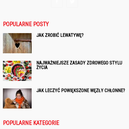
POPULARNE POSTY
JAK ZROBIĆ LEWATYWĘ?
NAJWAŻNIEJSZE ZASADY ZDROWEGO STYLU
ŻYCIA
JAK LECZYĆ POWIĘKSZONE WĘZŁY CHŁONNE?
POPULARNE KATEGORIE