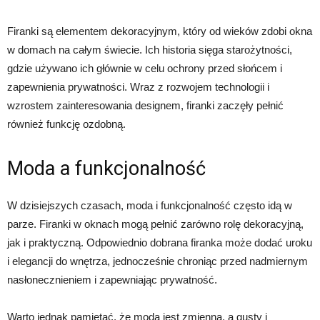
Firanki są elementem dekoracyjnym, który od wieków zdobi okna
w domach na całym świecie. Ich historia sięga starożytności,
gdzie używano ich głównie w celu ochrony przed słońcem i
zapewnienia prywatności. Wraz z rozwojem technologii i
wzrostem zainteresowania designem, firanki zaczęły pełnić
również funkcję ozdobną.
Moda a funkcjonalność
W dzisiejszych czasach, moda i funkcjonalność często idą w
parze. Firanki w oknach mogą pełnić zarówno rolę dekoracyjną,
jak i praktyczną. Odpowiednio dobrana firanka może dodać uroku
i elegancji do wnętrza, jednocześnie chroniąc przed nadmiernym
nasłonecznieniem i zapewniając prywatność.
Warto jednak pamiętać, że moda jest zmienna, a gusty i