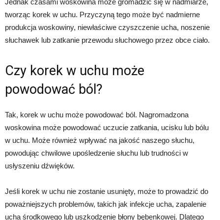
Jednak czasami woskowina może gromadzić się w nadmiarze,
tworząc korek w uchu. Przyczyną tego może być nadmierne
produkcja woskowiny, niewłaściwe czyszczenie ucha, noszenie
słuchawek lub zatkanie przewodu słuchowego przez obce ciało.
Czy korek w uchu może
powodować ból?
Tak, korek w uchu może powodować ból. Nagromadzona
woskowina może powodować uczucie zatkania, ucisku lub bólu
w uchu. Może również wpływać na jakość naszego słuchu,
powodując chwilowe upośledzenie słuchu lub trudności w
usłyszeniu dźwięków.
Jeśli korek w uchu nie zostanie usunięty, może to prowadzić do
poważniejszych problemów, takich jak infekcje ucha, zapalenie
ucha środkowego lub uszkodzenie błony bębenkowej. Dlatego