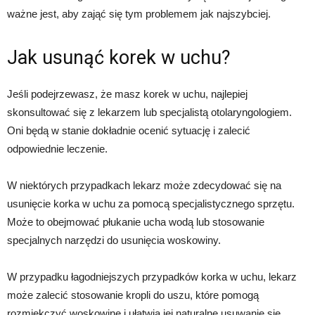
ważne jest, aby zająć się tym problemem jak najszybciej.
Jak usunąć korek w uchu?
Jeśli podejrzewasz, że masz korek w uchu, najlepiej
skonsultować się z lekarzem lub specjalistą otolaryngologiem.
Oni będą w stanie dokładnie ocenić sytuację i zalecić
odpowiednie leczenie.
W niektórych przypadkach lekarz może zdecydować się na
usunięcie korka w uchu za pomocą specjalistycznego sprzętu.
Może to obejmować płukanie ucha wodą lub stosowanie
specjalnych narzędzi do usunięcia woskowiny.
W przypadku łagodniejszych przypadków korka w uchu, lekarz
może zalecić stosowanie kropli do uszu, które pomogą
rozmiękczyć woskowinę i ułatwią jej naturalne usuwanie się.