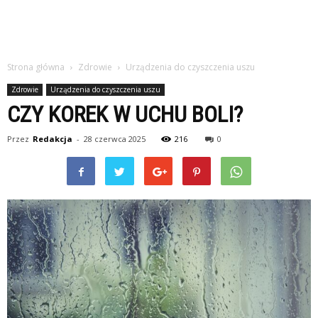
Strona główna
Zdrowie
Urządzenia do czyszczenia uszu
Zdrowie
Urządzenia do czyszczenia uszu
CZY KOREK W UCHU BOLI?
Przez
Redakcja
-
28 czerwca 2025
216
0