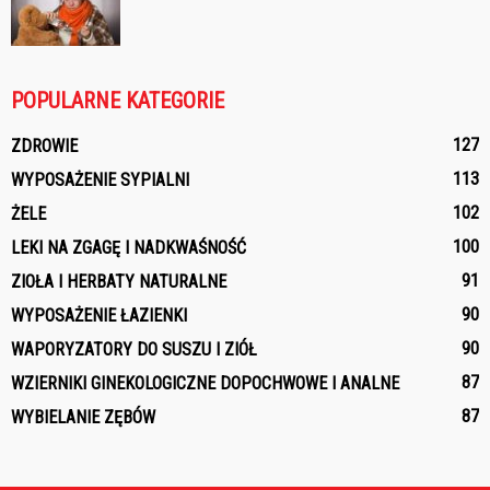
POPULARNE KATEGORIE
127
ZDROWIE
113
WYPOSAŻENIE SYPIALNI
102
ŻELE
100
LEKI NA ZGAGĘ I NADKWAŚNOŚĆ
91
ZIOŁA I HERBATY NATURALNE
90
WYPOSAŻENIE ŁAZIENKI
90
WAPORYZATORY DO SUSZU I ZIÓŁ
87
WZIERNIKI GINEKOLOGICZNE DOPOCHWOWE I ANALNE
87
WYBIELANIE ZĘBÓW