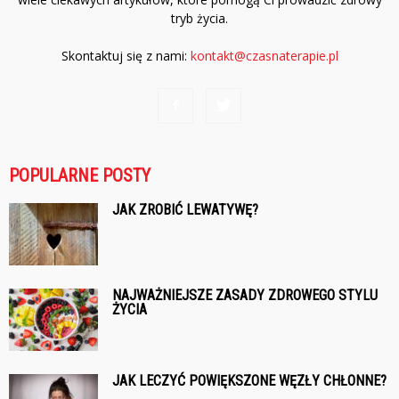
tryb życia.
Skontaktuj się z nami:
kontakt@czasnaterapie.pl
POPULARNE POSTY
JAK ZROBIĆ LEWATYWĘ?
NAJWAŻNIEJSZE ZASADY ZDROWEGO STYLU
ŻYCIA
JAK LECZYĆ POWIĘKSZONE WĘZŁY CHŁONNE?