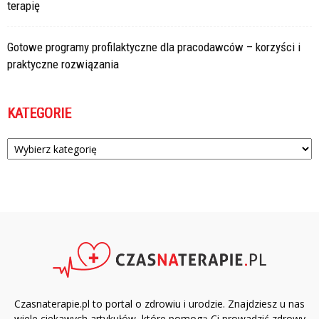
terapię
Gotowe programy profilaktyczne dla pracodawców – korzyści i
praktyczne rozwiązania
KATEGORIE
Kategorie
Czasnaterapie.pl to portal o zdrowiu i urodzie. Znajdziesz u nas
wiele ciekawych artykułów, które pomogą Ci prowadzić zdrowy