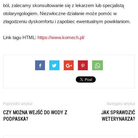
ból, zalecamy skonsultowanie się z lekarzem lub specjalistą
otolaryngologiem. Niezwłoczne działanie może pomóc w
złagodzeniu dyskomfortu i zapobiec ewentualnym powikłaniom.
Link tagu HTML:
https://www.komech.pl/
Poprzedni artykuł
Następny artykuł
CZY MOŻNA WEJŚĆ DO WODY Z
JAK SPRAWDZIĆ
PODPASKA?
WETERYNARZA?