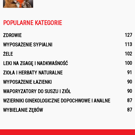
POPULARNE KATEGORIE
127
ZDROWIE
113
WYPOSAŻENIE SYPIALNI
102
ŻELE
100
LEKI NA ZGAGĘ I NADKWAŚNOŚĆ
91
ZIOŁA I HERBATY NATURALNE
90
WYPOSAŻENIE ŁAZIENKI
90
WAPORYZATORY DO SUSZU I ZIÓŁ
87
WZIERNIKI GINEKOLOGICZNE DOPOCHWOWE I ANALNE
87
WYBIELANIE ZĘBÓW