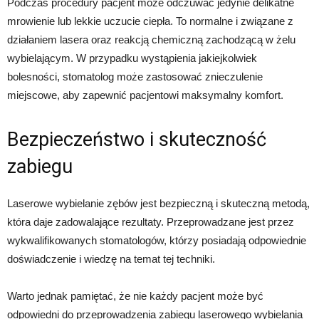
Podczas procedury pacjent może odczuwać jedynie delikatne
mrowienie lub lekkie uczucie ciepła. To normalne i związane z
działaniem lasera oraz reakcją chemiczną zachodzącą w żelu
wybielającym. W przypadku wystąpienia jakiejkolwiek
bolesności, stomatolog może zastosować znieczulenie
miejscowe, aby zapewnić pacjentowi maksymalny komfort.
Bezpieczeństwo i skuteczność
zabiegu
Laserowe wybielanie zębów jest bezpieczną i skuteczną metodą,
która daje zadowalające rezultaty. Przeprowadzane jest przez
wykwalifikowanych stomatologów, którzy posiadają odpowiednie
doświadczenie i wiedzę na temat tej techniki.
Warto jednak pamiętać, że nie każdy pacjent może być
odpowiedni do przeprowadzenia zabiegu laserowego wybielania