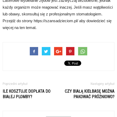
Laserowe wybielanie zębów jest zazwyczaj bezbolesne, jednak
każdy organizm może reagować inaczej. Jeśli masz wątpliwości
lub obawy, skonsultuj się z profesjonalnym stomatologiem.
Przejdź do strony https://szansadzieciom.pl/ aby dowiedzieć się
więcej na ten temat.
Poprzedni artykuł
Następny artykuł
ILE KOSZTUJE DOPŁATA DO
CZY BIAŁĄ KIEŁBASĘ MOŻNA
BIAŁEJ PLOMBY?
PAKOWAĆ PRÓŻNIOWO?