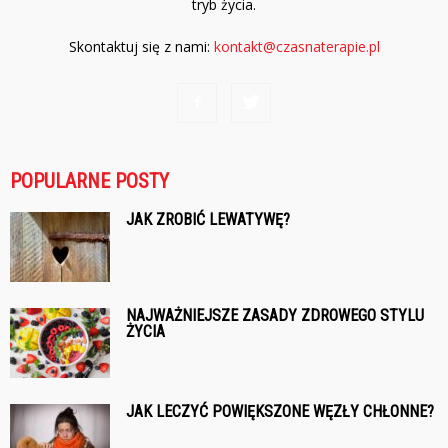
tryb życia.
Skontaktuj się z nami:
kontakt@czasnaterapie.pl
POPULARNE POSTY
JAK ZROBIĆ LEWATYWĘ?
NAJWAŻNIEJSZE ZASADY ZDROWEGO STYLU
ŻYCIA
JAK LECZYĆ POWIĘKSZONE WĘZŁY CHŁONNE?