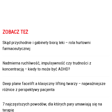
ZOBACZ TEŻ
Skąd przychodnie i gabinety biorą leki – rola hurtowni
farmaceutycznej
Nadmierna ruchliwość, impulsywność czy trudności z
koncentracją – kiedy to może być ADHD?
Deep plane facelift a klasyczny lifting twarzy – najważniejsze
różnice z perspektywy pacjenta
7 najczęstszych powodów, dla których pary umawiają się na
terapię