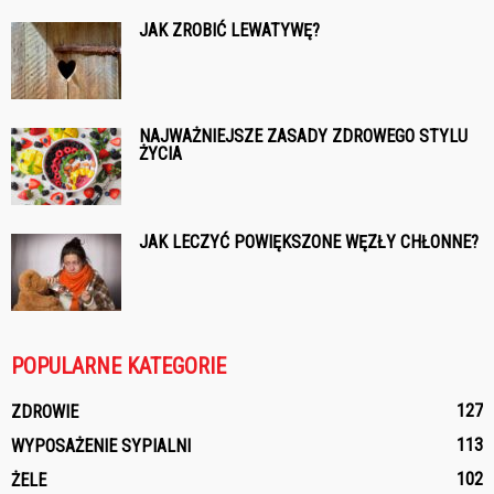
JAK ZROBIĆ LEWATYWĘ?
NAJWAŻNIEJSZE ZASADY ZDROWEGO STYLU
ŻYCIA
JAK LECZYĆ POWIĘKSZONE WĘZŁY CHŁONNE?
POPULARNE KATEGORIE
127
ZDROWIE
113
WYPOSAŻENIE SYPIALNI
102
ŻELE