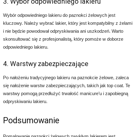
3. Wybór odpowiedniego lakieru
Wybór odpowiedniego lakieru do paznokci żelowych jest
kluczowy. Należy wybrać lakier, który jest kompatybilny z żelami
i nie będzie powodował odpryskiwania ani uszkodzeń. Warto
skonsultować się z profesjonalistą, który pomoże w doborze
odpowiedniego lakieru.
4. Warstwy zabezpieczające
Po nałożeniu tradycyjnego lakieru na paznokcie żelowe, zaleca
się nałożenie warstw zabezpieczających, takich jak top coat. Te
warstwy pomogą przedłużyć trwałość manicure’u i zapobiegną
odpryskiwaniu lakieru.
Podsumowanie
Pomalowanie paznokci żelowych zwykłym lakierem jest