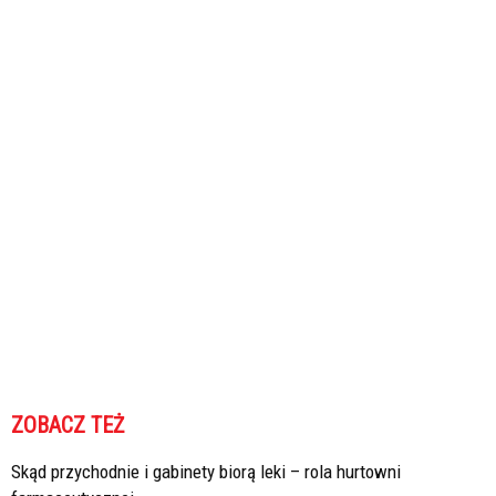
ZOBACZ TEŻ
Skąd przychodnie i gabinety biorą leki – rola hurtowni