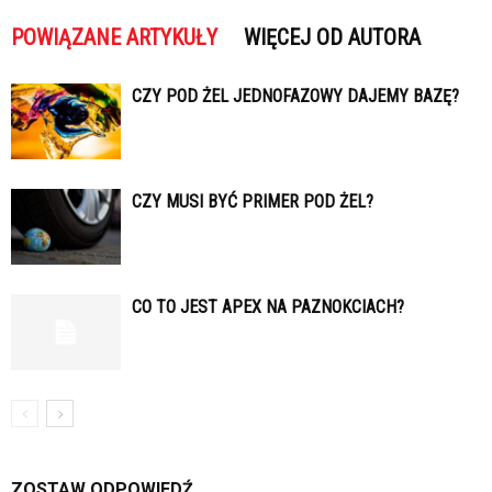
POWIĄZANE ARTYKUŁY
WIĘCEJ OD AUTORA
CZY POD ŻEL JEDNOFAZOWY DAJEMY BAZĘ?
CZY MUSI BYĆ PRIMER POD ŻEL?
CO TO JEST APEX NA PAZNOKCIACH?
ZOSTAW ODPOWIEDŹ