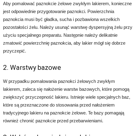
Aby pomalować paznokcie żelowe zwykłym lakierem, konieczne
jest odpowiednie przygotowanie paznokci. Powierzchnia
paznokcia musi być gładka, sucha i pozbawiona wszelkich
pozostałości żelu. Należy usunąć warstwę dyspersyjną żelu przy
użyciu specjalnego preparatu. Następnie należy delikatnie
zmatowić powierzchnię paznokcia, aby lakier mógł się dobrze
przyczepić.
2. Warstwy bazowe
W przypadku pomalowania paznokci żelowych zwykłym
lakierem, zaleca się nałożenie warstw bazowych, które pomogą
zwiększyć przyczepność lakieru. Istnieje wiele specjalnych baz,
które są przeznaczone do stosowania przed nałożeniem
tradycyjnego lakieru na paznokcie żelowe. Te bazy pomagają
również chronić paznokcie przed przebarwieniami.