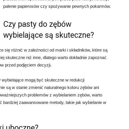
palenie papierosów czy spożywanie pewnych pokarmów.
Czy pasty do zębów
wybielające są skuteczne?
się różnić w zależności od marki i składników, które są
ej skuteczne niż inne, dlatego warto dokładnie zapoznać
ów przed podjęciem decyzji.
 wybielające mogą być skuteczne w redukcji
ie są w stanie zmienić naturalnego koloru zębów ani
oważniejszych problemów z wybielaniem zębów, warto
ić bardziej zaawansowane metody, takie jak wybielanie w
ki uboczne?