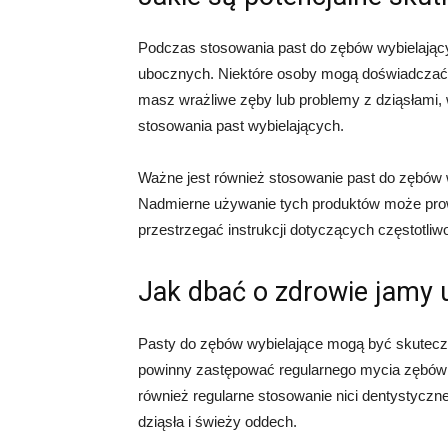
Podczas stosowania past do zębów wybielający
ubocznych. Niektóre osoby mogą doświadczać n
masz wrażliwe zęby lub problemy z dziąsłami,
stosowania past wybielających.
Ważne jest również stosowanie past do zębów 
Nadmierne używanie tych produktów może prow
przestrzegać instrukcji dotyczących częstotliwo
Jak dbać o zdrowie jamy 
Pasty do zębów wybielające mogą być skuteczn
powinny zastępować regularnego mycia zębów 
również regularne stosowanie nici dentystyczne
dziąsła i świeży oddech.