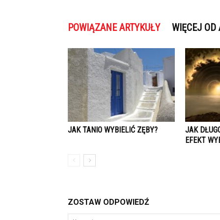
POWIĄZANE ARTYKUŁY
WIĘCEJ OD
JAK TANIO WYBIELIĆ ZĘBY?
JAK DŁUG
EFEKT WY
ZOSTAW ODPOWIEDŹ