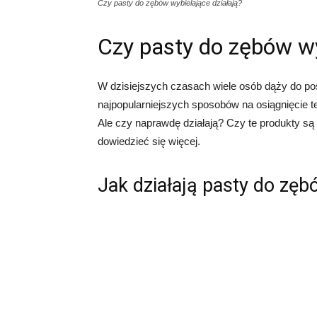
Czy pasty do zębów wybielające działają?
Czy pasty do zębów wy
W dzisiejszych czasach wiele osób dąży do po
najpopularniejszych sposobów na osiągnięcie t
Ale czy naprawdę działają? Czy te produkty są 
dowiedzieć się więcej.
Jak działają pasty do zęb