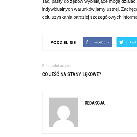
Tak, pasty do zębów wybielające mogą działać, 
indywidualnych warunków jamy ustnej. Zachęc
celu uzyskania bardziej szczegółowych informac
PODZIEL SIĘ
Facebook
Twit
Poprzedni artykuł
CO JEŚĆ NA STANY LĘKOWE?
REDAKCJA