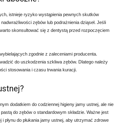
ch, istnieje ryzyko wystąpienia pewnych skutków
adwrażliwości zębów lub podrażnienia dziąseł. Jeśli
 warto skonsultować się z dentystą przed rozpoczęciem
wybielających zgodnie z zaleceniami producenta.
adzić do uszkodzenia szkliwa zębów. Dlatego należy
ści stosowania i czasu trwania kuracji.
ustnej?
ym dodatkiem do codziennej higieny jamy ustnej, ale nie
pastą do zębów o standardowym składzie. Ważne jest
j i płynu do płukania jamy ustnej, aby utrzymać zdrowe