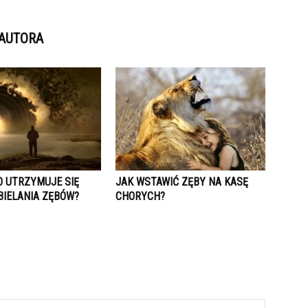
 AUTORA
O UTRZYMUJE SIĘ
JAK WSTAWIĆ ZĘBY NA KASĘ
BIELANIA ZĘBÓW?
CHORYCH?