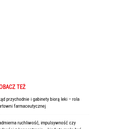
OBACZ TEŻ
ąd przychodnie i gabinety biorą leki – rola
urtowni farmaceutycznej
admierna ruchliwość, impulsywność czy