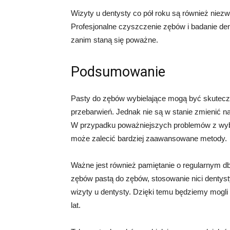
Wizyty u dentysty co pół roku są również niezw
Profesjonalne czyszczenie zębów i badanie d
zanim staną się poważne.
Podsumowanie
Pasty do zębów wybielające mogą być skutecz
przebarwień. Jednak nie są w stanie zmienić n
W przypadku poważniejszych problemów z wybie
może zalecić bardziej zaawansowane metody.
Ważne jest również pamiętanie o regularnym d
zębów pastą do zębów, stosowanie nici dentysty
wizyty u dentysty. Dzięki temu będziemy mogl
lat.