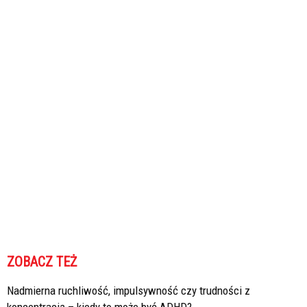
ZOBACZ TEŻ
Nadmierna ruchliwość, impulsywność czy trudności z
koncentracją – kiedy to może być ADHD?