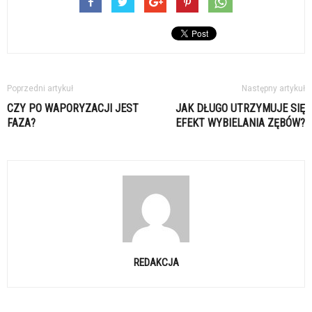
Poprzedni artykuł
Następny artykuł
CZY PO WAPORYZACJI JEST
JAK DŁUGO UTRZYMUJE SIĘ
FAZA?
EFEKT WYBIELANIA ZĘBÓW?
REDAKCJA