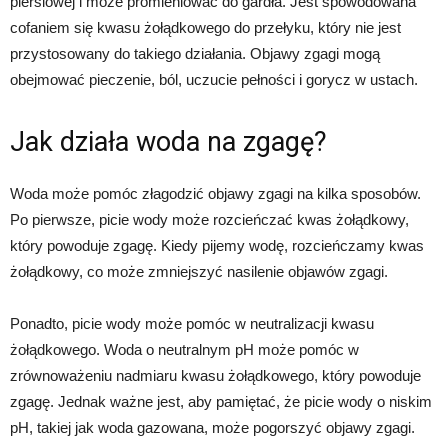
piersiowej i może promieniować do gardła. Jest spowodowana
cofaniem się kwasu żołądkowego do przełyku, który nie jest
przystosowany do takiego działania. Objawy zgagi mogą
obejmować pieczenie, ból, uczucie pełności i gorycz w ustach.
Jak działa woda na zgagę?
Woda może pomóc złagodzić objawy zgagi na kilka sposobów.
Po pierwsze, picie wody może rozcieńczać kwas żołądkowy,
który powoduje zgagę. Kiedy pijemy wodę, rozcieńczamy kwas
żołądkowy, co może zmniejszyć nasilenie objawów zgagi.
Ponadto, picie wody może pomóc w neutralizacji kwasu
żołądkowego. Woda o neutralnym pH może pomóc w
zrównoważeniu nadmiaru kwasu żołądkowego, który powoduje
zgagę. Jednak ważne jest, aby pamiętać, że picie wody o niskim
pH, takiej jak woda gazowana, może pogorszyć objawy zgagi.