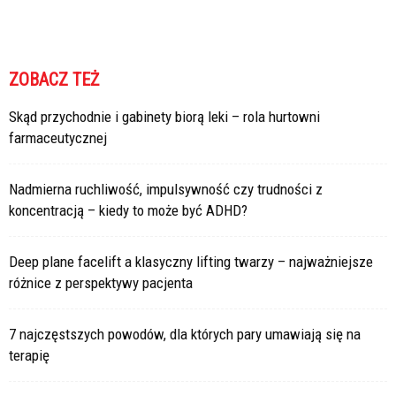
ZOBACZ TEŻ
Skąd przychodnie i gabinety biorą leki – rola hurtowni
farmaceutycznej
Nadmierna ruchliwość, impulsywność czy trudności z
koncentracją – kiedy to może być ADHD?
Deep plane facelift a klasyczny lifting twarzy – najważniejsze
różnice z perspektywy pacjenta
7 najczęstszych powodów, dla których pary umawiają się na
terapię