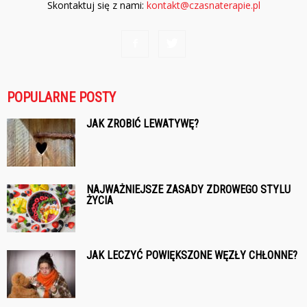
Skontaktuj się z nami:
kontakt@czasnaterapie.pl
POPULARNE POSTY
JAK ZROBIĆ LEWATYWĘ?
NAJWAŻNIEJSZE ZASADY ZDROWEGO STYLU
ŻYCIA
JAK LECZYĆ POWIĘKSZONE WĘZŁY CHŁONNE?