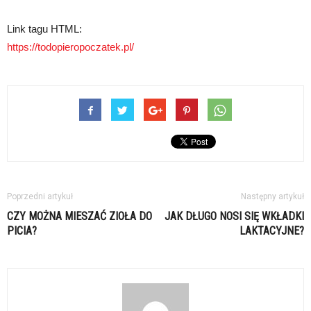
Link tagu HTML:
https://todopieropoczatek.pl/
Poprzedni artykuł
Następny artykuł
CZY MOŻNA MIESZAĆ ZIOŁA DO
JAK DŁUGO NOSI SIĘ WKŁADKI
PICIA?
LAKTACYJNE?