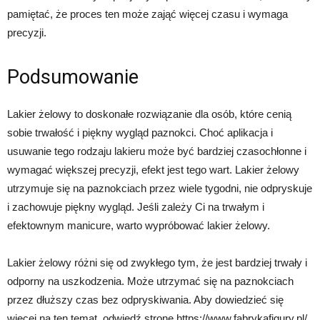
pamiętać, że proces ten może zająć więcej czasu i wymaga
precyzji.
Podsumowanie
Lakier żelowy to doskonałe rozwiązanie dla osób, które cenią
sobie trwałość i piękny wygląd paznokci. Choć aplikacja i
usuwanie tego rodzaju lakieru może być bardziej czasochłonne i
wymagać większej precyzji, efekt jest tego wart. Lakier żelowy
utrzymuje się na paznokciach przez wiele tygodni, nie odpryskuje
i zachowuje piękny wygląd. Jeśli zależy Ci na trwałym i
efektownym manicure, warto wypróbować lakier żelowy.
Lakier żelowy różni się od zwykłego tym, że jest bardziej trwały i
odporny na uszkodzenia. Może utrzymać się na paznokciach
przez dłuższy czas bez odpryskiwania. Aby dowiedzieć się
więcej na ten temat, odwiedź stronę https://www.fabrykafigury.pl/.