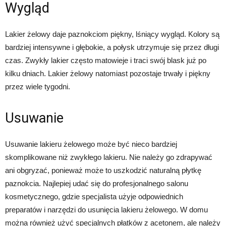
Wygląd
Lakier żelowy daje paznokciom piękny, lśniący wygląd. Kolory są
bardziej intensywne i głębokie, a połysk utrzymuje się przez długi
czas. Zwykły lakier często matowieje i traci swój blask już po
kilku dniach. Lakier żelowy natomiast pozostaje trwały i piękny
przez wiele tygodni.
Usuwanie
Usuwanie lakieru żelowego może być nieco bardziej
skomplikowane niż zwykłego lakieru. Nie należy go zdrapywać
ani obgryzać, ponieważ może to uszkodzić naturalną płytkę
paznokcia. Najlepiej udać się do profesjonalnego salonu
kosmetycznego, gdzie specjalista użyje odpowiednich
preparatów i narzędzi do usunięcia lakieru żelowego. W domu
można również użyć specjalnych płatków z acetonem, ale należy