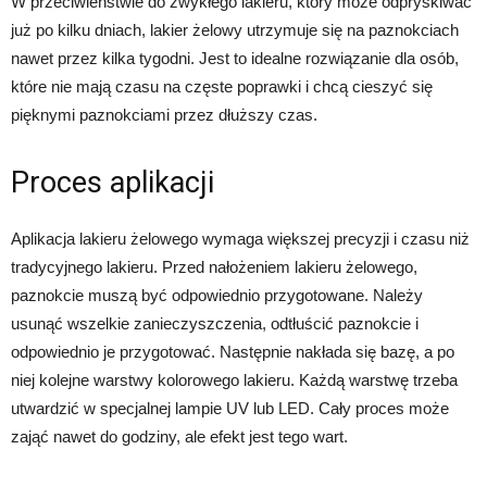
W przeciwieństwie do zwykłego lakieru, który może odpryskiwać
już po kilku dniach, lakier żelowy utrzymuje się na paznokciach
nawet przez kilka tygodni. Jest to idealne rozwiązanie dla osób,
które nie mają czasu na częste poprawki i chcą cieszyć się
pięknymi paznokciami przez dłuższy czas.
Proces aplikacji
Aplikacja lakieru żelowego wymaga większej precyzji i czasu niż
tradycyjnego lakieru. Przed nałożeniem lakieru żelowego,
paznokcie muszą być odpowiednio przygotowane. Należy
usunąć wszelkie zanieczyszczenia, odtłuścić paznokcie i
odpowiednio je przygotować. Następnie nakłada się bazę, a po
niej kolejne warstwy kolorowego lakieru. Każdą warstwę trzeba
utwardzić w specjalnej lampie UV lub LED. Cały proces może
zająć nawet do godziny, ale efekt jest tego wart.