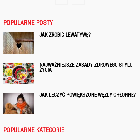
POPULARNE POSTY
JAK ZROBIĆ LEWATYWĘ?
NAJWAŻNIEJSZE ZASADY ZDROWEGO STYLU
ŻYCIA
JAK LECZYĆ POWIĘKSZONE WĘZŁY CHŁONNE?
POPULARNE KATEGORIE