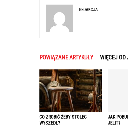
REDAKCJA
POWIĄZANE ARTYKUŁY
WIĘCEJ OD
CO ZROBIĆ ŻEBY STOLEC
JAK POBU
WYSZEDŁ?
JELIT?