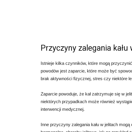
Przyczyny zalegania kału w
Istnieje kilka czynników, które mogą przyczyni
powodów jest zaparcie, które może być spowodo
brak aktywności fizycznej, stres czy niektóre le
Zaparcie powoduje, że kał zatrzymuje się w jel
niektórych przypadkach może również wystąpić
interwencji medycznej.
Inne przyczyny zalegania kału w jelitach mogą