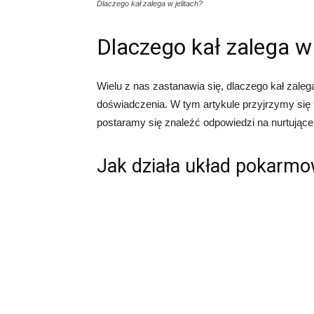
Dlaczego kał zalega w jelitach?
Dlaczego kał zalega w 
Wielu z nas zastanawia się, dlaczego kał zalega
doświadczenia. W tym artykule przyjrzymy się
postaramy się znaleźć odpowiedzi na nurtujące
Jak działa układ pokarm