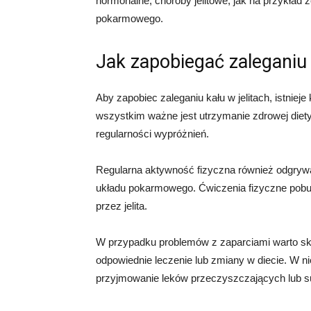
hormonalne, choroby jelitowe, jak na przykład z
pokarmowego.
Jak zapobiegać zaleganiu 
Aby zapobiec zaleganiu kału w jelitach, istniej
wszystkim ważne jest utrzymanie zdrowej diety
regularności wypróżnień.
Regularna aktywność fizyczna również odgrywa
układu pokarmowego. Ćwiczenia fizyczne pobudz
przez jelita.
W przypadku problemów z zaparciami warto sko
odpowiednie leczenie lub zmiany w diecie. W 
przyjmowanie leków przeczyszczających lub s