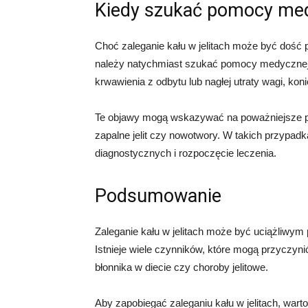
Kiedy szukać pomocy me
Choć zaleganie kału w jelitach może być dość
należy natychmiast szukać pomocy medycznej.
krwawienia z odbytu lub nagłej utraty wagi, kon
Te objawy mogą wskazywać na poważniejsze pro
zapalne jelit czy nowotwory. W takich przypa
diagnostycznych i rozpoczęcie leczenia.
Podsumowanie
Zaleganie kału w jelitach może być uciążliwym
Istnieje wiele czynników, które mogą przyczynić
błonnika w diecie czy choroby jelitowe.
Aby zapobiegać zaleganiu kału w jelitach, wart