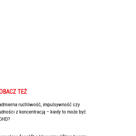
OBACZ TEŻ
admierna ruchliwość, impulsywność czy
udności z koncentracją – kiedy to może być
DHD?