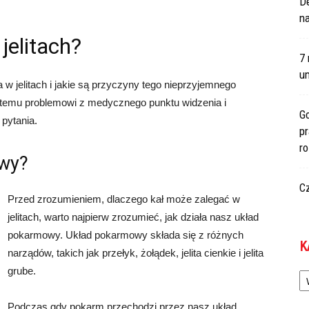
De
na
jelitach?
7 
um
 w jelitach i jakie są przyczyny tego nieprzyjemnego
 temu problemowi z medycznego punktu widzenia i
Go
 pytania.
p
r
owy?
C
Przed zrozumieniem, dlaczego kał może zalegać w
jelitach, warto najpierw zrozumieć, jak działa nasz układ
pokarmowy. Układ pokarmowy składa się z różnych
K
narządów, takich jak przełyk, żołądek, jelita cienkie i jelita
Ka
grube.
Podczas gdy pokarm przechodzi przez nasz układ