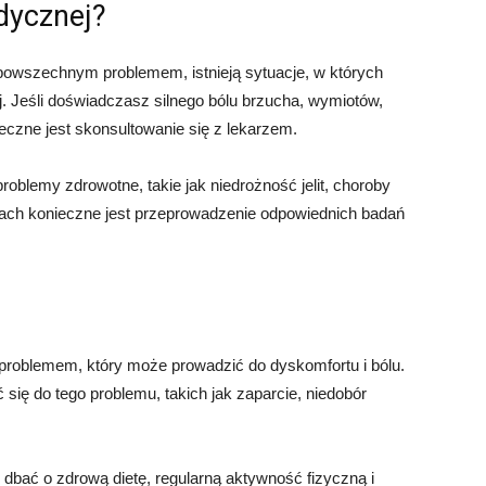
dycznej?
 powszechnym problemem, istnieją sytuacje, w których
 Jeśli doświadczasz silnego bólu brzucha, wymiotów,
ieczne jest skonsultowanie się z lekarzem.
blemy zdrowotne, takie jak niedrożność jelit, choroby
dkach konieczne jest przeprowadzenie odpowiednich badań
 problemem, który może prowadzić do dyskomfortu i bólu.
 się do tego problemu, takich jak zaparcie, niedobór
o dbać o zdrową dietę, regularną aktywność fizyczną i