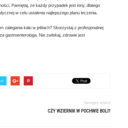
ści. Pamiętaj, że każdy przypadek jest inny, dlatego
ycznej w celu ustalenia najlepszego planu leczenia.
zalegania kału w jelitach? Skorzystaj z profesjonalnej
a gastroenterologa. Nie zwlekaj, zdrowie jest
ter
Następny artykuł
CZY WZIERNIK W POCHWIE BOLI?