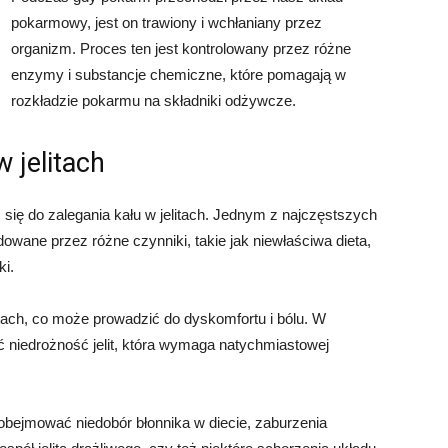
pokarmowy, jest on trawiony i wchłaniany przez
organizm. Proces ten jest kontrolowany przez różne
enzymy i substancje chemiczne, które pomagają w
rozkładzie pokarmu na składniki odżywcze.
 jelitach
ć się do zalegania kału w jelitach. Jednym z najczęstszych
wane przez różne czynniki, takie jak niewłaściwa dieta,
ki.
itach, co może prowadzić do dyskomfortu i bólu. W
 niedrożność jelit, która wymaga natychmiastowej
 obejmować niedobór błonnika w diecie, zaburzenia