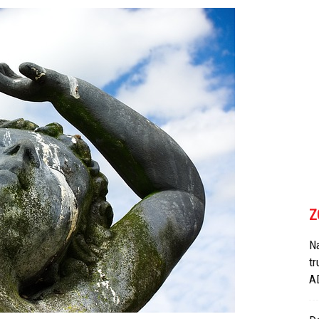
Z
N
tr
A