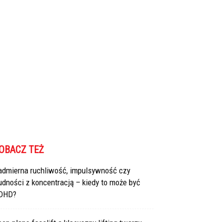
OBACZ TEŻ
admierna ruchliwość, impulsywność czy
udności z koncentracją – kiedy to może być
DHD?