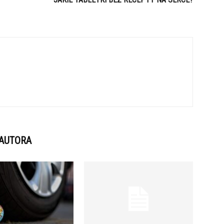
 AUTORA