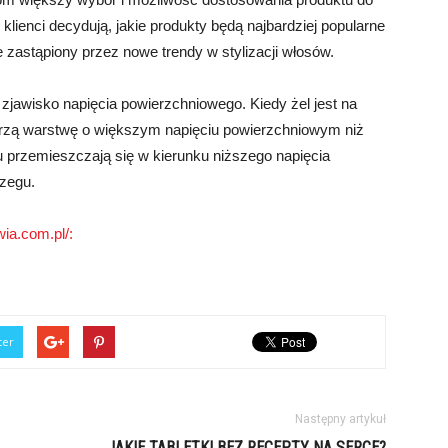
klienci decydują, jakie produkty będą najbardziej popularne
 zastąpiony przez nowe trendy w stylizacji włosów.
zjawisko napięcia powierzchniowego. Kiedy żel jest na
orzą warstwę o większym napięciu powierzchniowym niż
u przemieszczają się w kierunku niższego napięcia
rzegu.
ia.com.pl/:
ter
Następny artykuł
JAKIE TABLETKI BEZ RECEPTY NA SERCE?