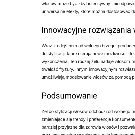
włosów może być zbyt intensywny i nieodpowiedni
uniwersalne efekty, które można dostosować do 
Innowacyjne rozwiązania w
Wraz z odejściem od wolnego brzegu, produce
do stylizacji, które oferują nowe możliwości. 
wykończenia. Ten rodzaj żelu nadaje włosom na
trwałość fryzury. Innym innowacyjnym rozwiąza
umożliwiają modelowanie włosów za pomocą pr
Podsumowanie
Żel do stylizacji włosów odchodzi od wolnego 
zmieniające się trendy i preferencje konsumen
bardziej przyjazne dla zdrowia włosów i pozwala
oraz innowacyjne rozwiązania dają konsument