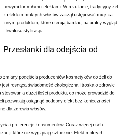
nowymi formułami i efektami. W rezultacie, tradycyjny żel
z efektem mokrych włosów zaczął ustępować miejsca
innym produktom, które oferują bardziej naturalny wygląd
i trwałość stylizacji.
Przesłanki dla odejścia od
ę do zmiany podejścia producentów kosmetyków do żeli do
 jest rosnąca świadomość ekologiczna i troska o zdrowie
stosowania dużej ilości produktu, co może prowadzić do
żeli pozwalają osiągnąć podobny efekt bez konieczności
stne dla zdrowia włosów.
życia i preferencje konsumentów. Coraz więcej osób
izacji, które nie wyglądają sztucznie. Efekt mokrych