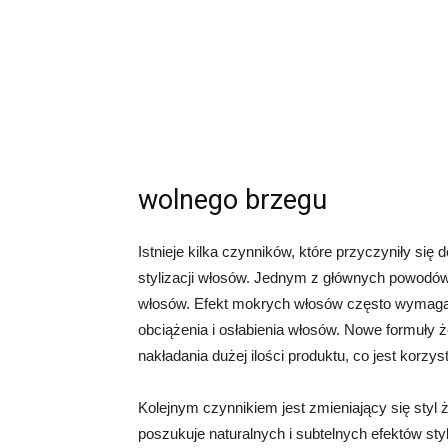
wolnego brzegu
Istnieje kilka czynników, które przyczyniły si
stylizacji włosów. Jednym z głównych powodów
włosów. Efekt mokrych włosów często wymaga 
obciążenia i osłabienia włosów. Nowe formuły 
nakładania dużej ilości produktu, co jest korzy
Kolejnym czynnikiem jest zmieniający się styl 
poszukuje naturalnych i subtelnych efektów styl