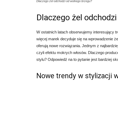
Dlaczego żel odchodzi od wolnego brzegu?
Dlaczego żel odchodzi
W ostatnich latach obserwujemy interesujący t
więcej marek decyduje się na wprowadzenie żeli
oferują nowe rozwiązania. Jednym z najbardzie
czyli efektu mokrych włosów. Dlaczego produ
stylu? Odpowiedź na to pytanie jest bardziej 
Nowe trendy w stylizacji