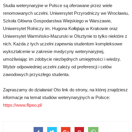
Studia weterynaryjne w Polsce są oferowane przez wiele
renomowanych uczelni. Uniwersytet Przyrodniczy we Wrocławiu,
Szkoła Główna Gospodarstwa Wiejskiego w Warszawie,
Uniwersytet Rolniczy im. Hugona Kołłątaja w Krakowie oraz
Uniwersytet Warmińsko-Mazurski w Olsztynie to tylko niektóre z
nich. Każda z tych uczelni zapewnia studentom kompleksowe
wykształcenie w zakresie medycyny weterynaryjnej,
umożliwiając im zdobycie niezbędnych umiejętności i wiedzy.
Wybór odpowiedniej uczelni zależy od preferencji i celów
zawodowych przyszłego studenta.
Zapraszamy do działania! Oto link do strony, na której znajdziesz
informacje na temat studiów weterynaryjnych w Polsce:
https://www.flipeo.pl/