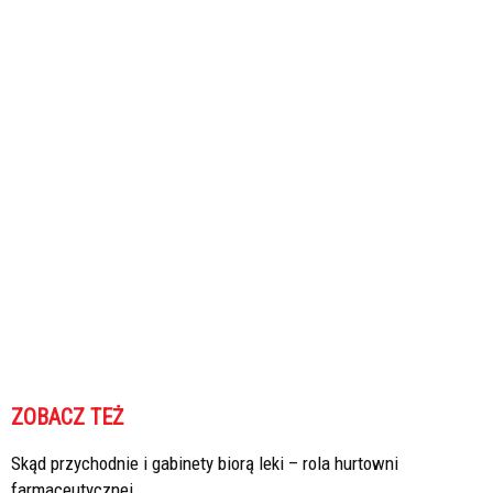
ZOBACZ TEŻ
Skąd przychodnie i gabinety biorą leki – rola hurtowni
farmaceutycznej