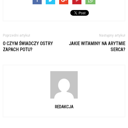
Poprzedni artykuł
Następny artykuł
O CZYM ŚWIADCZY OSTRY
JAKIE WITAMINY NA ARYTMIE
ZAPACH POTU?
SERCA?
REDAKCJA