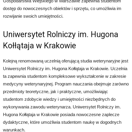
Gospodarstwa Wiejskiego w Warszawie zapewnia studentom
dostęp do nowoczesnych obiektów i sprzętu, co umożliwia im
rozwijanie swoich umiejętności.
Uniwersytet Rolniczy im. Hugona
Kołłątaja w Krakowie
Kolejną renomowaną uczelnią oferującą studia weterynaryjne jest
Uniwersytet Rolniczy im. Hugona Kołłątaja w Krakowie. Uczelnia
ta zapewnia studentom kompleksowe wykształcenie w zakresie
medycyny weterynaryjnej. Program nauczania obejmuje zarówno
przedmioty teoretyczne, jak i praktyczne, umożliwiając
studentom zdobycie wiedzy i umiejętności niezbędnych do
wykonywania zawodu weterynarza. Uniwersytet Rolniczy im.
Hugona Kołłątaja w Krakowie posiada nowoczesne zaplecze
dydaktyczne, które umożliwia studentom naukę w dogodnych
warunkach.