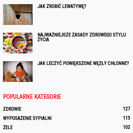
JAK ZROBIĆ LEWATYWĘ?
NAJWAŻNIEJSZE ZASADY ZDROWEGO STYLU
ŻYCIA
JAK LECZYĆ POWIĘKSZONE WĘZŁY CHŁONNE?
POPULARNE KATEGORIE
127
ZDROWIE
113
WYPOSAŻENIE SYPIALNI
102
ŻELE