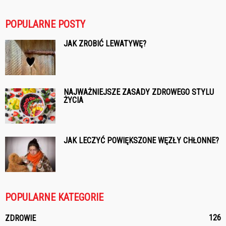
POPULARNE POSTY
JAK ZROBIĆ LEWATYWĘ?
NAJWAŻNIEJSZE ZASADY ZDROWEGO STYLU
ŻYCIA
JAK LECZYĆ POWIĘKSZONE WĘZŁY CHŁONNE?
POPULARNE KATEGORIE
126
ZDROWIE