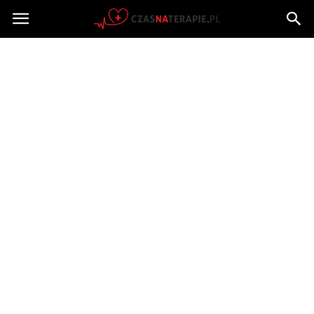
Czasnaterapie.pl