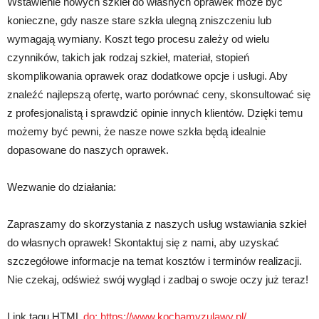
Wstawienie nowych szkieł do własnych oprawek może być
konieczne, gdy nasze stare szkła ulegną zniszczeniu lub
wymagają wymiany. Koszt tego procesu zależy od wielu
czynników, takich jak rodzaj szkieł, materiał, stopień
skomplikowania oprawek oraz dodatkowe opcje i usługi. Aby
znaleźć najlepszą ofertę, warto porównać ceny, skonsultować się
z profesjonalistą i sprawdzić opinie innych klientów. Dzięki temu
możemy być pewni, że nasze nowe szkła będą idealnie
dopasowane do naszych oprawek.
Wezwanie do działania:
Zapraszamy do skorzystania z naszych usług wstawiania szkieł
do własnych oprawek! Skontaktuj się z nami, aby uzyskać
szczegółowe informacje na temat kosztów i terminów realizacji.
Nie czekaj, odśwież swój wygląd i zadbaj o swoje oczy już teraz!
Link tagu HTML
do:
https://www.kochamyzulawy.pl/