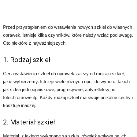
Przed przystąpieniem do wstawienia nowych szkieł do własnych
oprawek, istnieje kilka czynników, które należy wziąć pod uwagę.
Oto niektóre z najważniejszych:
1. Rodzaj szkieł
Cena wstawienia szkieł do oprawek zależy od rodzaju szkieł,
jakie wybierzemy. Istnieje wiele różnych opcji do wyboru, takich
jak szkła jednoogniskowe, progresywne, antyrefleksyjne,
fotochromowe itp. Każdy rodzaj szkieł ma swoje unikalne cechy i
kosztuje inaczej.
2. Materiał szkieł
Materiał, z jakiego wykonane są szkła, również wpływa na ich