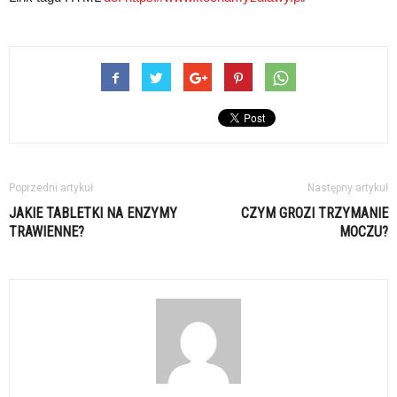
Poprzedni artykuł
Następny artykuł
JAKIE TABLETKI NA ENZYMY
CZYM GROZI TRZYMANIE
TRAWIENNE?
MOCZU?