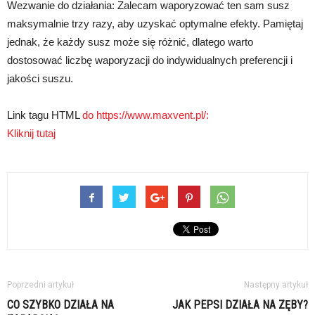
Wezwanie do działania: Zalecam waporyzować ten sam susz
maksymalnie trzy razy, aby uzyskać optymalne efekty. Pamiętaj
jednak, że każdy susz może się różnić, dlatego warto
dostosować liczbę waporyzacji do indywidualnych preferencji i
jakości suszu.
Link tagu HTML
do https://www.maxvent.pl/:
Kliknij tutaj
Poprzedni artykuł
Następny artykuł
CO SZYBKO DZIAŁA NA
JAK PEPSI DZIAŁA NA ZĘBY?