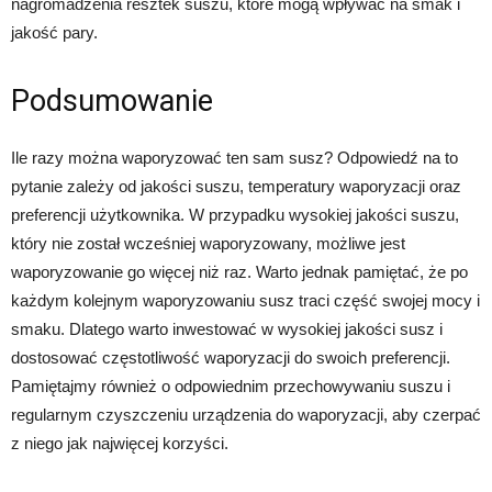
nagromadzenia resztek suszu, które mogą wpływać na smak i
jakość pary.
Podsumowanie
Ile razy można waporyzować ten sam susz? Odpowiedź na to
pytanie zależy od jakości suszu, temperatury waporyzacji oraz
preferencji użytkownika. W przypadku wysokiej jakości suszu,
który nie został wcześniej waporyzowany, możliwe jest
waporyzowanie go więcej niż raz. Warto jednak pamiętać, że po
każdym kolejnym waporyzowaniu susz traci część swojej mocy i
smaku. Dlatego warto inwestować w wysokiej jakości susz i
dostosować częstotliwość waporyzacji do swoich preferencji.
Pamiętajmy również o odpowiednim przechowywaniu suszu i
regularnym czyszczeniu urządzenia do waporyzacji, aby czerpać
z niego jak najwięcej korzyści.