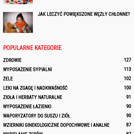
JAK LECZYĆ POWIĘKSZONE WĘZŁY CHŁONNE?
POPULARNE KATEGORIE
127
ZDROWIE
113
WYPOSAŻENIE SYPIALNI
102
ŻELE
100
LEKI NA ZGAGĘ I NADKWAŚNOŚĆ
91
ZIOŁA I HERBATY NATURALNE
90
WYPOSAŻENIE ŁAZIENKI
90
WAPORYZATORY DO SUSZU I ZIÓŁ
87
WZIERNIKI GINEKOLOGICZNE DOPOCHWOWE I ANALNE