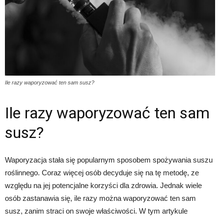
Ile razy waporyzować ten sam susz?
Ile razy waporyzować ten sam
susz?
Waporyzacja stała się popularnym sposobem spożywania suszu
roślinnego. Coraz więcej osób decyduje się na tę metodę, ze
względu na jej potencjalne korzyści dla zdrowia. Jednak wiele
osób zastanawia się, ile razy można waporyzować ten sam
susz, zanim straci on swoje właściwości. W tym artykule