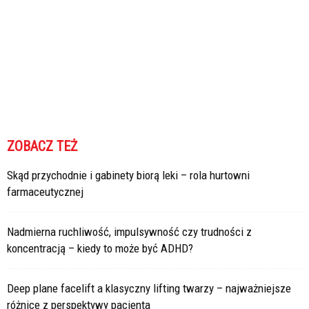
ZOBACZ TEŻ
Skąd przychodnie i gabinety biorą leki – rola hurtowni
farmaceutycznej
Nadmierna ruchliwość, impulsywność czy trudności z
koncentracją – kiedy to może być ADHD?
Deep plane facelift a klasyczny lifting twarzy – najważniejsze
różnice z perspektywy pacjenta