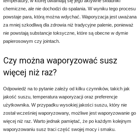
temperatury, w której uwalniają się jego aktywne składniki
chemiczne, ale nie dochodzi do spalania. W wyniku tego procesu
powstaje para, którą można wdychać. Waporyzacja jest uważana
za mniej szkodliwą dla zdrowia niż tradycyjne palenie, ponieważ
nie powstają substancje toksyczne, które są obecne w dymie
papierosowym czy jointach.
Czy można waporyzować susz
więcej niż raz?
Odpowiedź na to pytanie zależy od kilku czynników, takich jak
jakość suszu, temperatura waporyzacji oraz preferencje
użytkownika. W przypadku wysokiej jakości suszu, który nie
został wcześniej waporyzowany, możliwe jest waporyzowanie go
więcej niż raz. Warto jednak pamiętać, że po każdym kolejnym
waporyzowaniu susz traci część swojej mocy i smaku.