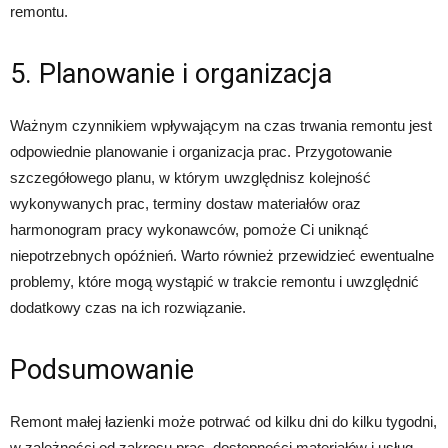
remontu.
5. Planowanie i organizacja
Ważnym czynnikiem wpływającym na czas trwania remontu jest
odpowiednie planowanie i organizacja prac. Przygotowanie
szczegółowego planu, w którym uwzględnisz kolejność
wykonywanych prac, terminy dostaw materiałów oraz
harmonogram pracy wykonawców, pomoże Ci uniknąć
niepotrzebnych opóźnień. Warto również przewidzieć ewentualne
problemy, które mogą wystąpić w trakcie remontu i uwzględnić
dodatkowy czas na ich rozwiązanie.
Podsumowanie
Remont małej łazienki może potrwać od kilku dni do kilku tygodni,
w zależności od zakresu prac, dostępności materiałów i usług,