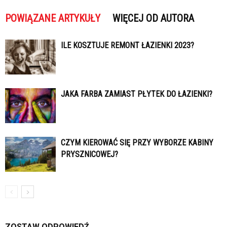
POWIĄZANE ARTYKUŁY
WIĘCEJ OD AUTORA
ILE KOSZTUJE REMONT ŁAZIENKI 2023?
JAKA FARBA ZAMIAST PŁYTEK DO ŁAZIENKI?
CZYM KIEROWAĆ SIĘ PRZY WYBORZE KABINY
PRYSZNICOWEJ?
ZOSTAW ODPOWIEDŹ