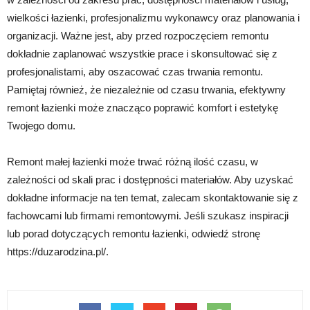
wielkości łazienki, profesjonalizmu wykonawcy oraz planowania i
organizacji. Ważne jest, aby przed rozpoczęciem remontu
dokładnie zaplanować wszystkie prace i skonsultować się z
profesjonalistami, aby oszacować czas trwania remontu.
Pamiętaj również, że niezależnie od czasu trwania, efektywny
remont łazienki może znacząco poprawić komfort i estetykę
Twojego domu.
Remont małej łazienki może trwać różną ilość czasu, w
zależności od skali prac i dostępności materiałów. Aby uzyskać
dokładne informacje na ten temat, zalecam skontaktowanie się z
fachowcami lub firmami remontowymi. Jeśli szukasz inspiracji
lub porad dotyczących remontu łazienki, odwiedź stronę
https://duzarodzina.pl/.