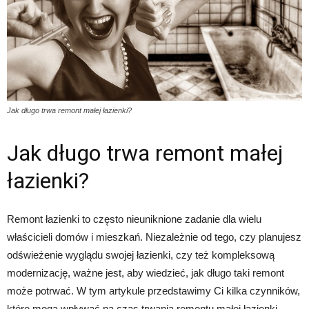
Jak długo trwa remont małej łazienki?
Jak długo trwa remont małej
łazienki?
Remont łazienki to często nieuniknione zadanie dla wielu
właścicieli domów i mieszkań. Niezależnie od tego, czy planujesz
odświeżenie wyglądu swojej łazienki, czy też kompleksową
modernizację, ważne jest, aby wiedzieć, jak długo taki remont
może potrwać. W tym artykule przedstawimy Ci kilka czynników,
które mogą wpływać na czas trwania remontu małej łazienki.