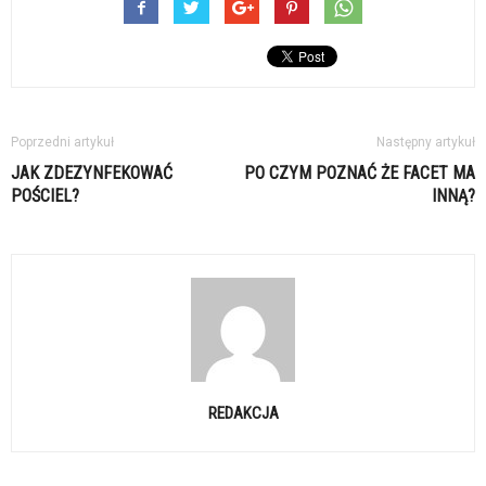
Poprzedni artykuł
Następny artykuł
JAK ZDEZYNFEKOWAĆ
PO CZYM POZNAĆ ŻE FACET MA
POŚCIEL?
INNĄ?
REDAKCJA