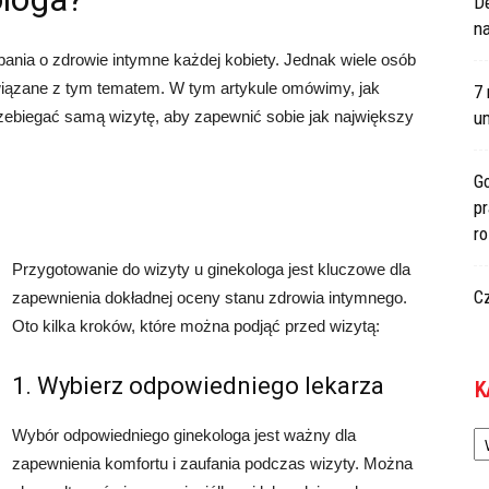
De
na
ania o zdrowie intymne każdej kobiety. Jednak wiele osób
wiązane z tym tematem. W tym artykule omówimy, jak
7 
przebiegać samą wizytę, aby zapewnić sobie jak największy
um
Go
p
r
Przygotowanie do wizyty u ginekologa jest kluczowe dla
C
zapewnienia dokładnej oceny stanu zdrowia intymnego.
Oto kilka kroków, które można podjąć przed wizytą:
1. Wybierz odpowiedniego lekarza
K
Ka
Wybór odpowiedniego ginekologa jest ważny dla
zapewnienia komfortu i zaufania podczas wizyty. Można