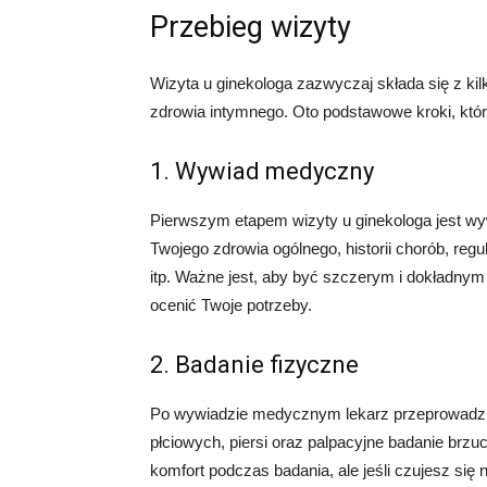
Przebieg wizyty
Wizyta u ginekologa zazwyczaj składa się z kil
zdrowia intymnego. Oto podstawowe kroki, któ
1. Wywiad medyczny
Pierwszym etapem wizyty u ginekologa jest w
Twojego zdrowia ogólnego, historii chorób, reg
itp. Ważne jest, aby być szczerym i dokładnym
ocenić Twoje potrzeby.
2. Badanie fizyczne
Po wywiadzie medycznym lekarz przeprowadzi
płciowych, piersi oraz palpacyjne badanie brz
komfort podczas badania, ale jeśli czujesz si