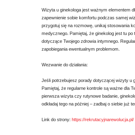
Wizyta u ginekologa jest ważnym elementem dba
zapewnienie sobie komfortu podczas samej wiz
przygotuj się na rozmowę, unikaj stosowania
medycznego. Pamiętaj, że ginekolog jest tu po 
dotyczące Twojego zdrowia intymnego. Regular
zapobiegania ewentualnym problemom.
Wezwanie do działania:
Jeśli potrzebujesz porady dotyczącej wizyty u g
Pamiętaj, że regularne kontrole są ważne dla Tw
pierwsza wizyta czy rutynowe badanie, gineko
odkładaj tego na później – zadbaj o siebie już te
Link do strony:
https://rekrutacyjnarewolucja.pl/