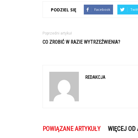
PODZIEL SIĘ
Facebook
Twit
Poprzedni artykuł
CO ZROBIĆ W RAZIE WYTRZEŹWIENIA?
REDAKCJA
POWIĄZANE ARTYKUŁY
WIĘCEJ OD