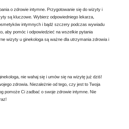
nia o zdrowie intymne. Przygotowanie się do wizyty i
yty są kluczowe. Wybierz odpowiedniego lekarza,
 kosmetyków intymnych i bądź szczery podczas wywiadu
to, aby pomóc i odpowiedzieć na wszelkie pytania
ne wizyty u ginekologa są ważne dla utrzymania zdrowia i
inekologa, nie wahaj się i umów się na wizytę już dziś!
ojego zdrowia. Niezależnie od tego, czy jest to Twoja
log pomoże Ci zadbać o swoje zdrowie intymne. Nie
raz!