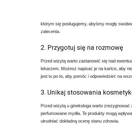
którym się posługujemy, abyśmy mogły swobodn
zalecenia.
2. Przygotuj się na rozmowę
Przed wizytą warto zastanowić się nad ewentu
lekarzem. Możesz napisać je na kartce, aby nie
jest tu po to, aby pomóc i odpowiedzieć na ws
3. Unikaj stosowania kosmety
Przed wizytą u ginekologa warto zrezygnować 
perfumowane mydła. Te produkty mogą wpływać
utrudniać dokładną ocenę stanu zdrowia.