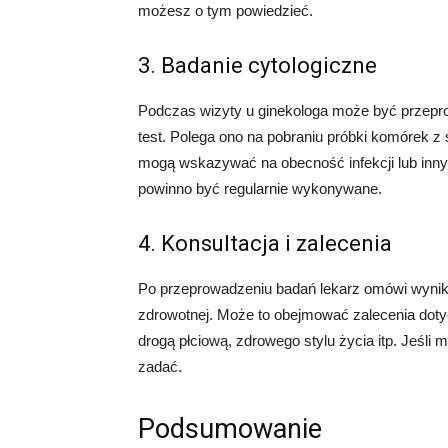
możesz o tym powiedzieć.
3. Badanie cytologiczne
Podczas wizyty u ginekologa może być przepr
test. Polega ono na pobraniu próbki komórek z
mogą wskazywać na obecność infekcji lub inn
powinno być regularnie wykonywane.
4. Konsultacja i zalecenia
Po przeprowadzeniu badań lekarz omówi wyniki 
zdrowotnej. Może to obejmować zalecenia dotyc
drogą płciową, zdrowego stylu życia itp. Jeśli m
zadać.
Podsumowanie