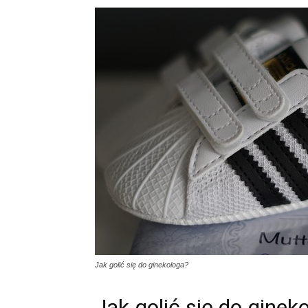
Jak golić się do ginekologa?
Jak golić się do ginek