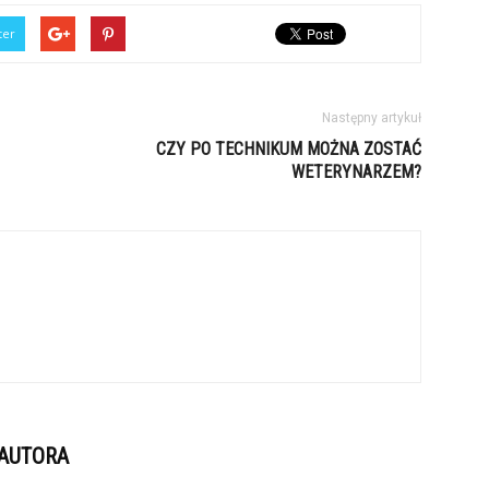
ter
Następny artykuł
CZY PO TECHNIKUM MOŻNA ZOSTAĆ
WETERYNARZEM?
 AUTORA