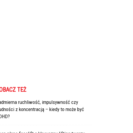
OBACZ TEŻ
admierna ruchliwość, impulsywność czy
udności z koncentracją – kiedy to może być
DHD?