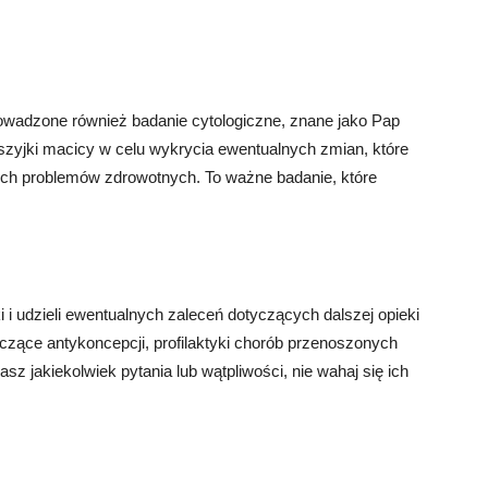
owadzone również badanie cytologiczne, znane jako Pap
 szyjki macicy w celu wykrycia ewentualnych zmian, które
ych problemów zdrowotnych. To ważne badanie, które
i udzieli ewentualnych zaleceń dotyczących dalszej opieki
zące antykoncepcji, profilaktyki chorób przenoszonych
asz jakiekolwiek pytania lub wątpliwości, nie wahaj się ich