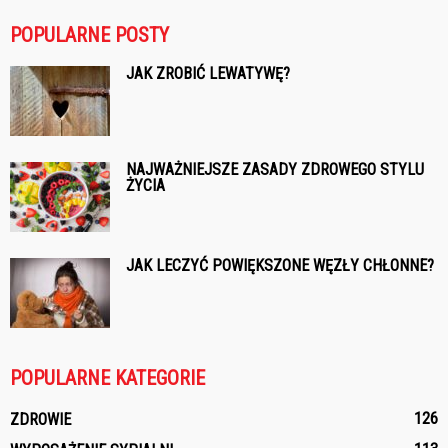
POPULARNE POSTY
JAK ZROBIĆ LEWATYWĘ?
NAJWAŻNIEJSZE ZASADY ZDROWEGO STYLU
ŻYCIA
JAK LECZYĆ POWIĘKSZONE WĘZŁY CHŁONNE?
POPULARNE KATEGORIE
126
ZDROWIE