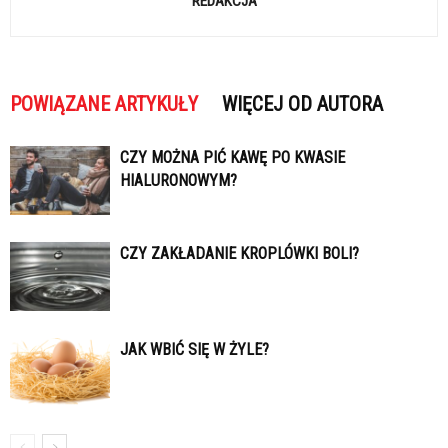
REDAKCJA
POWIĄZANE ARTYKUŁY
WIĘCEJ OD AUTORA
CZY MOŻNA PIĆ KAWĘ PO KWASIE
HIALURONOWYM?
CZY ZAKŁADANIE KROPLÓWKI BOLI?
JAK WBIĆ SIĘ W ŻYLE?