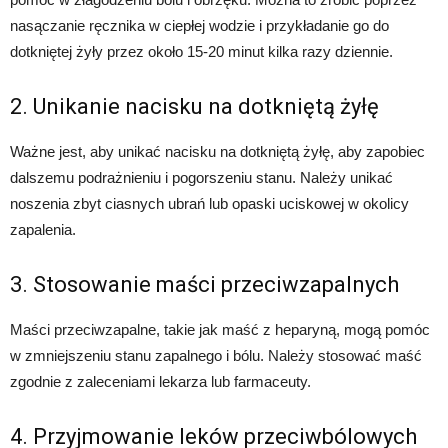
nasączanie ręcznika w ciepłej wodzie i przykładanie go do
dotkniętej żyły przez około 15-20 minut kilka razy dziennie.
2. Unikanie nacisku na dotkniętą żyłę
Ważne jest, aby unikać nacisku na dotkniętą żyłę, aby zapobiec
dalszemu podrażnieniu i pogorszeniu stanu. Należy unikać
noszenia zbyt ciasnych ubrań lub opaski uciskowej w okolicy
zapalenia.
3. Stosowanie maści przeciwzapalnych
Maści przeciwzapalne, takie jak maść z heparyną, mogą pomóc
w zmniejszeniu stanu zapalnego i bólu. Należy stosować maść
zgodnie z zaleceniami lekarza lub farmaceuty.
4. Przyjmowanie leków przeciwbólowych