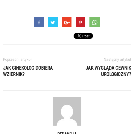
Poprzedni artykuł
Następny artykuł
JAK GINEKOLOG DOBIERA
JAK WYGLĄDA CEWNIK
WZIERNIK?
UROLOGICZNY?