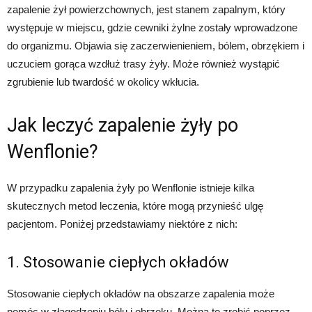
zapalenie żył powierzchownych, jest stanem zapalnym, który
występuje w miejscu, gdzie cewniki żylne zostały wprowadzone
do organizmu. Objawia się zaczerwienieniem, bólem, obrzękiem i
uczuciem gorąca wzdłuż trasy żyły. Może również wystąpić
zgrubienie lub twardość w okolicy wkłucia.
Jak leczyć zapalenie żyły po
Wenflonie?
W przypadku zapalenia żyły po Wenflonie istnieje kilka
skutecznych metod leczenia, które mogą przynieść ulgę
pacjentom. Poniżej przedstawiamy niektóre z nich:
1. Stosowanie ciepłych okładów
Stosowanie ciepłych okładów na obszarze zapalenia może
pomóc w złagodzeniu bólu i obrzęku. Można to zrobić poprzez