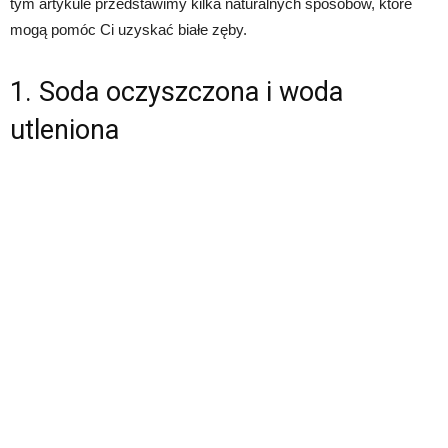
tym artykule przedstawimy kilka naturalnych sposobów, które
mogą pomóc Ci uzyskać białe zęby.
1. Soda oczyszczona i woda
utleniona