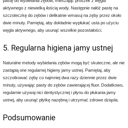
pastę do wybielania zębów, mieszając proszek z węgla
aktywnego z niewielką ilością wody. Następnie nałóż pastę na
szczoteczkę do zębów i delikatnie wmasuj na zęby przez około
dwie minuty. Pamiętaj, aby dokładnie wypłukać usta po użyciu
węgla aktywnego, aby usunąć wszelkie pozostałości.
5. Regularna higiena jamy ustnej
Naturalne metody wybielania zębów mogą być skuteczne, ale nie
zastąpią one regularnej higieny jamy ustnej. Pamiętaj, aby
szczotkować zęby co najmniej dwa razy dziennie przez dwie
minuty, używając pasty do zębów zawierającej fluor. Dodatkowo,
regularnie używaj nici dentystycznej i płynu do płukania jamy
ustnej, aby usunąć płytkę nazębną i utrzymać zdrowe dziąsła.
Podsumowanie