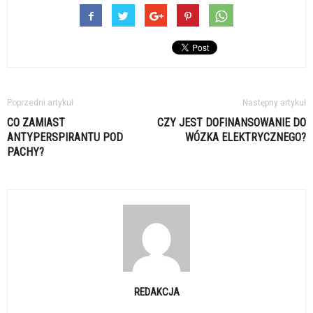
Poprzedni artykuł
Następny artykuł
CO ZAMIAST
CZY JEST DOFINANSOWANIE DO
ANTYPERSPIRANTU POD
WÓZKA ELEKTRYCZNEGO?
PACHY?
REDAKCJA