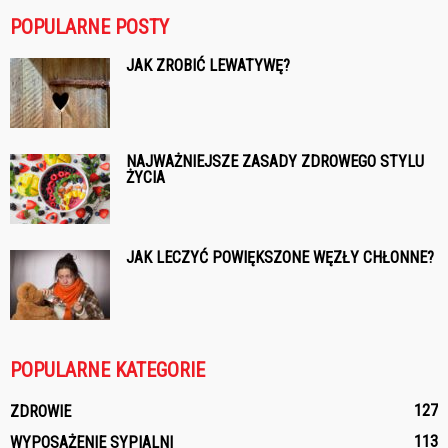
POPULARNE POSTY
JAK ZROBIĆ LEWATYWĘ?
NAJWAŻNIEJSZE ZASADY ZDROWEGO STYLU
ŻYCIA
JAK LECZYĆ POWIĘKSZONE WĘZŁY CHŁONNE?
POPULARNE KATEGORIE
127
ZDROWIE
113
WYPOSAŻENIE SYPIALNI