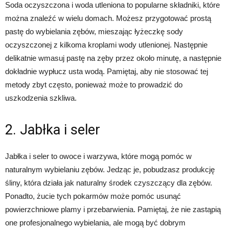
Soda oczyszczona i woda utleniona to popularne składniki, które
można znaleźć w wielu domach. Możesz przygotować prostą
pastę do wybielania zębów, mieszając łyżeczkę sody
oczyszczonej z kilkoma kroplami wody utlenionej. Następnie
delikatnie wmasuj pastę na zęby przez około minutę, a następnie
dokładnie wypłucz usta wodą. Pamiętaj, aby nie stosować tej
metody zbyt często, ponieważ może to prowadzić do
uszkodzenia szkliwa.
2. Jabłka i seler
Jabłka i seler to owoce i warzywa, które mogą pomóc w
naturalnym wybielaniu zębów. Jedząc je, pobudzasz produkcję
śliny, która działa jak naturalny środek czyszczący dla zębów.
Ponadto, żucie tych pokarmów może pomóc usunąć
powierzchniowe plamy i przebarwienia. Pamiętaj, że nie zastąpią
one profesjonalnego wybielania, ale mogą być dobrym