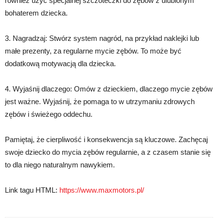
również użyć specjalnej szczoteczki do zębów z ulubionym
bohaterem dziecka.
3. Nagradzaj: Stwórz system nagród, na przykład naklejki lub
małe prezenty, za regularne mycie zębów. To może być
dodatkową motywacją dla dziecka.
4. Wyjaśnij dlaczego: Omów z dzieckiem, dlaczego mycie zębów
jest ważne. Wyjaśnij, że pomaga to w utrzymaniu zdrowych
zębów i świeżego oddechu.
Pamiętaj, że cierpliwość i konsekwencja są kluczowe. Zachęcaj
swoje dziecko do mycia zębów regularnie, a z czasem stanie się
to dla niego naturalnym nawykiem.
Link tagu HTML:
https://www.maxmotors.pl/