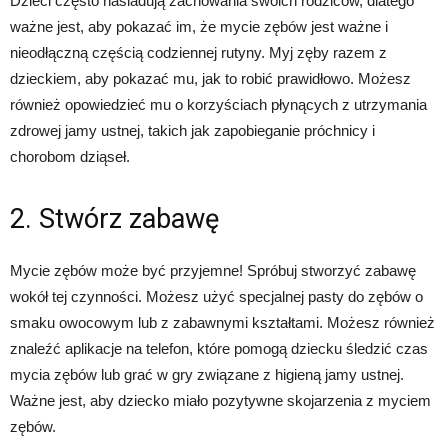
Dzieci często naśladują zachowania swoich rodziców, dlatego
ważne jest, aby pokazać im, że mycie zębów jest ważne i
nieodłączną częścią codziennej rutyny. Myj zęby razem z
dzieckiem, aby pokazać mu, jak to robić prawidłowo. Możesz
również opowiedzieć mu o korzyściach płynących z utrzymania
zdrowej jamy ustnej, takich jak zapobieganie próchnicy i
chorobom dziąseł.
2. Stwórz zabawę
Mycie zębów może być przyjemne! Spróbuj stworzyć zabawę
wokół tej czynności. Możesz użyć specjalnej pasty do zębów o
smaku owocowym lub z zabawnymi kształtami. Możesz również
znaleźć aplikacje na telefon, które pomogą dziecku śledzić czas
mycia zębów lub grać w gry związane z higieną jamy ustnej.
Ważne jest, aby dziecko miało pozytywne skojarzenia z myciem
zębów.