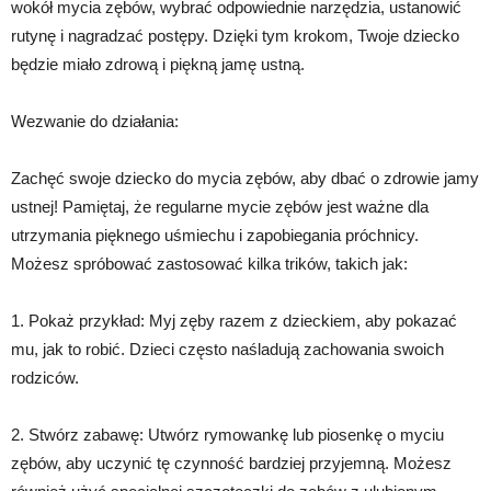
wokół mycia zębów, wybrać odpowiednie narzędzia, ustanowić
rutynę i nagradzać postępy. Dzięki tym krokom, Twoje dziecko
będzie miało zdrową i piękną jamę ustną.
Wezwanie do działania:
Zachęć swoje dziecko do mycia zębów, aby dbać o zdrowie jamy
ustnej! Pamiętaj, że regularne mycie zębów jest ważne dla
utrzymania pięknego uśmiechu i zapobiegania próchnicy.
Możesz spróbować zastosować kilka trików, takich jak:
1. Pokaż przykład: Myj zęby razem z dzieckiem, aby pokazać
mu, jak to robić. Dzieci często naśladują zachowania swoich
rodziców.
2. Stwórz zabawę: Utwórz rymowankę lub piosenkę o myciu
zębów, aby uczynić tę czynność bardziej przyjemną. Możesz