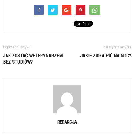
Poprzedni artykuł
Następny artykuł
JAK ZOSTAĆ WETERYNARZEM
JAKIE ZIOŁA PIĆ NA NOC?
BEZ STUDIÓW?
REDAKCJA