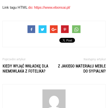
Link tagu HTML
do:
https://www.ebonsai.pl/
Poprzedni artykuł
Następny artykuł
KIEDY WYJĄĆ WKŁADKĘ DLA
Z JAKIEGO MATERIAŁU MEBLE
NIEMOWLAKA Z FOTELIKA?
DO SYPIALNI?