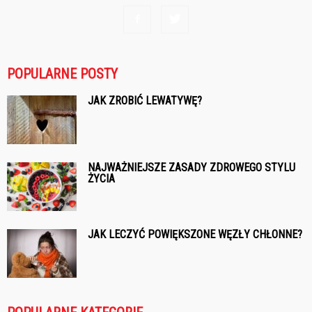
POPULARNE POSTY
JAK ZROBIĆ LEWATYWĘ?
NAJWAŻNIEJSZE ZASADY ZDROWEGO STYLU
ŻYCIA
JAK LECZYĆ POWIĘKSZONE WĘZŁY CHŁONNE?