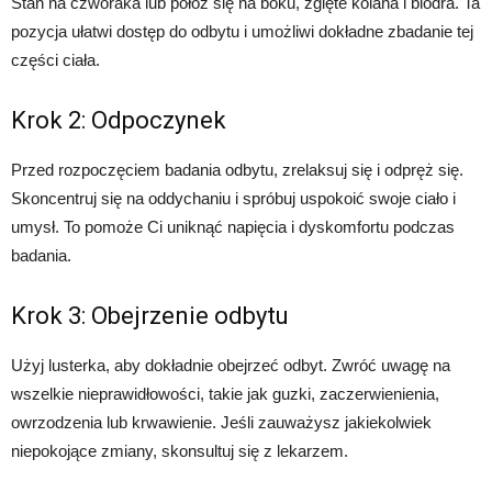
Stan na czworaka lub połóż się na boku, zgięte kolana i biodra. Ta
pozycja ułatwi dostęp do odbytu i umożliwi dokładne zbadanie tej
części ciała.
Krok 2: Odpoczynek
Przed rozpoczęciem badania odbytu, zrelaksuj się i odpręż się.
Skoncentruj się na oddychaniu i spróbuj uspokoić swoje ciało i
umysł. To pomoże Ci uniknąć napięcia i dyskomfortu podczas
badania.
Krok 3: Obejrzenie odbytu
Użyj lusterka, aby dokładnie obejrzeć odbyt. Zwróć uwagę na
wszelkie nieprawidłowości, takie jak guzki, zaczerwienienia,
owrzodzenia lub krwawienie. Jeśli zauważysz jakiekolwiek
niepokojące zmiany, skonsultuj się z lekarzem.