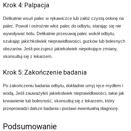
Krok 4: Palpacja
Delikatnie wsuń palec w rękawiczce lub załóż czystą osłonę na
palec. Powoli i ostrożnie włoż palec do odbytu, starając się nie
wywoływać bólu. Delikatnie przesuwaj palec wokół odbytu,
szukając jakichkolwiek nieprawidłowości, guzków lub bolesnych
obszarów. Jeśli poczujesz jakiekolwiek niepokojące zmiany,
skonsultuj się z lekarzem.
Krok 5: Zakończenie badania
Po zakończeniu badania odbytu, dokładnie umyj ręce mydłem i
wodą. Jeśli zauważyłeś jakiekolwiek nieprawidłowości, takie jak
krwawienie lub bolesność, skonsultuj się z lekarzem, który
przeprowadzi dalsze badania i postawi ewentualną diagnozę.
Podsumowanie