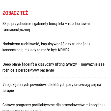
ZOBACZ TEŻ
Skąd przychodnie i gabinety biorą leki – rola hurtowni
farmaceutycznej
Nadmierna ruchliwość, impulsywność czy trudności z
koncentracją – kiedy to może być ADHD?
Deep plane facelift a klasyczny lifting twarzy – najważniejsze
różnice z perspektywy pacjenta
7 najczęstszych powodów, dla których pary umawiają się na
terapię
Gotowe programy profilaktyczne dla pracodawców – korzyści i
praktyczne rozwiązania