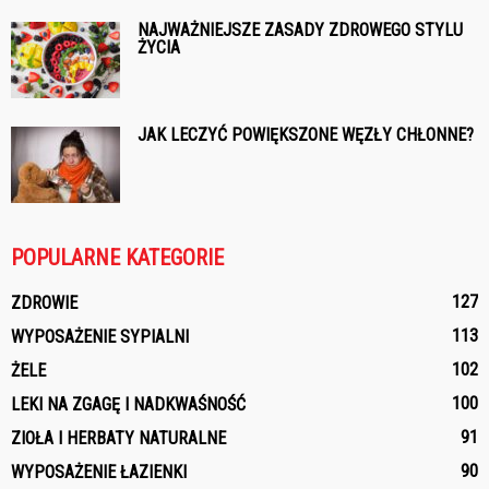
NAJWAŻNIEJSZE ZASADY ZDROWEGO STYLU
ŻYCIA
JAK LECZYĆ POWIĘKSZONE WĘZŁY CHŁONNE?
POPULARNE KATEGORIE
127
ZDROWIE
113
WYPOSAŻENIE SYPIALNI
102
ŻELE
100
LEKI NA ZGAGĘ I NADKWAŚNOŚĆ
91
ZIOŁA I HERBATY NATURALNE
90
WYPOSAŻENIE ŁAZIENKI