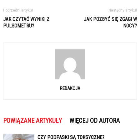
Poprzedni artykuł
Następny artykuł
JAK CZYTAĆ WYNIKI Z
JAK POZBYĆ SIĘ ZGAGI W
PULSOMETRU?
NOCY?
REDAKCJA
POWIĄZANE ARTYKUŁY
WIĘCEJ OD AUTORA
CZY PODPASKI SĄ TOKSYCZNE?