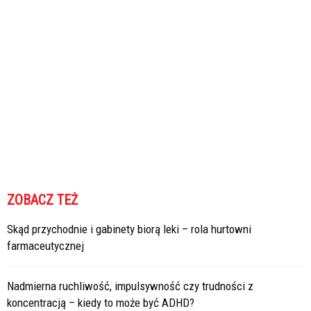
ZOBACZ TEŻ
Skąd przychodnie i gabinety biorą leki – rola hurtowni
farmaceutycznej
Nadmierna ruchliwość, impulsywność czy trudności z
koncentracją – kiedy to może być ADHD?