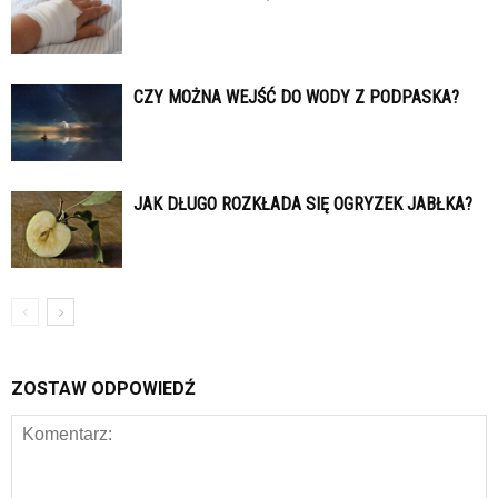
CZY MOŻNA WEJŚĆ DO WODY Z PODPASKA?
JAK DŁUGO ROZKŁADA SIĘ OGRYZEK JABŁKA?
ZOSTAW ODPOWIEDŹ