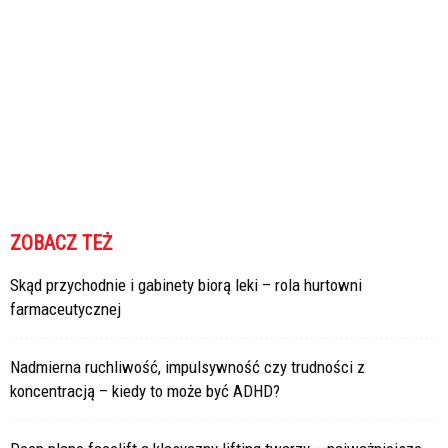
ZOBACZ TEŻ
Skąd przychodnie i gabinety biorą leki – rola hurtowni
farmaceutycznej
Nadmierna ruchliwość, impulsywność czy trudności z
koncentracją – kiedy to może być ADHD?