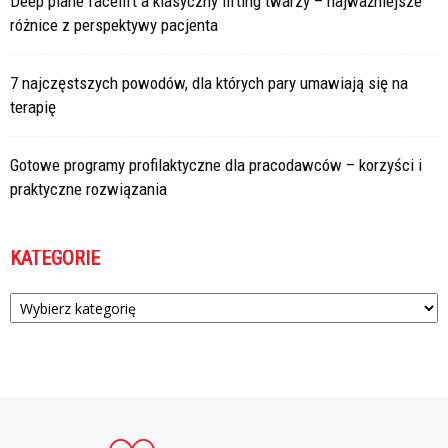
Deep plane facelift a klasyczny lifting twarzy – najważniejsze
różnice z perspektywy pacjenta
7 najczęstszych powodów, dla których pary umawiają się na
terapię
Gotowe programy profilaktyczne dla pracodawców – korzyści i
praktyczne rozwiązania
KATEGORIE
Kategorie