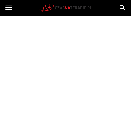
Czasnaterapie.pl