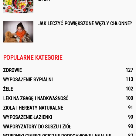
JAK LECZYĆ POWIĘKSZONE WĘZŁY CHŁONNE?
POPULARNE KATEGORIE
127
ZDROWIE
113
WYPOSAŻENIE SYPIALNI
102
ŻELE
100
LEKI NA ZGAGĘ I NADKWAŚNOŚĆ
91
ZIOŁA I HERBATY NATURALNE
90
WYPOSAŻENIE ŁAZIENKI
90
WAPORYZATORY DO SUSZU I ZIÓŁ
87