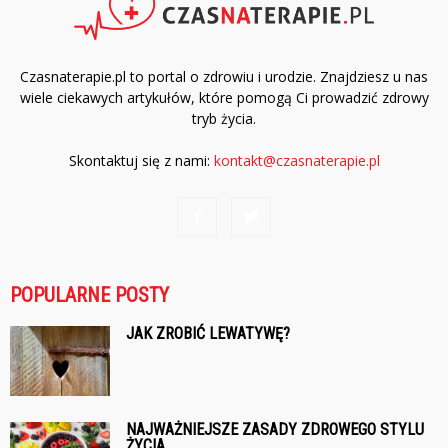
Czasnaterapie.pl to portal o zdrowiu i urodzie. Znajdziesz u nas
wiele ciekawych artykułów, które pomogą Ci prowadzić zdrowy
tryb życia.
Skontaktuj się z nami:
kontakt@czasnaterapie.pl
POPULARNE POSTY
JAK ZROBIĆ LEWATYWĘ?
NAJWAŻNIEJSZE ZASADY ZDROWEGO STYLU
ŻYCIA