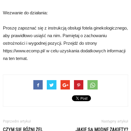
Wezwanie do działania:
Proszę zapoznać się z instrukcją obsługi fotela ginekologicznego,
aby prawidłowo usiąść na nim. Pamiętaj o zachowaniu
ostrożności i wygodnej pozycji. Przejdź do strony
https://www.ecomp.pl/ w celu uzyskania dodatkowych informacji
na ten temat.
Poprzedni artykuł
Następny artykuł
CZYM SIĘ RÓŻNI ŻEL
JAKIE SĄ MODNE ŻAKIETY?