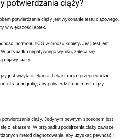
y potwierdzania ciąży?
bem potwierdzenia ciąży jest wykonanie testu ciążowego.
pty w większości aptek.
cności hormonu hCG w moczu kobiety. Jeśli test jest
y. W przypadku negatywnego wyniku, zaleca się
ją objawy ciąży.
ży jest wizyta u lekarza. Lekarz może przeprowadzić
nać ultrasonografię, aby potwierdzić obecność ciąży.
m potwierdzania ciąży. Jedynym pewnym sposobem jest
 się z lekarzem. W przypadku podejrzenia ciąży zawsze
awdzonych metod diagnozowania, aby uzyskać pewność i