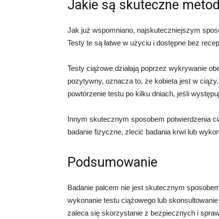
Jakie są skuteczne metod
Jak już wspomniano, najskuteczniejszym sposo
Testy te są łatwe w użyciu i dostępne bez rece
Testy ciążowe działają poprzez wykrywanie obe
pozytywny, oznacza to, że kobieta jest w ciąż
powtórzenie testu po kilku dniach, jeśli występu
Innym skutecznym sposobem potwierdzenia cią
badanie fizyczne, zlecić badania krwi lub wyko
Podsumowanie
Badanie palcem nie jest skutecznym sposobe
wykonanie testu ciążowego lub skonsultowanie
zaleca się skorzystanie z bezpiecznych i spr