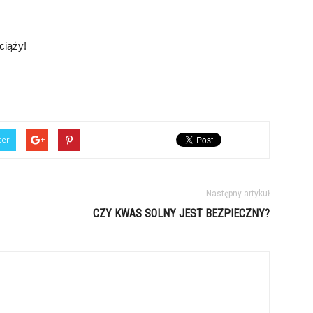
ciąży!
ter
Następny artykuł
CZY KWAS SOLNY JEST BEZPIECZNY?