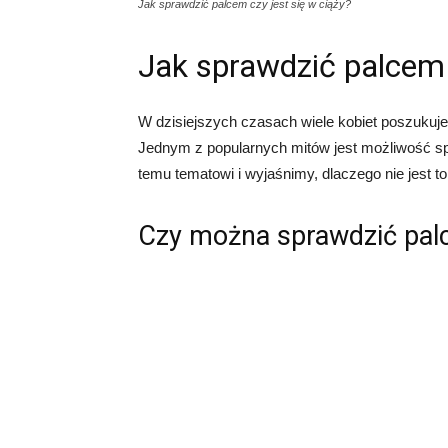
Jak sprawdzić palcem czy jest się w ciąży?
Jak sprawdzić palcem 
W dzisiejszych czasach wiele kobiet poszukuj
Jednym z popularnych mitów jest możliwość sp
temu tematowi i wyjaśnimy, dlaczego nie jest t
Czy można sprawdzić palce