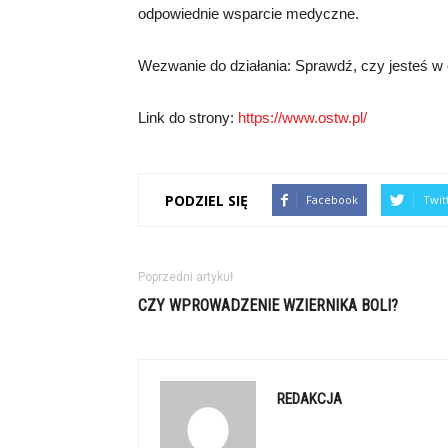
odpowiednie wsparcie medyczne.
Wezwanie do działania: Sprawdź, czy jesteś w 
Link do strony:
https://www.ostw.pl/
PODZIEL SIĘ
Facebook
Twit
Poprzedni artykuł
CZY WPROWADZENIE WZIERNIKA BOLI?
REDAKCJA