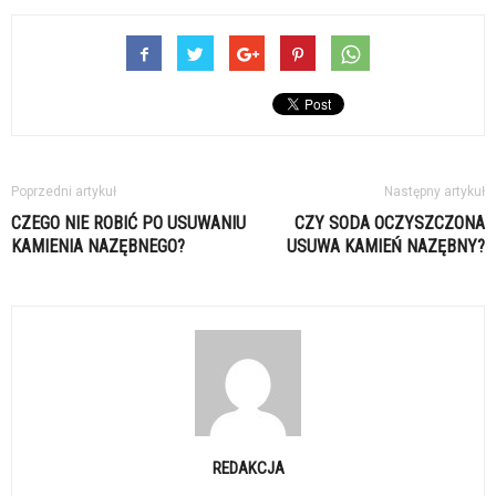
Poprzedni artykuł
Następny artykuł
CZEGO NIE ROBIĆ PO USUWANIU
CZY SODA OCZYSZCZONA
KAMIENIA NAZĘBNEGO?
USUWA KAMIEŃ NAZĘBNY?
REDAKCJA