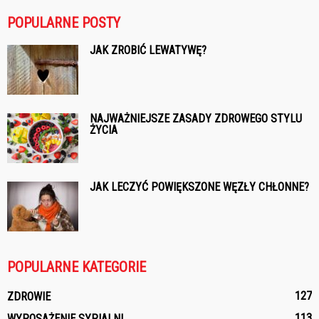
POPULARNE POSTY
JAK ZROBIĆ LEWATYWĘ?
NAJWAŻNIEJSZE ZASADY ZDROWEGO STYLU
ŻYCIA
JAK LECZYĆ POWIĘKSZONE WĘZŁY CHŁONNE?
POPULARNE KATEGORIE
127
ZDROWIE
113
WYPOSAŻENIE SYPIALNI