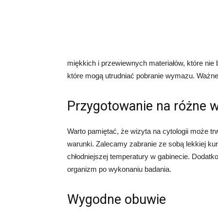
miękkich i przewiewnych materiałów, które ni
które mogą utrudniać pobranie wymazu. Ważne je
Przygotowanie na różne w
Warto pamiętać, że wizyta na cytologii może t
warunki. Zalecamy zabranie ze sobą lekkiej kur
chłodniejszej temperatury w gabinecie. Dodatk
organizm po wykonaniu badania.
Wygodne obuwie