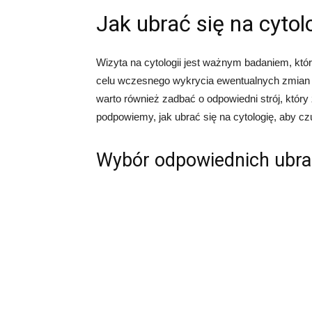
Jak ubrać się na cytol
Wizyta na cytologii jest ważnym badaniem, kt
celu wczesnego wykrycia ewentualnych zmian
warto również zadbać o odpowiedni strój, któr
podpowiemy, jak ubrać się na cytologię, aby cz
Wybór odpowiednich ubr