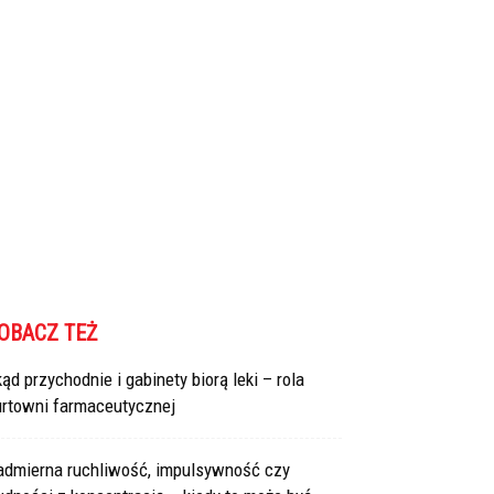
OBACZ TEŻ
ąd przychodnie i gabinety biorą leki – rola
urtowni farmaceutycznej
admierna ruchliwość, impulsywność czy