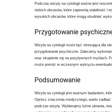
Podczas wizyty na cytologii ważne jest nosze
niskich obcasów, które zapewnią stabilność i 
wysokich obcasów, które mogą utrudniać wyko
Przygotowanie psychiczn
Wizyta na cytologii może być stresująca dla ni
przygotowanie psychiczne. Zalecamy wykonani
oraz skupienie się na pozytywnych myślach. Pa
może pomóc w wczesnym wykryciu ewentualn
Podsumowanie
Wizyta na cytologii jest ważnym badaniem, któ
Oprócz znaczenia medycznego, warto zadbać o 
podczas wizyty. Wybierajmy luźne ubrania, nos