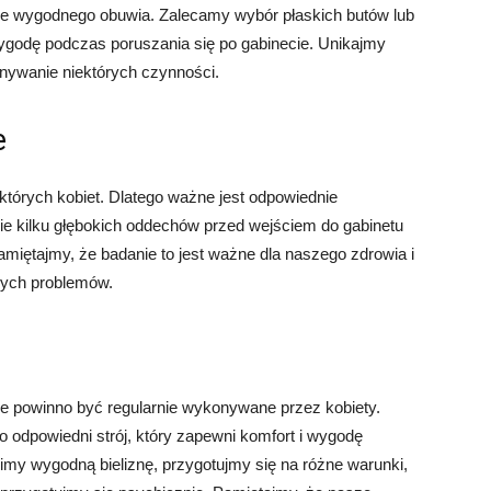
nie wygodnego obuwia. Zalecamy wybór płaskich butów lub
wygodę podczas poruszania się po gabinecie. Unikajmy
nywanie niektórych czynności.
e
ektórych kobiet. Dlatego ważne jest odpowiednie
e kilku głębokich oddechów przed wejściem do gabinetu
miętajmy, że badanie to jest ważne dla naszego zdrowia i
ych problemów.
re powinno być regularnie wykonywane przez kobiety.
odpowiedni strój, który zapewni komfort i wygodę
imy wygodną bieliznę, przygotujmy się na różne warunki,