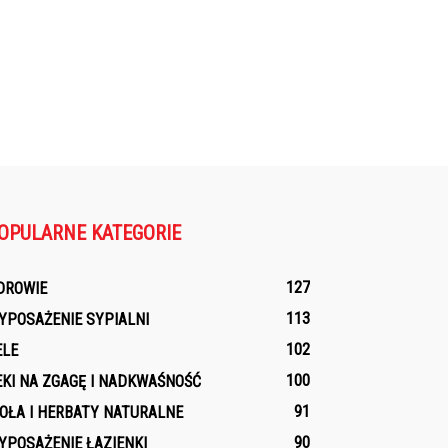
OPULARNE KATEGORIE
127
DROWIE
113
YPOSAŻENIE SYPIALNI
102
ELE
100
EKI NA ZGAGĘ I NADKWAŚNOŚĆ
91
IOŁA I HERBATY NATURALNE
90
YPOSAŻENIE ŁAZIENKI