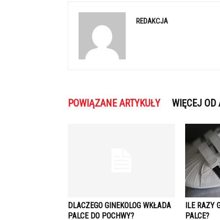
REDAKCJA
POWIĄZANE ARTYKUŁY
WIĘCEJ OD
DLACZEGO GINEKOLOG WKŁADA
ILE RAZY
PALCE DO POCHWY?
PALCE?