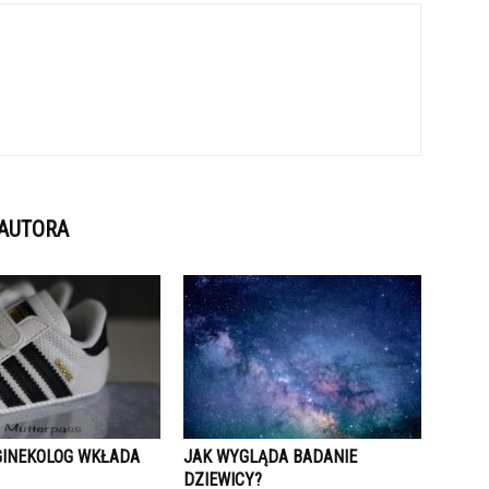
 AUTORA
 GINEKOLOG WKŁADA
JAK WYGLĄDA BADANIE
DZIEWICY?