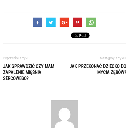
Poprzedni artykuł
Następny artykuł
JAK SPRAWDZIĆ CZY MAM
JAK PRZEKONAĆ DZIECKO DO
ZAPALENIE MIĘŚNIA
MYCIA ZĘBÓW?
SERCOWEGO?