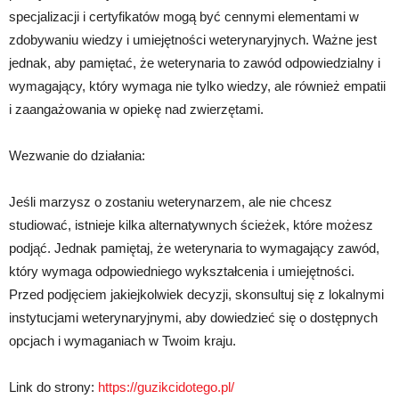
specjalizacji i certyfikatów mogą być cennymi elementami w
zdobywaniu wiedzy i umiejętności weterynaryjnych. Ważne jest
jednak, aby pamiętać, że weterynaria to zawód odpowiedzialny i
wymagający, który wymaga nie tylko wiedzy, ale również empatii
i zaangażowania w opiekę nad zwierzętami.
Wezwanie do działania:
Jeśli marzysz o zostaniu weterynarzem, ale nie chcesz
studiować, istnieje kilka alternatywnych ścieżek, które możesz
podjąć. Jednak pamiętaj, że weterynaria to wymagający zawód,
który wymaga odpowiedniego wykształcenia i umiejętności.
Przed podjęciem jakiejkolwiek decyzji, skonsultuj się z lokalnymi
instytucjami weterynaryjnymi, aby dowiedzieć się o dostępnych
opcjach i wymaganiach w Twoim kraju.
Link do strony:
https://guzikcidotego.pl/