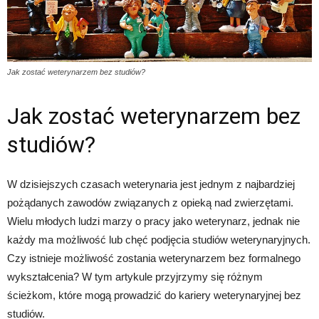
Jak zostać weterynarzem bez studiów?
Jak zostać weterynarzem bez
studiów?
W dzisiejszych czasach weterynaria jest jednym z najbardziej
pożądanych zawodów związanych z opieką nad zwierzętami.
Wielu młodych ludzi marzy o pracy jako weterynarz, jednak nie
każdy ma możliwość lub chęć podjęcia studiów weterynaryjnych.
Czy istnieje możliwość zostania weterynarzem bez formalnego
wykształcenia? W tym artykule przyjrzymy się różnym
ścieżkom, które mogą prowadzić do kariery weterynaryjnej bez
studiów.