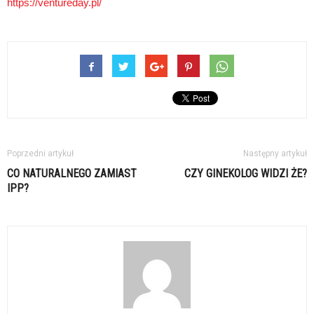
https://ventureday.pl/
Poprzedni artykuł
Następny artykuł
CO NATURALNEGO ZAMIAST
CZY GINEKOLOG WIDZI ŻE?
IPP?