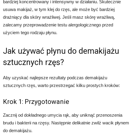
bardziej koncentrowany i intensywny w działaniu. Skutecznie
usuwa makijaż, w tym klej do rzęs, ale może być bardziej
drażniący dla skóry wrażliwej. Jeśli masz skórę wrażliwą,
zalecamy przeprowadzenie testu alergologicznego przed
użyciem tego rodzaju płynu.
Jak używać płynu do demakijażu
sztucznych rzęs?
Aby uzyskać najlepsze rezultaty podczas demakijażu
sztucznych rzęs, warto przestrzegać kilku prostych kroków:
Krok 1: Przygotowanie
Zacznij od dokładnego umycia rąk, aby uniknąć przenoszenia
brudu i bakterii na rzęsy. Następnie delikatnie zwilż wacik płynem
do demakijażu.