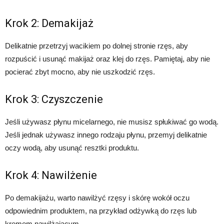
Krok 2: Demakijaż
Delikatnie przetrzyj wacikiem po dolnej stronie rzęs, aby
rozpuścić i usunąć makijaż oraz klej do rzęs. Pamiętaj, aby nie
pocierać zbyt mocno, aby nie uszkodzić rzęs.
Krok 3: Czyszczenie
Jeśli używasz płynu micelarnego, nie musisz spłukiwać go wodą.
Jeśli jednak używasz innego rodzaju płynu, przemyj delikatnie
oczy wodą, aby usunąć resztki produktu.
Krok 4: Nawilżenie
Po demakijażu, warto nawilżyć rzęsy i skórę wokół oczu
odpowiednim produktem, na przykład odżywką do rzęs lub
kremem nawilżającym.