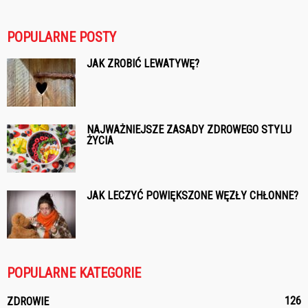
POPULARNE POSTY
JAK ZROBIĆ LEWATYWĘ?
NAJWAŻNIEJSZE ZASADY ZDROWEGO STYLU
ŻYCIA
JAK LECZYĆ POWIĘKSZONE WĘZŁY CHŁONNE?
POPULARNE KATEGORIE
126
ZDROWIE