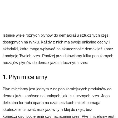
Istnieje wiele różnych płynów do demakijażu sztucznych rzęs
dostępnych na rynku. Każdy z nich ma swoje unikalne cechy i
składniki, które mogą wpływać na skuteczność demakijażu oraz
kondycję Twoich rzęs. Poniżej przedstawiamy kilka popularnych
rodzajów płynów do demakijażu sztucznych rzęs:
1. Płyn micelarny
Płyn micelarny jest jednym z najpopularniejszych produktów do
demakijażu, zarówno naturalnych, jak i sztucznych rzęs. Jego
delikatna formuła oparta na cząsteczkach miceli pomaga
skutecznie usuwać makijaż, w tym klej do rzęs, bez
konieczności pocierania czy naciągania rzęs. Płyn micelarny jest