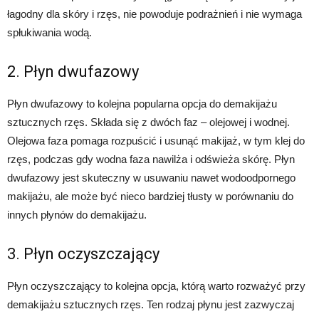
łagodny dla skóry i rzęs, nie powoduje podrażnień i nie wymaga
spłukiwania wodą.
2. Płyn dwufazowy
Płyn dwufazowy to kolejna popularna opcja do demakijażu
sztucznych rzęs. Składa się z dwóch faz – olejowej i wodnej.
Olejowa faza pomaga rozpuścić i usunąć makijaż, w tym klej do
rzęs, podczas gdy wodna faza nawilża i odświeża skórę. Płyn
dwufazowy jest skuteczny w usuwaniu nawet wodoodpornego
makijażu, ale może być nieco bardziej tłusty w porównaniu do
innych płynów do demakijażu.
3. Płyn oczyszczający
Płyn oczyszczający to kolejna opcja, którą warto rozważyć przy
demakijażu sztucznych rzęs. Ten rodzaj płynu jest zazwyczaj