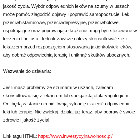
jakość życia. Wybór odpowiednich leków na szumy w uszach
może pomóc złagodzić objawy i poprawić samopoczucie. Leki
przeciwhistaminowe, przeciwdepresyjne, przeciwbólowe,
uspokajające oraz poprawiające krążenie mogą być stosowane w
leczeniu tinnitusu. Jednak zawsze należy skonsultować się z
lekarzem przed rozpoczęciem stosowania jakichkolwiek leków,
aby dobrać odpowiednią terapię i uniknąć skutków ubocznych.
Wezwanie do działania:
Jeśli masz problemy ze szumami w uszach, zalecam
skonsultować się z lekarzem lub specjalistą otolaryngologiem.
Oni będą w stanie ocenić Twoją sytuację i zalecić odpowiednie
leki lub terapie. Nie zwlekaj, działaj już teraz, aby poprawić swoje
zdrowie i jakość życia!
Link tagu HTML:
https://www.inwestycyjnawolnosc.pl/