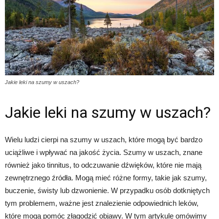
Jakie leki na szumy w uszach?
Jakie leki na szumy w uszach?
Wielu ludzi cierpi na szumy w uszach, które mogą być bardzo
uciążliwe i wpływać na jakość życia. Szumy w uszach, znane
również jako tinnitus, to odczuwanie dźwięków, które nie mają
zewnętrznego źródła. Mogą mieć różne formy, takie jak szumy,
buczenie, świsty lub dzwonienie. W przypadku osób dotkniętych
tym problemem, ważne jest znalezienie odpowiednich leków,
które mogą pomóc złagodzić objawy. W tym artykule omówimy