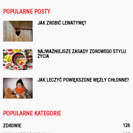
POPULARNE POSTY
JAK ZROBIĆ LEWATYWĘ?
NAJWAŻNIEJSZE ZASADY ZDROWEGO STYLU
ŻYCIA
JAK LECZYĆ POWIĘKSZONE WĘZŁY CHŁONNE?
POPULARNE KATEGORIE
126
ZDROWIE