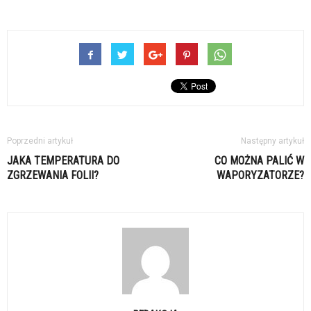
Poprzedni artykuł
Następny artykuł
JAKA TEMPERATURA DO
CO MOŻNA PALIĆ W
ZGRZEWANIA FOLII?
WAPORYZATORZE?