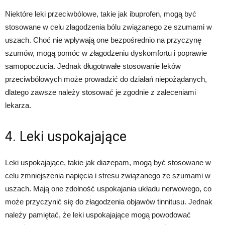
Niektóre leki przeciwbólowe, takie jak ibuprofen, mogą być
stosowane w celu złagodzenia bólu związanego ze szumami w
uszach. Choć nie wpływają one bezpośrednio na przyczynę
szumów, mogą pomóc w złagodzeniu dyskomfortu i poprawie
samopoczucia. Jednak długotrwałe stosowanie leków
przeciwbólowych może prowadzić do działań niepożądanych,
dlatego zawsze należy stosować je zgodnie z zaleceniami
lekarza.
4. Leki uspokajające
Leki uspokajające, takie jak diazepam, mogą być stosowane w
celu zmniejszenia napięcia i stresu związanego ze szumami w
uszach. Mają one zdolność uspokajania układu nerwowego, co
może przyczynić się do złagodzenia objawów tinnitusu. Jednak
należy pamiętać, że leki uspokajające mogą powodować