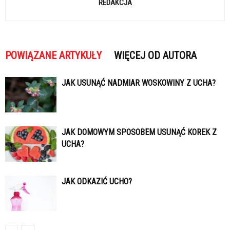
REDAKCJA
POWIĄZANE ARTYKUŁY
WIĘCEJ OD AUTORA
JAK USUNĄĆ NADMIAR WOSKOWINY Z UCHA?
JAK DOMOWYM SPOSOBEM USUNĄĆ KOREK Z
UCHA?
JAK ODKAZIĆ UCHO?