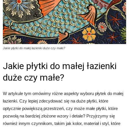
Jakie płytki do małej łazienki duże czy małe?
Jakie płytki do małej łazienki
duże czy małe?
W artykule tym omówimy różne aspekty wyboru płytek do małej
łazienki. Czy lepiej zdecydować się na duże płytki, które
optycznie powiększą przestrzeń, czy może małe płytki, które
pozwolą na bardziej złożone wzory i detale? Przyjrzymy się
również innym czynnikom, takim jak kolor, materiał i styl, które