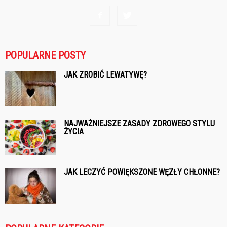
POPULARNE POSTY
JAK ZROBIĆ LEWATYWĘ?
NAJWAŻNIEJSZE ZASADY ZDROWEGO STYLU
ŻYCIA
JAK LECZYĆ POWIĘKSZONE WĘZŁY CHŁONNE?