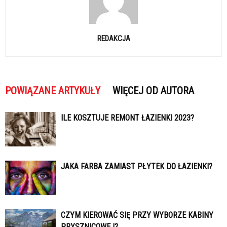
REDAKCJA
POWIĄZANE ARTYKUŁY
WIĘCEJ OD AUTORA
ILE KOSZTUJE REMONT ŁAZIENKI 2023?
JAKA FARBA ZAMIAST PŁYTEK DO ŁAZIENKI?
CZYM KIEROWAĆ SIĘ PRZY WYBORZE KABINY
PRYSZNICOWEJ?