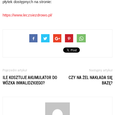
płytek dostępnych na stronie:
https://www.leczsiezdrowo.pl/
Poprzedni artykuł
Następny artykuł
ILE KOSZTUJE AKUMULATOR DO
CZY NA ŻEL NAKŁADA SIĘ
WÓZKA INWALIDZKIEGO?
BAZĘ?