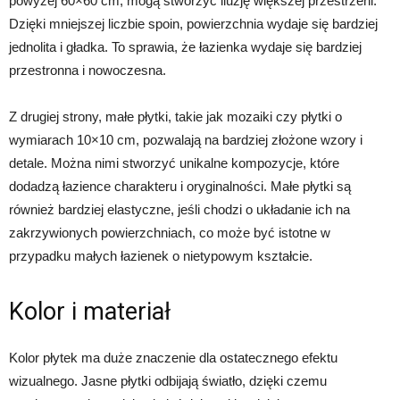
powyżej 60×60 cm, mogą stworzyć iluzję większej przestrzeni.
Dzięki mniejszej liczbie spoin, powierzchnia wydaje się bardziej
jednolita i gładka. To sprawia, że łazienka wydaje się bardziej
przestronna i nowoczesna.
Z drugiej strony, małe płytki, takie jak mozaiki czy płytki o
wymiarach 10×10 cm, pozwalają na bardziej złożone wzory i
detale. Można nimi stworzyć unikalne kompozycje, które
dodadzą łazience charakteru i oryginalności. Małe płytki są
również bardziej elastyczne, jeśli chodzi o układanie ich na
zakrzywionych powierzchniach, co może być istotne w
przypadku małych łazienek o nietypowym kształcie.
Kolor i materiał
Kolor płytek ma duże znaczenie dla ostatecznego efektu
wizualnego. Jasne płytki odbijają światło, dzięki czemu