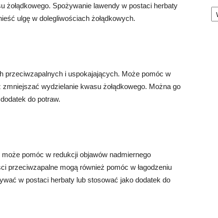
Ka
u żołądkowego. Spożywanie lawendy w postaci herbaty
ieść ulgę w dolegliwościach żołądkowych.
h przeciwzapalnych i uspokajających. Może pomóc w
raz zmniejszać wydzielanie kwasu żołądkowego. Można go
dodatek do potraw.
óre może pomóc w redukcji objawów nadmiernego
ści przeciwzapalne mogą również pomóc w łagodzeniu
wać w postaci herbaty lub stosować jako dodatek do