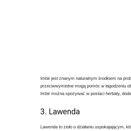
Imbir jest znanym naturalnym środkiem na pro
przeciwwymiotne mogą pomóc w łagodzeniu ob
Imbir można spożywać w postaci herbaty, doda
3. Lawenda
Lawenda to zioło o działaniu uspokajającym, kt