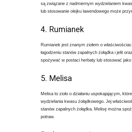
są związane z nadmiernym wydzielaniem kwas
lub stosowanie olejku lawendowego może przyn
4. Rumianek
Rumianek jest znanym ziołem o właściwościac
łagodzeniu stanów zapalnych żołądka i jelit o
spożywać w postaci herbaty lub stosować jako 
5. Melisa
Melisa to zioło o działaniu uspokajającym, kt
wydzielania kwasu żołądkowego. Jej właściwo
stanów zapalnych żołądka. Melisę można spoży
potraw.