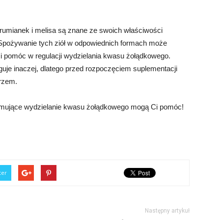
a, rumianek i melisa są znane ze swoich właściwości
Spożywanie tych ziół w odpowiednich formach może
 i pomóc w regulacji wydzielania kwasu żołądkowego.
uje inaczej, dlatego przed rozpoczęciem suplementacji
arzem.
 hamujące wydzielanie kwasu żołądkowego mogą Ci pomóc!
ter
Następny artykuł