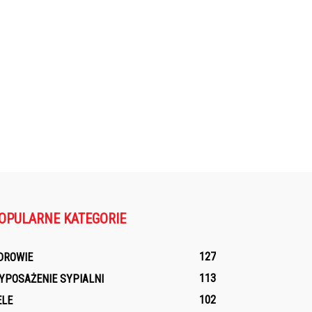
OPULARNE KATEGORIE
127
DROWIE
113
YPOSAŻENIE SYPIALNI
102
ELE