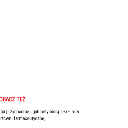
OBACZ TEŻ
ąd przychodnie i gabinety biorą leki – rola
urtowni farmaceutycznej