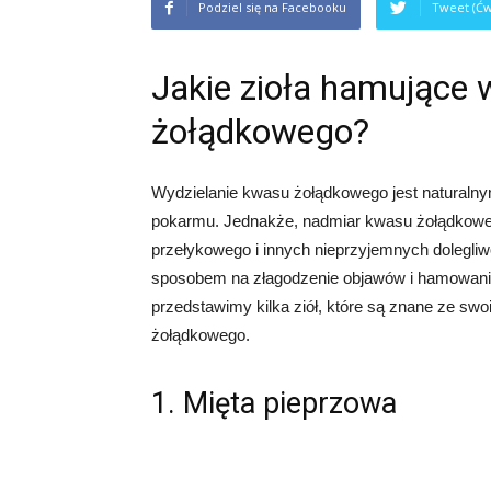
Podziel się na Facebooku
Tweet (Ćw
Jakie zioła hamujące 
żołądkowego?
Wydzielanie kwasu żołądkowego jest naturalny
pokarmu. Jednakże, nadmiar kwasu żołądkoweg
przełykowego i innych nieprzyjemnych dolegli
sposobem na złagodzenie objawów i hamowani
przedstawimy kilka ziół, które są znane ze s
żołądkowego.
1. Mięta pieprzowa