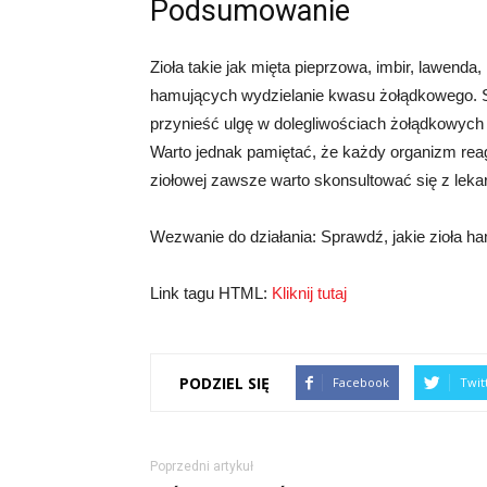
Podsumowanie
Zioła takie jak mięta pieprzowa, imbir, lawend
hamujących wydzielanie kwasu żołądkowego. 
przynieść ulgę w dolegliwościach żołądkowych
Warto jednak pamiętać, że każdy organizm reag
ziołowej zawsze warto skonsultować się z lek
Wezwanie do działania: Sprawdź, jakie zioła
Link tagu HTML:
Kliknij tutaj
PODZIEL SIĘ
Facebook
Twit
Poprzedni artykuł