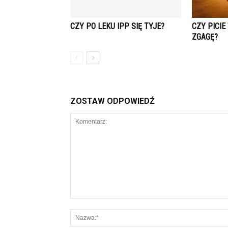
CZY PO LEKU IPP SIĘ TYJE?
CZY PICI
ZGAGĘ?
ZOSTAW ODPOWIEDŹ