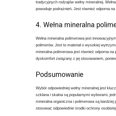
tradycyjnych rodzajów wełny mineralnej. Wełna 
powoduje podrażnień. Jest również odporna na 
4. Wełna mineralna polim
Wełna mineralna polimerowa jest innowacyjnym
polimerów. Jest to materiał o wysokiej wytrzy
mineralna polimerowa jest również odporna na
dyskomfort związany z jej stosowaniem, poni
Podsumowanie
Wybór odpowiedniej wełny mineralnej jest kluc
szklana i skalna są popularnymi wyborami, j
mineralna organiczna i polimerowa są bardziej 
stosować odpowiednie środki ochrony osobistej 