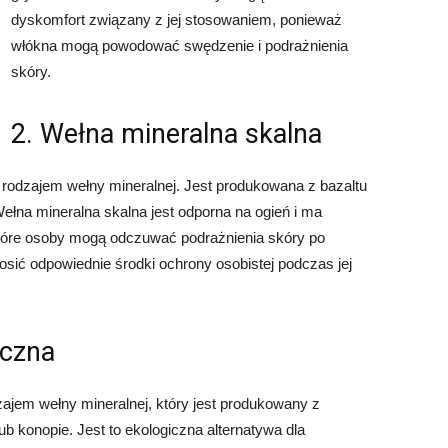
dyskomfort związany z jej stosowaniem, ponieważ
włókna mogą powodować swędzenie i podrażnienia
skóry.
2. Wełna mineralna skalna
 rodzajem wełny mineralnej. Jest produkowana z bazaltu
ełna mineralna skalna jest odporna na ogień i ma
które osoby mogą odczuwać podrażnienia skóry po
nosić odpowiednie środki ochrony osobistej podczas jej
iczna
ajem wełny mineralnej, który jest produkowany z
ub konopie. Jest to ekologiczna alternatywa dla