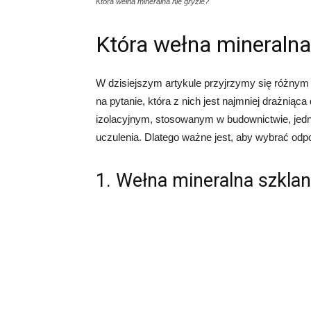
Która wełna mineralna nie gryzie?
Która wełna mineralna 
W dzisiejszym artykule przyjrzymy się różnym 
na pytanie, która z nich jest najmniej drażniąc
izolacyjnym, stosowanym w budownictwie, jedn
uczulenia. Dlatego ważne jest, aby wybrać odpo
1. Wełna mineralna szkla