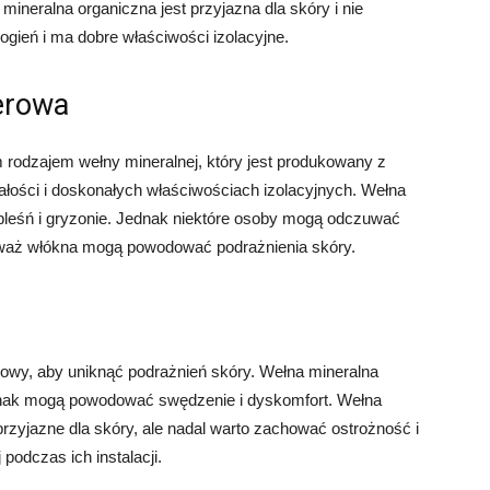
mineralna organiczna jest przyjazna dla skóry i nie
ogień i ma dobre właściwości izolacyjne.
erowa
 rodzajem wełny mineralnej, który jest produkowany z
małości i doskonałych właściwościach izolacyjnych. Wełna
 pleśń i gryzonie. Jednak niektóre osoby mogą odczuwać
eważ włókna mogą powodować podrażnienia skóry.
zowy, aby uniknąć podrażnień skóry. Wełna mineralna
ednak mogą powodować swędzenie i dyskomfort. Wełna
przyjazne dla skóry, ale nadal warto zachować ostrożność i
podczas ich instalacji.