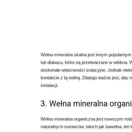
Wełna mineralna skalna jest innym popularnym
lub diabazu, które są przetwarzane w włókna. W
doskonałe właściwości izolacyjne. Jednak nie
kontakcie z tą wełną. Dlatego ważne jest, aby 
instalacji.
3. Wełna mineralna organ
Wełna mineralna organiczna jest nowszym rodz
naturalnych surowców, takich jak bawełna, len l