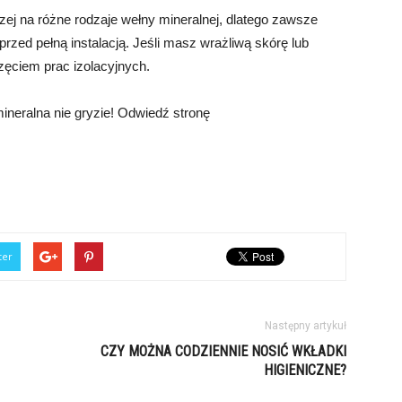
ej na różne rodzaje wełny mineralnej, dlatego zawsze
przed pełną instalacją. Jeśli masz wrażliwą skórę lub
częciem prac izolacyjnych.
ineralna nie gryzie! Odwiedź stronę
ter
Następny artykuł
CZY MOŻNA CODZIENNIE NOSIĆ WKŁADKI
HIGIENICZNE?