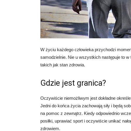
W życiu każdego człowieka przychodzi moment, 
samodzielnie. Nie u wszystkich następuje to 
takich jak stan zdrowia.
Gdzie jest granica?
Oczywiście niemożliwym jest dokładne określ
Jedni do końca życia zachowają siły i będą so
na pomoc z zewnątrz. Kiedy odpowiednio wcześ
posiłki, uprawiać sport i oczywiście unikać na
zdrowiem.