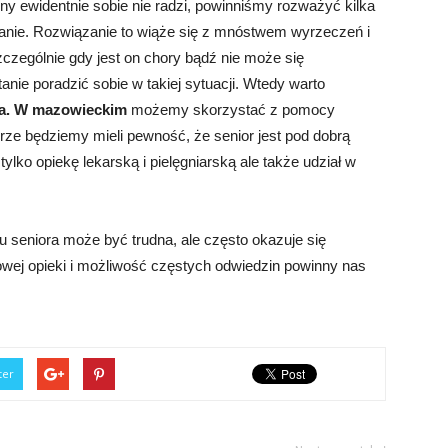
ny ewidentnie sobie nie radzi, powinniśmy rozważyć kilka
kanie. Rozwiązanie to wiąże się z mnóstwem wyrzeczeń i
czególnie gdy jest on chory bądź nie może się
anie poradzić sobie w takiej sytuacji. Wtedy warto
a. W mazowieckim
możemy skorzystać z pomocy
drze będziemy mieli pewność, że senior jest pod dobrą
lko opiekę lekarską i pielęgniarską ale także udział w
 seniora może być trudna, ale często okazuje się
ej opieki i możliwość częstych odwiedzin powinny nas
ter