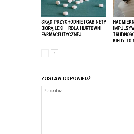
SKĄD PRZYCHODNIE I GABINETY
NADMIERN
BIORĄ LEKI – ROLA HURTOWNI
IMPULSYW
FARMACEUTYCZNEJ
TRUDNOŚC
KIEDY TO
ZOSTAW ODPOWIEDŹ