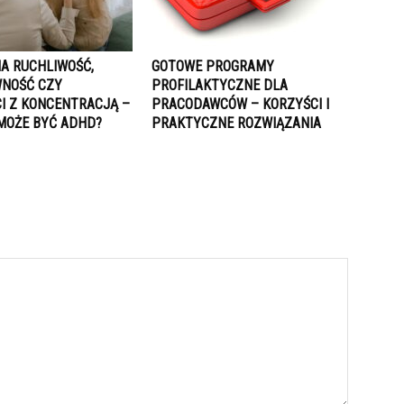
A RUCHLIWOŚĆ,
GOTOWE PROGRAMY
NOŚĆ CZY
PROFILAKTYCZNE DLA
I Z KONCENTRACJĄ –
PRACODAWCÓW – KORZYŚCI I
 MOŻE BYĆ ADHD?
PRAKTYCZNE ROZWIĄZANIA