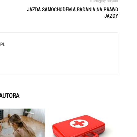
Następny artykuł
JAZDA SAMOCHODEM A BADANIA NA PRAWO
JAZDY
.PL
 AUTORA