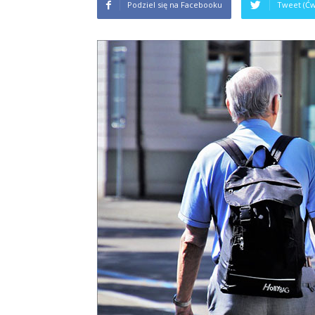
Podziel się na Facebooku
Tweet (Ćw