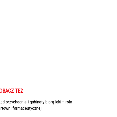
OBACZ TEŻ
ąd przychodnie i gabinety biorą leki – rola
urtowni farmaceutycznej