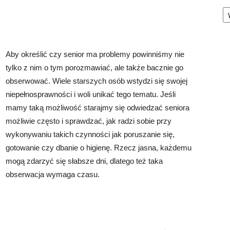
Ka
Aby określić czy senior ma problemy powinniśmy nie
tylko z nim o tym porozmawiać, ale także bacznie go
obserwować. Wiele starszych osób wstydzi się swojej
niepełnosprawności i woli unikać tego tematu. Jeśli
mamy taką możliwość starajmy się odwiedzać seniora
możliwie często i sprawdzać, jak radzi sobie przy
wykonywaniu takich czynności jak poruszanie się,
gotowanie czy dbanie o higienę. Rzecz jasna, każdemu
mogą zdarzyć się słabsze dni, dlatego też taka
obserwacja wymaga czasu.