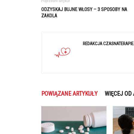
Poprzedni artykuł
ODZYSKAJ BUJNE WŁOSY – 3 SPOSOBY NA
ZAKOLA
REDAKCJA CZASNATERAPIE
POWIĄZANE ARTYKUŁY
WIĘCEJ OD