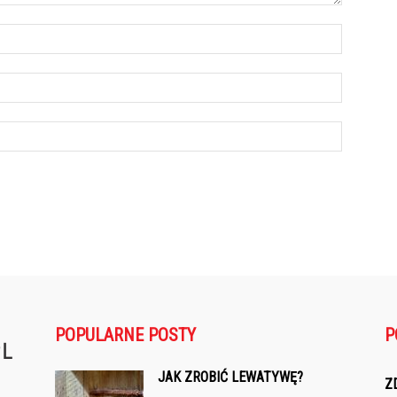
POPULARNE POSTY
P
JAK ZROBIĆ LEWATYWĘ?
Z