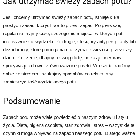
Jak utrzymać świeży zapach potu?
Jeśli chcemy utrzymać świeży zapach potu, istnieje kilka
prostych zasad, których warto przestrzegać. Po pierwsze,
regularnie myjmy ciało, szczególnie miejsca, w których pot
intensywnie się wydziela. Po drugie, stosujmy antyperspiranty lub
dezodoranty, które pomogą nam utrzymać świeżość przez cały
dzień. Po trzecie, dbajmy o swoją dietę, unikając przypraw i
spożywając zdrowe, zrównoważone posiłki. Wreszcie, radźmy
sobie ze stresem i szukajmy sposobów na relaks, aby
zmniejszyć ilość wydzielanego potu.
Podsumowanie
Zapach potu może wiele powiedzieć o naszym zdrowiu i stylu
życia. Dieta, higiena osobista, stan zdrowia i stres – wszystkie te
czynniki mogą wpływać na zapach naszego potu. Dlatego ważne