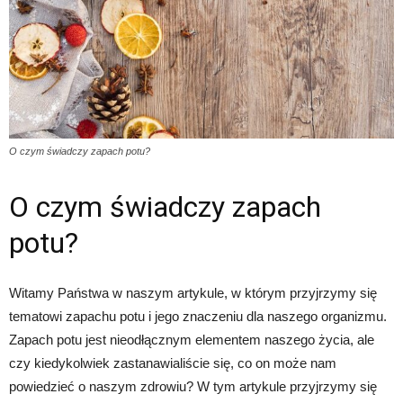
O czym świadczy zapach potu?
O czym świadczy zapach
potu?
Witamy Państwa w naszym artykule, w którym przyjrzymy się
tematowi zapachu potu i jego znaczeniu dla naszego organizmu.
Zapach potu jest nieodłącznym elementem naszego życia, ale
czy kiedykolwiek zastanawialiście się, co on może nam
powiedzieć o naszym zdrowiu? W tym artykule przyjrzymy się