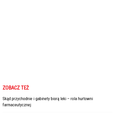
ZOBACZ TEŻ
Skąd przychodnie i gabinety biorą leki – rola hurtowni
farmaceutycznej