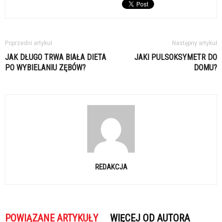
Poprzedni artykuł
Następny artykuł
JAK DŁUGO TRWA BIAŁA DIETA
JAKI PULSOKSYMETR DO
PO WYBIELANIU ZĘBÓW?
DOMU?
REDAKCJA
POWIĄZANE ARTYKUŁY
WIĘCEJ OD AUTORA