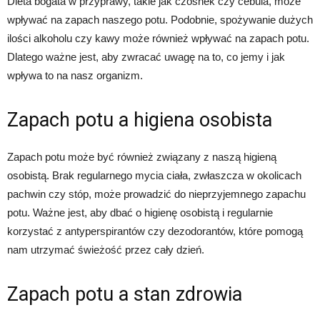
Dieta bogata w przyprawy, takie jak czosnek czy cebula, może
wpływać na zapach naszego potu. Podobnie, spożywanie dużych
ilości alkoholu czy kawy może również wpływać na zapach potu.
Dlatego ważne jest, aby zwracać uwagę na to, co jemy i jak
wpływa to na nasz organizm.
Zapach potu a higiena osobista
Zapach potu może być również związany z naszą higieną
osobistą. Brak regularnego mycia ciała, zwłaszcza w okolicach
pachwin czy stóp, może prowadzić do nieprzyjemnego zapachu
potu. Ważne jest, aby dbać o higienę osobistą i regularnie
korzystać z antyperspirantów czy dezodorantów, które pomogą
nam utrzymać świeżość przez cały dzień.
Zapach potu a stan zdrowia