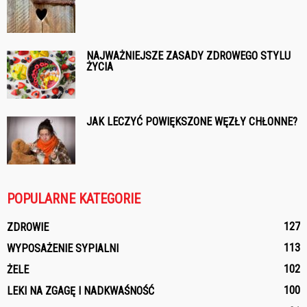
NAJWAŻNIEJSZE ZASADY ZDROWEGO STYLU
ŻYCIA
JAK LECZYĆ POWIĘKSZONE WĘZŁY CHŁONNE?
POPULARNE KATEGORIE
127
ZDROWIE
113
WYPOSAŻENIE SYPIALNI
102
ŻELE
100
LEKI NA ZGAGĘ I NADKWAŚNOŚĆ