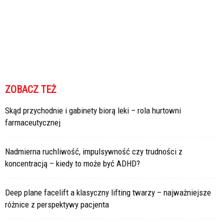
ZOBACZ TEŻ
Skąd przychodnie i gabinety biorą leki – rola hurtowni
farmaceutycznej
Nadmierna ruchliwość, impulsywność czy trudności z
koncentracją – kiedy to może być ADHD?
Deep plane facelift a klasyczny lifting twarzy – najważniejsze
różnice z perspektywy pacjenta