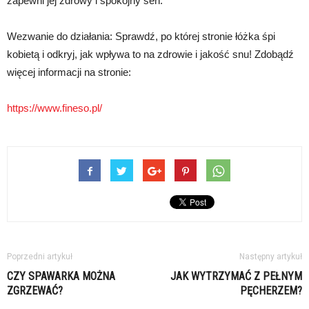
zapewni jej zdrowy i spokojny sen.
Wezwanie do działania: Sprawdź, po której stronie łóżka śpi
kobietą i odkryj, jak wpływa to na zdrowie i jakość snu! Zdobądź
więcej informacji na stronie:
https://www.fineso.pl/
Poprzedni artykuł
Następny artykuł
CZY SPAWARKA MOŻNA
JAK WYTRZYMAĆ Z PEŁNYM
ZGRZEWAĆ?
PĘCHERZEM?