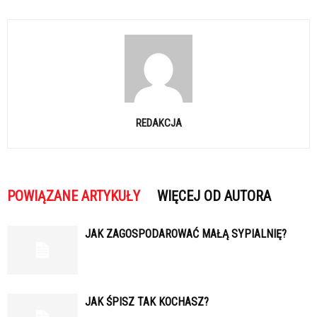
REDAKCJA
POWIĄZANE ARTYKUŁY
WIĘCEJ OD AUTORA
JAK ZAGOSPODAROWAĆ MAŁĄ SYPIALNIĘ?
JAK ŚPISZ TAK KOCHASZ?