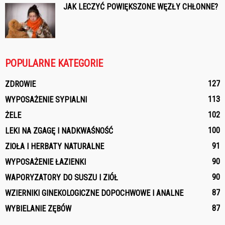
JAK LECZYĆ POWIĘKSZONE WĘZŁY CHŁONNE?
POPULARNE KATEGORIE
127
ZDROWIE
113
WYPOSAŻENIE SYPIALNI
102
ŻELE
100
LEKI NA ZGAGĘ I NADKWAŚNOŚĆ
91
ZIOŁA I HERBATY NATURALNE
90
WYPOSAŻENIE ŁAZIENKI
90
WAPORYZATORY DO SUSZU I ZIÓŁ
87
WZIERNIKI GINEKOLOGICZNE DOPOCHWOWE I ANALNE
87
WYBIELANIE ZĘBÓW