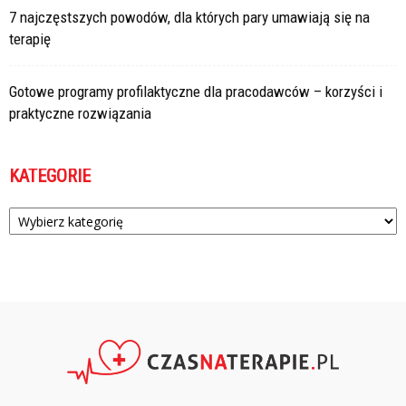
7 najczęstszych powodów, dla których pary umawiają się na
terapię
Gotowe programy profilaktyczne dla pracodawców – korzyści i
praktyczne rozwiązania
KATEGORIE
Kategorie