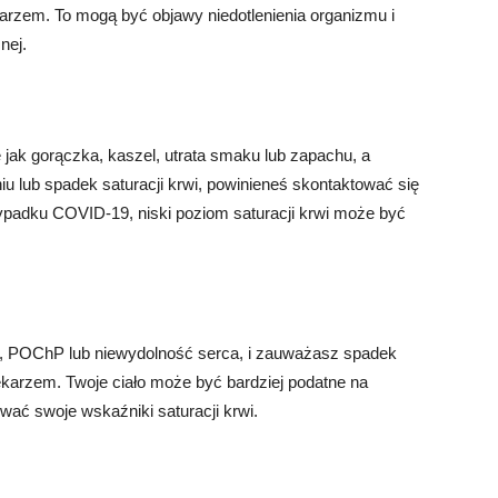
arzem. To mogą być objawy niedotlenienia organizmu i
nej.
jak gorączka, kaszel, utrata smaku lub zapachu, a
 lub spadek saturacji krwi, powinieneś skontaktować się
zypadku COVID-19, niski poziom saturacji krwi może być
ma, POChP lub niewydolność serca, i zauważasz spadek
lekarzem. Twoje ciało może być bardziej podatne na
ować swoje wskaźniki saturacji krwi.