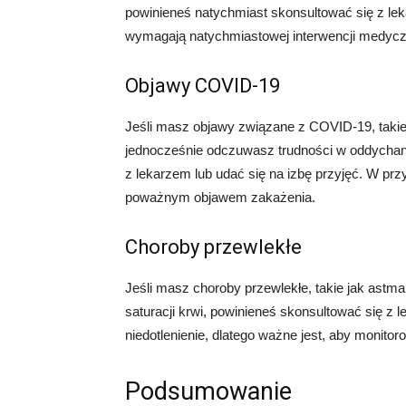
powinieneś natychmiast skonsultować się z lek
wymagają natychmiastowej interwencji medycz
Objawy COVID-19
Jeśli masz objawy związane z COVID-19, takie 
jednocześnie odczuwasz trudności w oddychaniu
z lekarzem lub udać się na izbę przyjęć. W pr
poważnym objawem zakażenia.
Choroby przewlekłe
Jeśli masz choroby przewlekłe, takie jak ast
saturacji krwi, powinieneś skonsultować się z 
niedotlenienie, dlatego ważne jest, aby monitor
Podsumowanie