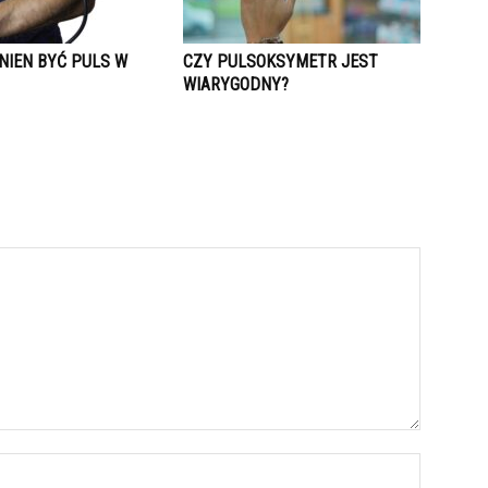
NIEN BYĆ PULS W
CZY PULSOKSYMETR JEST
WIARYGODNY?