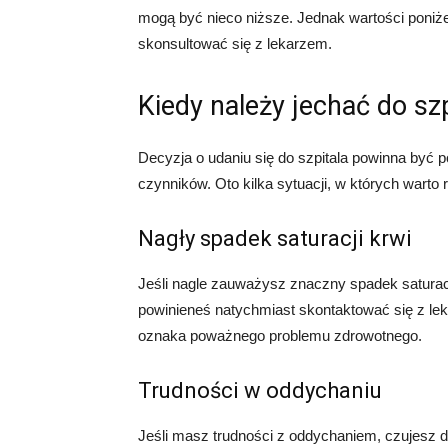
mogą być nieco niższe. Jednak wartości poniż
skonsultować się z lekarzem.
Kiedy należy jechać do szp
Decyzja o udaniu się do szpitala powinna być 
czynników. Oto kilka sytuacji, w których warto 
Nagły spadek saturacji krwi
Jeśli nagle zauważysz znaczny spadek saturacj
powinieneś natychmiast skontaktować się z lek
oznaka poważnego problemu zdrowotnego.
Trudności w oddychaniu
Jeśli masz trudności z oddychaniem, czujesz d