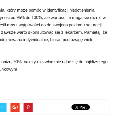
a, który może pomóc w identyfikacji niedotlenienia
ynosi od 95% do 100%, ale wartości te mogą się różnić w
Jeśli masz wątpliwości co do swojego poziomu saturacji
 zawsze warto skonsultować się z lekarzem. Pamiętaj, że
podejmowana indywidualnie, biorąc pod uwagę wiele
poniżej 90%, należy niezwłocznie udać się do najbliższego
atunkowym.
ter