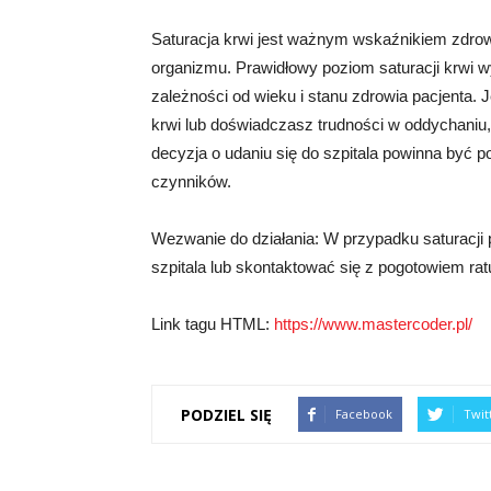
Saturacja krwi jest ważnym wskaźnikiem zdrowi
organizmu. Prawidłowy poziom saturacji krwi w
zależności od wieku i stanu zdrowia pacjenta. 
krwi lub doświadczasz trudności w oddychaniu,
decyzja o udaniu się do szpitala powinna być 
czynników.
Wezwanie do działania: W przypadku saturacji 
szpitala lub skontaktować się z pogotowiem r
Link tagu HTML:
https://www.mastercoder.pl/
PODZIEL SIĘ
Facebook
Twit