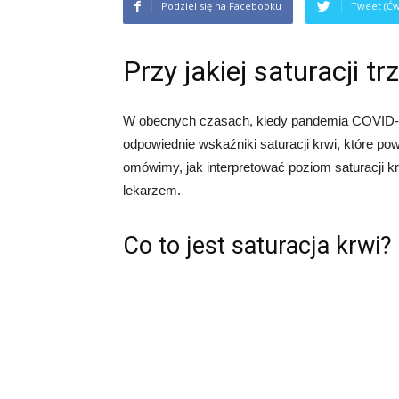
Podziel się na Facebooku
Tweet (Ćw
Przy jakiej saturacji t
W obecnych czasach, kiedy pandemia COVID-19 
odpowiednie wskaźniki saturacji krwi, które pow
omówimy, jak interpretować poziom saturacji krw
lekarzem.
Co to jest saturacja krwi?