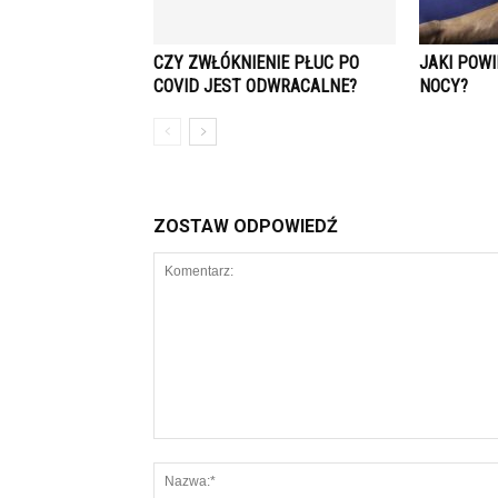
CZY ZWŁÓKNIENIE PŁUC PO
JAKI POWI
COVID JEST ODWRACALNE?
NOCY?
ZOSTAW ODPOWIEDŹ