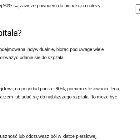
Ka
ej 90% są zawsze powodem do niepokoju i należy
itala?
podejmowana indywidualnie, biorąc pod uwagę wiele
rozważyć udanie się do szpitala:
i krwi, na przykład poniżej 90%, pomimo stosowania tlenu,
arzem lub udać się do najbliższego szpitala. To może być
uszność lub odczuwasz ból w klatce piersiowej,