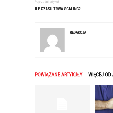
Poprzedni artykuł
ILE CZASU TRWA SCALING?
REDAKCJA
POWIĄZANE ARTYKUŁY
WIĘCEJ OD