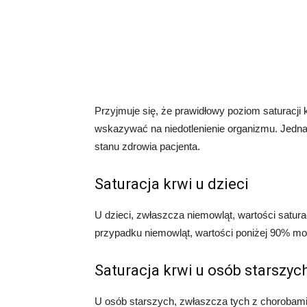
Przyjmuje się, że prawidłowy poziom saturacj
wskazywać na niedotlenienie organizmu. Jednak
stanu zdrowia pacjenta.
Saturacja krwi u dzieci
U dzieci, zwłaszcza niemowląt, wartości satura
przypadku niemowląt, wartości poniżej 90% mo
Saturacja krwi u osób starszyc
U osób starszych, zwłaszcza tych z chorobami 