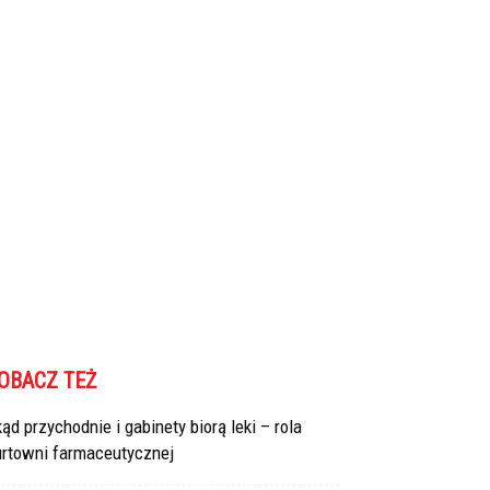
OBACZ TEŻ
ąd przychodnie i gabinety biorą leki – rola
urtowni farmaceutycznej