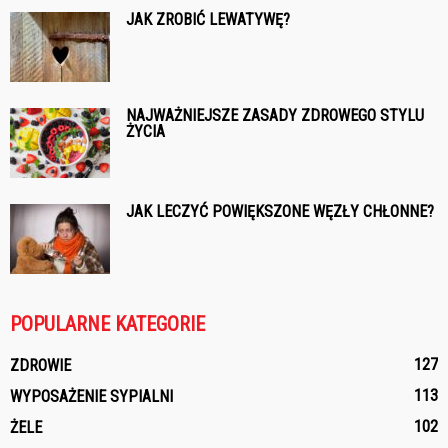
JAK ZROBIĆ LEWATYWĘ?
NAJWAŻNIEJSZE ZASADY ZDROWEGO STYLU
ŻYCIA
JAK LECZYĆ POWIĘKSZONE WĘZŁY CHŁONNE?
POPULARNE KATEGORIE
127
ZDROWIE
113
WYPOSAŻENIE SYPIALNI
102
ŻELE