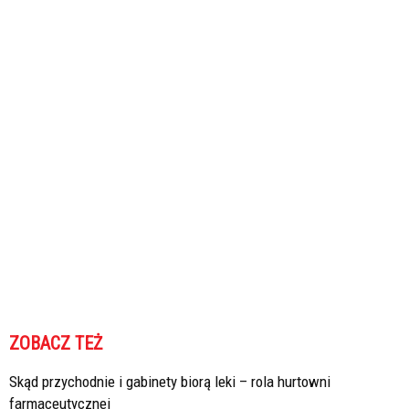
ZOBACZ TEŻ
Skąd przychodnie i gabinety biorą leki – rola hurtowni
farmaceutycznej