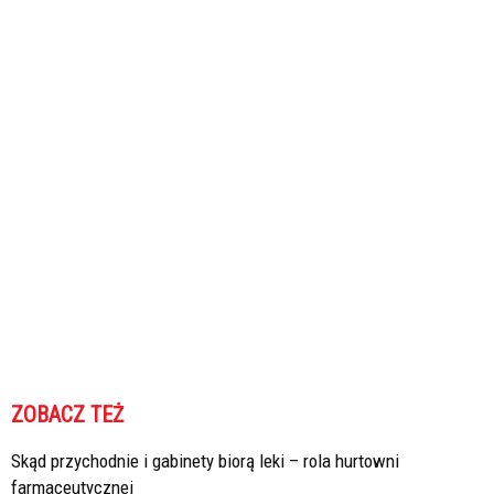
ZOBACZ TEŻ
Skąd przychodnie i gabinety biorą leki – rola hurtowni
farmaceutycznej