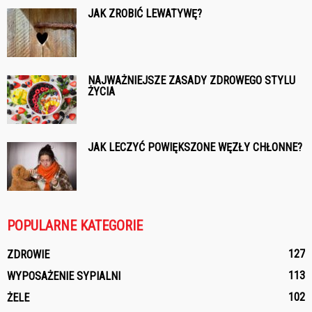
JAK ZROBIĆ LEWATYWĘ?
NAJWAŻNIEJSZE ZASADY ZDROWEGO STYLU
ŻYCIA
JAK LECZYĆ POWIĘKSZONE WĘZŁY CHŁONNE?
POPULARNE KATEGORIE
127
ZDROWIE
113
WYPOSAŻENIE SYPIALNI
102
ŻELE