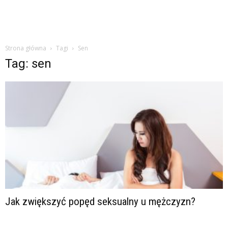
Strona główna
Tagi
Sen
Tag: sen
Jak zwiększyć popęd seksualny u mężczyzn?