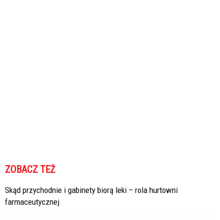
ZOBACZ TEŻ
Skąd przychodnie i gabinety biorą leki – rola hurtowni
farmaceutycznej