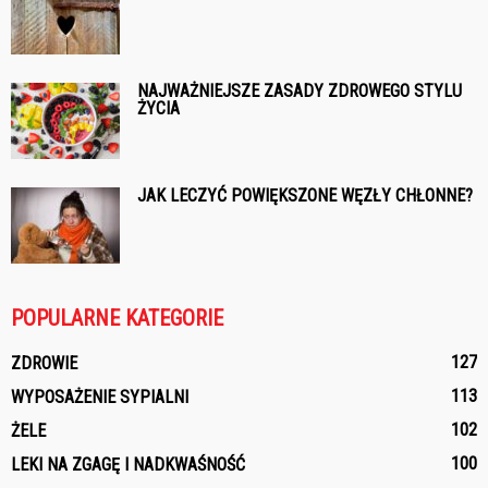
NAJWAŻNIEJSZE ZASADY ZDROWEGO STYLU
ŻYCIA
JAK LECZYĆ POWIĘKSZONE WĘZŁY CHŁONNE?
POPULARNE KATEGORIE
127
ZDROWIE
113
WYPOSAŻENIE SYPIALNI
102
ŻELE
100
LEKI NA ZGAGĘ I NADKWAŚNOŚĆ