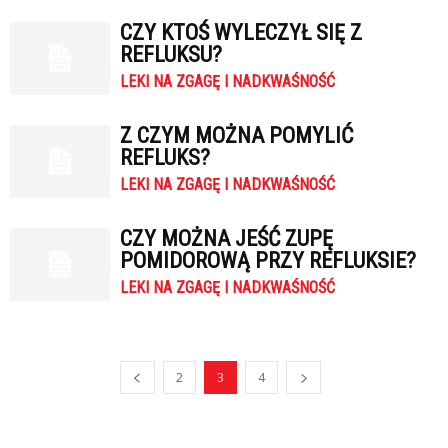
CZY KTOŚ WYLECZYŁ SIĘ Z
REFLUKSU?
LEKI NA ZGAGĘ I NADKWAŚNOŚĆ
Z CZYM MOŻNA POMYLIĆ
REFLUKS?
LEKI NA ZGAGĘ I NADKWAŚNOŚĆ
CZY MOŻNA JEŚĆ ZUPĘ
POMIDOROWĄ PRZY REFLUKSIE?
LEKI NA ZGAGĘ I NADKWAŚNOŚĆ
2
3
4