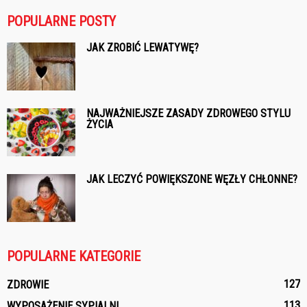
POPULARNE POSTY
JAK ZROBIĆ LEWATYWĘ?
NAJWAŻNIEJSZE ZASADY ZDROWEGO STYLU
ŻYCIA
JAK LECZYĆ POWIĘKSZONE WĘZŁY CHŁONNE?
POPULARNE KATEGORIE
127
ZDROWIE
113
WYPOSAŻENIE SYPIALNI