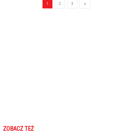
1
2
3
ZOBACZ TEŻ